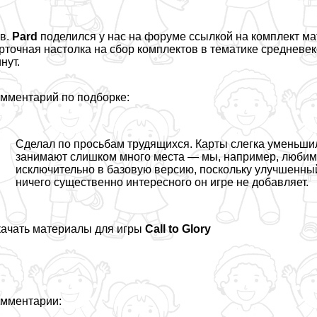
в.
Pard
поделился
у нас на форуме ссылкой на комплект м
рточная настолка на сбор комплектов в тематике средневек
нут.
мментарий по подборке:
Сделал по просьбам трудящихся. Карты слегка уменьшил:
занимают слишком много места — мы, например, любим иг
исключительно в базовую версию, поскольку улучшенный
ничего существенно интересного он игре не добавляет.
ачать материалы для игры
Call to Glory
мментарии: