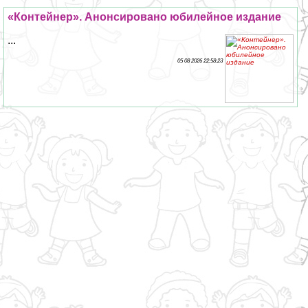
«Контейнер». Анонсировано юбилейное издание
...
05 08 2026 22:58:23