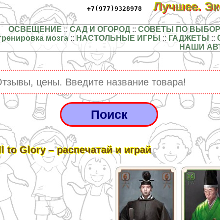
Лучшее. Э
+7(977)9328978
ОСВЕЩЕНИЕ
::
САД И ОГОРОД
::
СОВЕТЫ ПО ВЫБОР
тренировка мозга
::
НАСТОЛЬНЫЕ ИГРЫ
::
ГАДЖЕТЫ
::
НАШИ АВ
ll to Glory – распечатай и играй