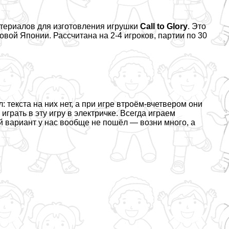
атериалов для изготовления игрушки
Call to Glory
. Это
овой Японии. Рассчитана на 2-4 игроков, партии по 30
 текста на них нет, а при игре втроём-вчетвером они
рать в эту игру в электричке. Всегда играем
 вариант у нас вообще не пошёл — возни много, а