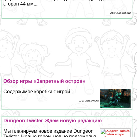
сторон 44 мм....
24 07 2026 18:54:22
Обзор игры «Запретный остров»
Содержимое коробки с игрой...
22 07 2026 17:42:47
Dungeon Twister. Ждём новую редакцию
Мы планируем новое издание Dungeon
Twister. Новые герои, новые подземелья.