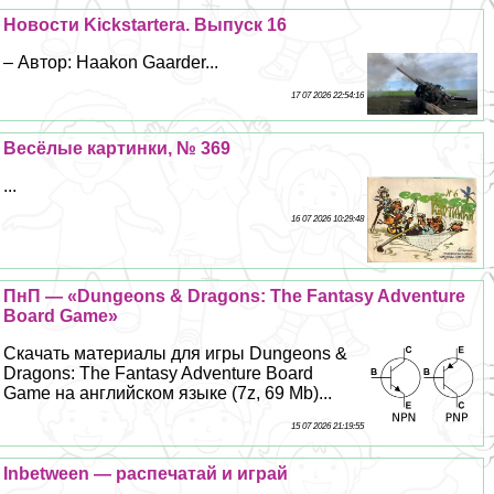
Новости Kickstarterа. Выпуск 16
– Автор: Haakon Gaarder...
17 07 2026 22:54:16
Весёлые картинки, № 369
...
16 07 2026 10:29:48
ПнП — «Dungeons & Dragons: The Fantasy Adventure
Board Game»
Скачать материалы для игры Dungeons &
Dragons: The Fantasy Adventure Board
Game на английском языке (7z, 69 Mb)...
15 07 2026 21:19:55
Inbetween — распечатай и играй