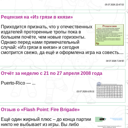
05 07 2026 22:47:53
Рецензия на «Из грязи в князи»
Приходится признать, что у отечественных
издателей проторенные тропы пока в
большем почёте, чем новые горизонты.
Однако перед нами примечательный
случай: «Из грязи в князи» и сегодня
смотрится свежо, да ещё и оформлена игра на совесть....
04 07 2026 7:24:50
Отчёт за неделю с 21 по 27 апреля 2008 года
Puerto-Rico — ...
03 07 2026 6:55:31
Отзыв о «Flash Point: Fire Brigade»
Ещё один жирный плюс – до конца партии
никто не выбывает из игры. Вы либо