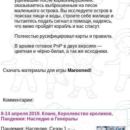
уцелевший после кораблекрушения,
оказываетесь выброшенным на песок
маленького острова.
Вы исследуете остров в
поисках пищи и воды, строите себе жилище и
пытаетесь подать сигнал о помощи, надеясь,
что мимо пройдёт корабль и вас спасут.
Полностью русифицировал карты и правила.
В архиве готовое PnP в двух версиях —
цветная и чёрно-белая, а так же исходники.
Скачать материалы для игры
Marooned!
Комментарии:
8-14 апреля 2019. Кланк, Королевство кроликов,
Пандемия: Наследие и Генералы
Пандемия: Наследие. Сезон 1 – ...