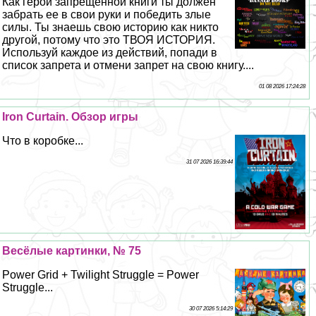
Как герой запрещенной книги ты должен
забрать ее в свои руки и победить злые
силы. Ты знаешь свою историю как никто
другой, потому что это ТВОЯ ИСТОРИЯ.
Используй каждое из действий, попади в
список запрета и отмени запрет на свою книгу....
01 08 2026 17:24:28
Iron Curtain. Обзор игры
Что в коробке...
31 07 2026 16:39:44
Весёлые картинки, № 75
Power Grid + Twilight Struggle = Power
Struggle...
30 07 2026 5:14:29