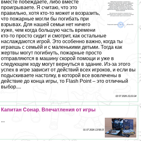
вместе побеждаете, либо вместе
проигрываете. Я считаю, что это
правильно, хотя кто-то может и возразить,
что пожарные могли бы погибать при
взрывах. Для нашей семьи нет ничего
хуже, чем когда большую часть времени
кто-то просто сидит и смотрит, как остальные
наслаждаются игрой. Это особенно важно, когда ты
играешь с семьёй и с маленькими детьми. Тогда как
жертвы могут погибнуть, пожарные просто
отправляются в машину скорой помощи и уже в
следующем ходу могут вернуться в здание. Из-за этого
успех в игре зависит от действий всех игроков, и если вы
подыскиваете настолку, в которой все вовлечены в
действие до конца игры, то Flash Point – это отличный
выбор....
02 07 2026 23:23:34
Капитан Сонар. Впечатления от игры
...
01 07 2026 13:58:15