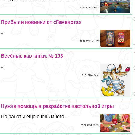
08 08 2026 23:59:37
Прибыли новинки от «Геменота»
...
07 08 2026 16:15:53
Весёлые картинки, № 103
...
06 08 2026 4:14:47
Нужна помощь в разработке настольной игры
Но работы ещё очень много....
05 08 2026 5:25:28