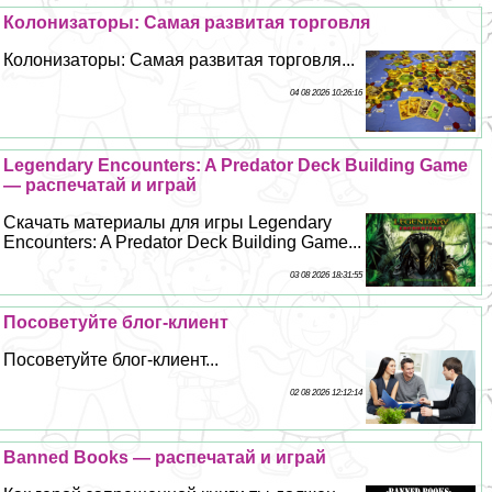
Колонизаторы: Самая развитая торговля
Колонизаторы: Самая развитая торговля...
04 08 2026 10:26:16
Legendary Encounters: A Predator Deck Building Game
— распечатай и играй
Скачать материалы для игры Legendary
Encounters: A Predator Deck Building Game...
03 08 2026 18:31:55
Посоветуйте блог-клиент
Посоветуйте блог-клиент...
02 08 2026 12:12:14
Banned Books — распечатай и играй