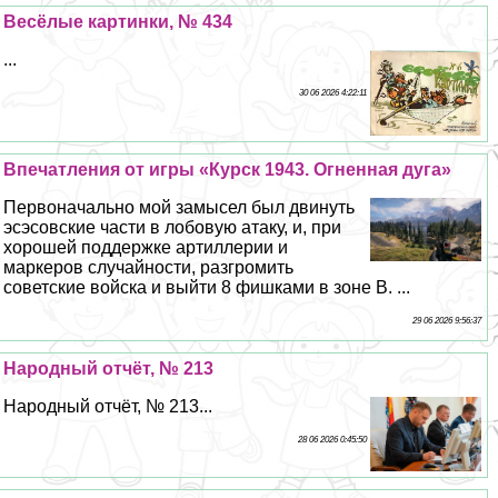
Весёлые картинки, № 434
...
30 06 2026 4:22:11
Впечатления от игры «Курск 1943. Огненная дуга»
Первоначально мой замысел был двинуть
эсэсовские части в лобовую атаку, и, при
хорошей поддержке артиллерии и
маркеров случайности, разгромить
советские войска и выйти 8 фишками в зоне В. ...
29 06 2026 9:56:37
Народный отчёт, № 213
Народный отчёт, № 213...
28 06 2026 0:45:50