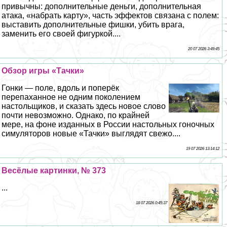
привычны: дополнительные деньги, дополнительная
атака, «набрать карту», часть эффектов связана с полем:
выставить дополнительные фишки, убить врага,
заменить его своей фигуркой....
20 07 2026 3:49:45
Обзор игры «Тачки»
Гонки — поле, вдоль и поперёк
перепаханное не одним поколением
настольщиков, и сказать здесь новое слово
почти невозможно. Однако, по крайней
мере, на фоне изданных в России настольных гоночных
симуляторов новые «Тачки» выглядят свежо....
19 07 2026 13:14:12
Весёлые картинки, № 373
...
18 07 2026 0:45:37