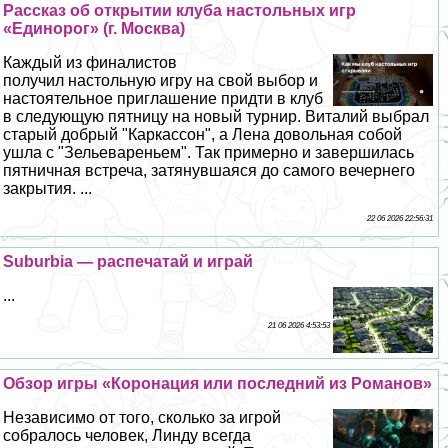
Рассказ об открытии клуба настольных игр
«Единорог» (г. Москва)
Каждый из финалистов
получил настольную игру на свой выбор и
настоятельное приглашение придти в клуб
в следующую пятницу на новый турнир. Виталий выбрал
старый добрый "Каркассон", а Лена довольная собой
ушла с "Зельевареньем". Так примерно и завершилась
пятничная встреча, затянувшаяся до самого вечернего
закрытия. ...
22 06 2026 22:56:31
Suburbia — распечатай и играй
...
21 06 2026 4:53:53
Обзор игры «Коронация или последний из Романов»
Независимо от того, сколько за игрой
собралось человек, Линду всегда