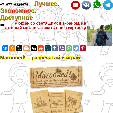
Лучшее.
+7(977)9328978
Экономное.
Доступное
≡
Рюкзак со светящимся экраном, на
который можно закачать свою картинку
Marooned! – распечатай и играй