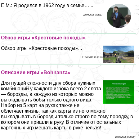
Е.М.: Я родился в 1962 году в семье…...
22 06 2026 7:28:17
Обзор игры «Крестовые походы»
Обзор игры «Крестовые походы»...
21 06 2026 22:22:10
Описание игры «Bohnanza»
Для пущей сложности для сбора нужных
комбинаций у каждого игрока всего 2 слота
— борозды, в каждую из которых можно
выкладывать бобы только одного вида.
Набор из 5 карт на руках также не
облегчает жизнь, так как карты из него можно
выкладывать в борозды только строго по тому порядку, в
котором они пришли в руку. В отличие от остальных
карточных игр мешать карты в руке нельзя! ...
20 06 2026 8:28:28