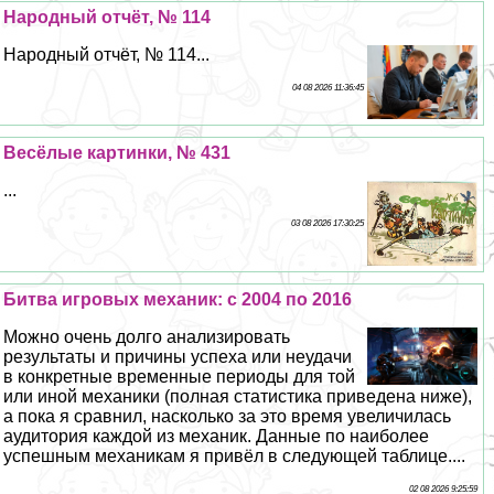
Народный отчёт, № 114
Народный отчёт, № 114...
04 08 2026 11:36:45
Весёлые картинки, № 431
...
03 08 2026 17:30:25
Битва игровых механик: с 2004 по 2016
Можно очень долго анализировать
результаты и причины успеха или неудачи
в конкретные временные периоды для той
или иной механики (полная статистика приведена ниже),
а пока я сравнил, насколько за это время увеличилась
аудитория каждой из механик. Данные по наиболее
успешным механикам я привёл в следующей таблице....
02 08 2026 9:25:59