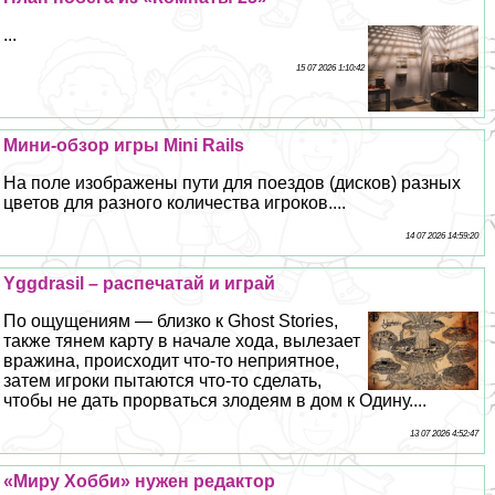
...
15 07 2026 1:10:42
Мини-обзор игры Mini Rails
На поле изображены пути для поездов (дисков) разных
цветов для разного количества игроков....
14 07 2026 14:59:20
Yggdrasil – распечатай и играй
По ощущениям — близко к Ghost Stories,
также тянем карту в начале хода, вылезает
вражина, происходит что-то неприятное,
затем игроки пытаются что-то сделать,
чтобы не дать прорваться злодеям в дом к Одину....
13 07 2026 4:52:47
«Миру Хобби» нужен редактор