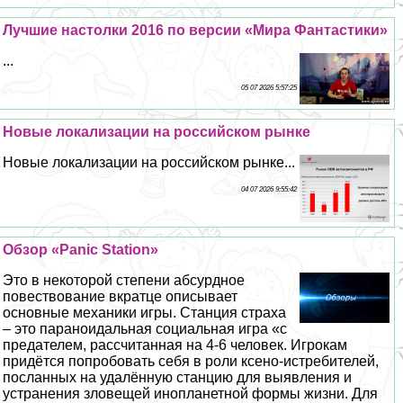
Лучшие настолки 2016 по версии «Мира Фантастики»
...
05 07 2026 5:57:25
Новые локализации на российском рынке
Новые локализации на российском рынке...
04 07 2026 9:55:42
Обзор «Panic Station»
Это в некоторой степени абсурдное
повествование вкратце описывает
основные механики игры. Станция стpaxa
– это параноидальная социальная игра «с
предателем, рассчитанная на 4-6 человек. Игрокам
придётся попробовать себя в роли ксено-истребителей,
посланных на удалённую станцию для выявления и
устранения зловещей инопланетной формы жизни. Для