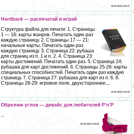
30 06 2026 6:36:37
Hardback — распечатай и играй
Структура файла для печати: 1. Страницы
1 — 16: карты жанров. Печатать один раз
каждую страницу. 2. Страницы 17 — 21:
начальные карты. Печатать один раз
каждую страницу. 3. Страница 22: рубаша
для страниц из п. 1 и п. 2. 4. Страница 23:
карты достижений. Печатать один раз. 5. Страница 24:
рубашка для карт достижений. 6. Страницы 25-26: карты
специальных способностей. Печатать один раз каждую
страницу. 7. Страница 27: рубашка для карт из п. 6. 8.
Страницы 28-29: игровое поле, двухстороннее....
29 06 2026 2:20:39
Обрезчик углов — девайс для любителей P’n’P
...
28 06 2026 5:45:48