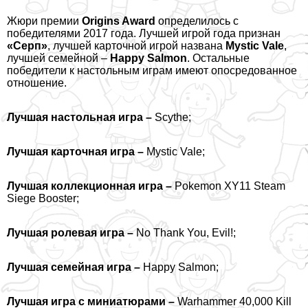
Жюри премии
Origins Award
определилось
с
победителями 2017 года. Лучшей игрой года признан
«Серп»
, лучшей карточной игрой названа
Mystic Vale
,
лучшей семейной –
Happy Salmon
. Остальные
победители к настольным играм имеют опосредованное
отношение.
Лучшая настольная игра –
Scythe;
Лучшая карточная игра –
Mystic Vale;
Лучшая коллекционная игра –
Pokemon XY11 Steam
Siege Booster;
Лучшая ролевая игра –
No Thank You, Evil!;
Лучшая семейная игра –
Happy Salmon;
Лучшая игра с миниатюрами –
Warhammer 40,000 Kill