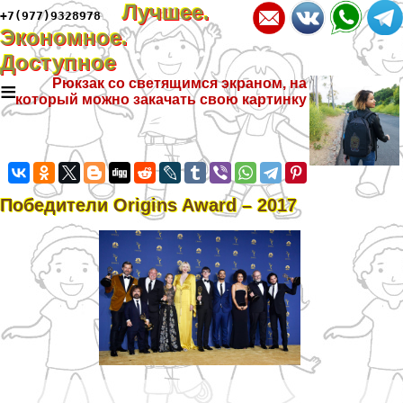
Лучшее.
+7(977)9328978
Экономное.
Доступное
≡
Рюкзак со светящимся экраном, на
который можно закачать свою картинку
Победители Origins Award – 2017