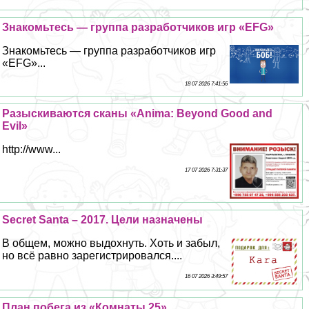
Знакомьтесь — группа разработчиков игр «EFG»
Знакомьтесь — группа разработчиков игр
«EFG»...
18 07 2026 7:41:56
Разыскиваются сканы «Anima: Beyond Good and
Evil»
http://www...
17 07 2026 7:31:37
Secret Santa – 2017. Цели назначены
В общем, можно выдохнуть. Хоть и забыл,
но всё равно зарегистрировался....
16 07 2026 3:49:57
План побега из «Комнаты 25»