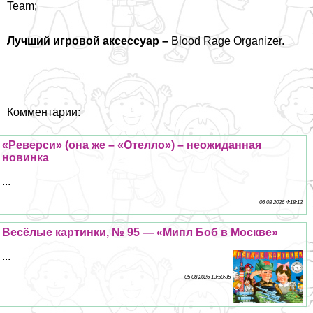
Team;
Лучший игровой аксессуар –
Blood Rage Organizer.
Комментарии:
«Реверси» (она же – «Отелло») – неожиданная
новинка
...
06 08 2026 4:18:12
Весёлые картинки, № 95 — «Мипл Боб в Москве»
...
05 08 2026 13:50:35