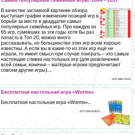
Самые популярные семейные игры. 2004 – 2017
В качестве заглавной картинки обзора
выступает график изменения позиций игр в
борьбе за место в двадцатке самых
популярных семейных игр. Про каждую из
65 игр, сумевших за эти годы хотя бы раз
попасть в Топ-20, можно много
рассказывать, но большинство этих игр всем хорошо
известны. А если вы в какие-то из этих игр ещё не
играли, то имеет смысл при случае поиграть – это самые
настоящие сливки настольных игр (для развлечения
всей семьи, конечно – матёрые игроки предпочитают
совсем другие игры)....
23 07 2026 1:30:43
Бесплатная настольная игра «Worms»
Бесплатная настольная игра «Worms»...
22 07 2026 20:30:23