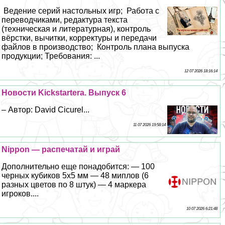
Ведение серий настольных игр; Работа с
переводчиками, редактура текста
(техническая и литературная), контроль
вёрстки, вычитки, корректуры и передачи
файлов в производство; Контроль плана выпуска
продукции; Требования: ...
12 07 2026 18:16:14
Новости Kickstarterа. Выпуск 6
– Автор: David Cicurel...
11 07 2026 19:58:14
Nippon — распечатай и играй
Дополнительно еще понадобится: — 100
черных кубиков 5х5 мм — 48 миплов (6
разных цветов по 8 штук) — 4 маркера
игроков....
10 07 2026 6:21:48