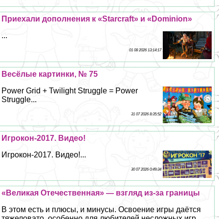
Приехали дополнения к «Starcraft» и «Dominion»
...
01 08 2026 13:14:17
Весёлые картинки, № 75
Power Grid + Twilight Struggle = Power
Struggle...
31 07 2026 8:35:52
Игрокон-2017. Видео!
Игрокон-2017. Видео!...
30 07 2026 0:49:34
«Великая Отечественная» — взгляд из-за границы
В этом есть и плюсы, и минусы. Освоение игры даётся
тяжеловато, особенно для любителей несложных игр.