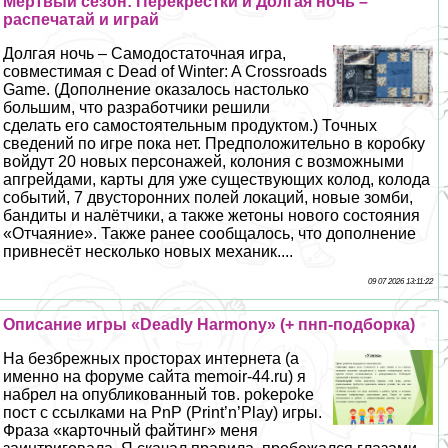
Мёртвый сезон: Перекрёстки и Долгая ночь –
распечатай и играй
Долгая ночь – Самодостаточная игра,
совместимая с Dead of Winter: A Crossroads
Game. (Дополнение оказалось настолько
большим, что разработчики решили
сделать его самостоятельным продуктом.) Точных
сведений по игре пока нет. Предположительно в коробку
войдут 20 новых персонажей, колония с возможными
апгрейдами, карты для уже существующих колод, колода
событий, 7 двусторонних полей локаций, новые зомби,
бандиты и налётчики, а также жетоны нового состояния
«Отчаяние». Также ранее сообщалось, что дополнение
привнесёт несколько новых механик....
09 07 2026 13:11:22
Описание игры «Deadly Harmony» (+ пнп-подборка)
На безбрежных просторах интернета (а
именно на форуме сайта memoir-44.ru) я
набрел на опубликованный тов. pokepoke
пост с ссылками на PnP (Print’n’Play) игры.
Фраза «карточный файтинг» меня