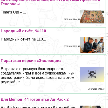
Генералы
Time’s Up! – ...
28 07 2026 13:44:30
Народный отчёт, № 110
Народный отчёт, № 110...
27 07 2026 20:37:54
Пиратская версия «Эволюции»
Выражаю огромную благодарность
создателям игры и всем художникам, чьи
иллюстрации были использованы в этом
редизайне....
26 07 2026 17:56:56
Для Memoir ’44 готовится Air Pack 2
Air Pack предлагает игрокам 8 самолётов,