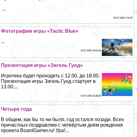
...
05 07 2026 7:19:39
Фотографии игры «Tactic Blue»
...
04 07 2026 18:51:54
Презентация игры «Зигель Гунд»
Игротека будет проходить с 12.00. до 18.00.
Презентация игры Зигель Гунд стартует в
13.00....
03 07 2026 18:38:25
Четыре года
В общем, как бы то ни было, год остался позади. Всех
причастных поздравляю с четвёртым днём рождения
проекта BoardGamer.ru! Ура!...