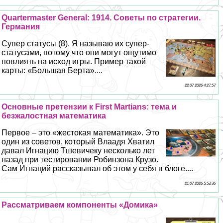
Quartermaster General: 1914. Советы по стратегии.
Германия
Супер статусы (8). Я называю их супер-
статусами, потому что они могут ощутимо
повлиять на исход игры. Пример такой
карты: «Большая Берта»....
22 07 2026 4:27:57
Основные претензии к First Martians: тема и
безжалостная математика
Первое – это «жестокая математика». Это
один из советов, который Влаадя Хватил
давал Игнацию Тшевичеку несколько лет
назад при тестировании Робинзона Крузо.
Сам Игнаций рассказывал об этом у себя в блоге....
21 07 2026 5:53:36
Рассматриваем компоненты «Домика»
...