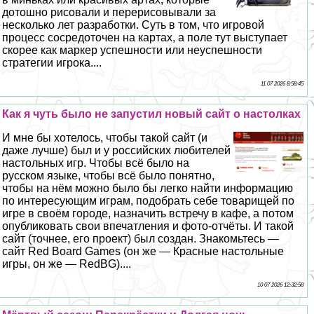
дотошно рисовали и перерисовывали за
несколько лет разработки. Суть в том, что игровой
процесс сосредоточен на картах, а поле тут выступает
скорее как маркер успешности или неуспешности
стратегии игрока....
11 07 2026 8:58:45
Как я чуть было не запустил новый сайт о настолках
И мне бы хотелось, чтобы такой сайт (и
даже лучше) был и у российских любителей
настольных игр. Чтобы всё было на
русском языке, чтобы всё было понятно,
чтобы на нём можно было бы легко найти информацию
по интересующим играм, подобрать себе товарищей по
игре в своём городе, назначить встречу в кафе, а потом
опубликовать свои впечатления и фото-отчёты. И такой
сайт (точнее, его проект) был создан. Знакомьтесь —
сайт Red Board Games (он же — Красные настольные
игры, он же — RedBG)....
10 07 2026 12:32:58