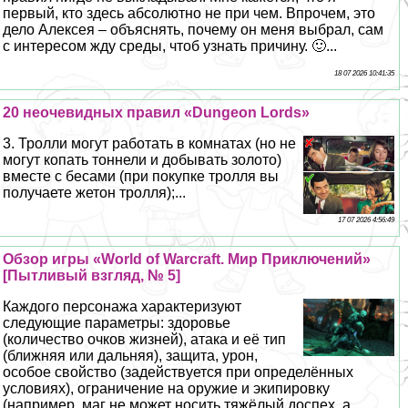
первый, кто здесь абсолютно не при чем. Впрочем, это
дело Алексея – объяснять, почему он меня выбрал, сам
с интересом жду среды, чтоб узнать причину. 🙂...
18 07 2026 10:41:35
20 неочевидных правил «Dungeon Lords»
3. Тролли могут работать в комнатах (но не
могут копать тоннели и добывать золото)
вместе с бесами (при покупке тролля вы
получаете жетон тролля);...
17 07 2026 4:56:49
Обзор игры «World of Warcraft. Мир Приключений»
[Пытливый взгляд, № 5]
Каждого персонажа хаpaктеризуют
следующие параметры: здоровье
(количество очков жизней), атака и её тип
(ближняя или дальняя), защита, урон,
особое свойство (задействуется при определённых
условиях), ограничение на оружие и экипировку
(например, маг не может носить тяжёлый доспех, а