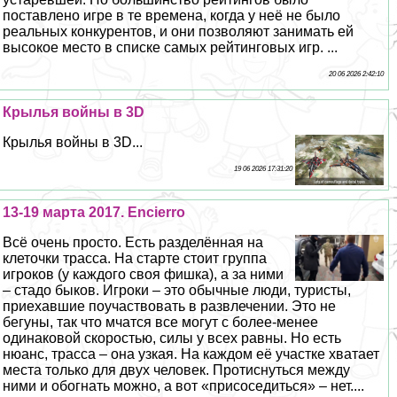
поставлено игре в те времена, когда у неё не было
реальных конкурентов, и они позволяют занимать ей
высокое место в списке самых рейтинговых игр. ...
20 06 2026 2:42:10
Крылья войны в 3D
Крылья войны в 3D...
19 06 2026 17:31:20
13-19 марта 2017. Encierro
Всё очень просто. Есть разделённая на
клеточки трасса. На старте стоит группа
игроков (у каждого своя фишка), а за ними
– стадо быков. Игроки – это обычные люди, туристы,
приехавшие поучаствовать в развлечении. Это не
бегуны, так что мчатся все могут с более-менее
одинаковой скоростью, силы у всех равны. Но есть
нюанс, трасса – она узкая. На каждом её участке хватает
места только для двух человек. Протиснуться между
ними и обогнать можно, а вот «присоседиться» – нет....