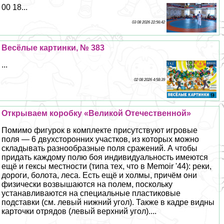
00 18...
03 08 2026 22:56:42
Весёлые картинки, № 383
...
02 08 2026 4:58:39
Открываем коробку «Великой Отечественной»
Помимо фигурок в комплекте присутствуют игровые
поля — 6 двухсторонних участков, из которых можно
складывать разнообразные поля сражений. А чтобы
придать каждому полю боя индивидуальность имеются
ещё и гексы местности (типа тех, что в Memoir '44): реки,
дороги, болота, леса. Есть ещё и холмы, причём они
физически возвышаются на полем, поскольку
устанавливаются на специальные пластиковые
подставки (см. левый нижний угол). Также в кадре видны
карточки отрядов (левый верхний угол)....