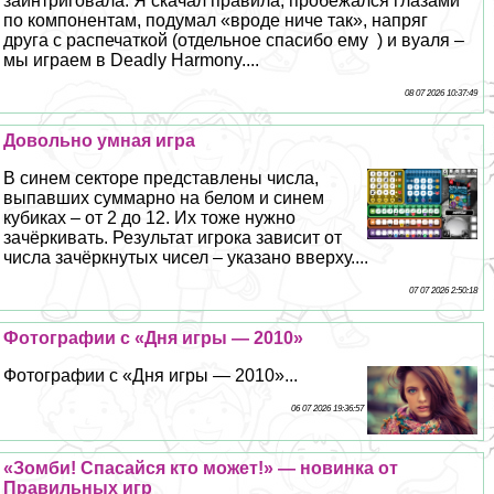
заинтриговала. Я скачал правила, пробежался глазами
по компонентам, подумал «вроде ниче так», напряг
друга с распечаткой (отдельное спасибо ему ) и вуаля –
мы играем в Deadly Harmony....
08 07 2026 10:37:49
Довольно умная игра
В синем секторе представлены числа,
выпавших суммарно на белом и синем
кубиках – от 2 до 12. Их тоже нужно
зачёркивать. Результат игрока зависит от
числа зачёркнутых чисел – указано вверху....
07 07 2026 2:50:18
Фотографии с «Дня игры — 2010»
Фотографии с «Дня игры — 2010»...
06 07 2026 19:36:57
«Зомби! Спасайся кто может!» — новинка от
Правильных игр