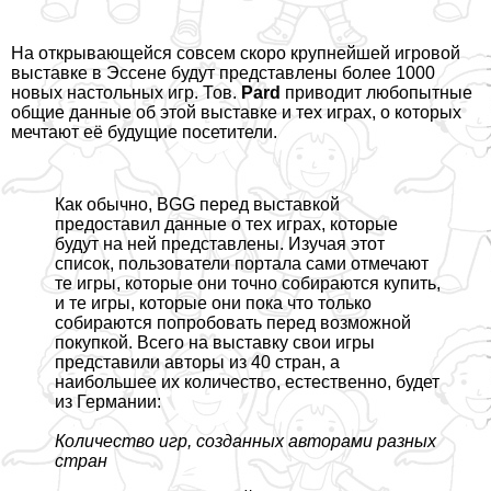
На открывающейся совсем скоро крупнейшей игровой
выставке в Эссене будут представлены более 1000
новых настольных игр. Тов.
Pard
приводит любопытные
общие данные об этой выставке и тех играх, о которых
мечтают её будущие посетители.
Как обычно, BGG перед выставкой
предоставил данные
о тех играх, которые
будут на ней представлены. Изучая этот
список, пользователи портала сами отмечают
те игры, которые они точно собираются купить,
и те игры, которые они пока что только
собираются попробовать перед возможной
покупкой. Всего на выставку свои игры
представили авторы из 40 стран, а
наибольшее их количество, естественно, будет
из Германии:
Количество игр, созданных авторами разных
стран