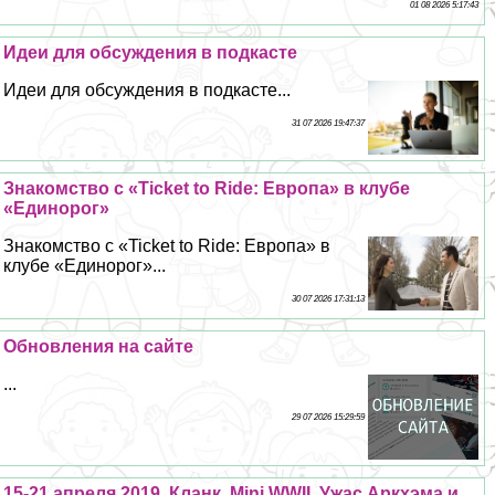
01 08 2026 5:17:43
Идеи для обсуждения в подкасте
Идеи для обсуждения в подкасте...
31 07 2026 19:47:37
Знакомство с «Ticket to Ride: Европа» в клубе
«Единорог»
Знакомство с «Ticket to Ride: Европа» в
клубе «Единорог»...
30 07 2026 17:31:13
Обновления на сайте
...
29 07 2026 15:29:59
15-21 апреля 2019. Кланк, Mini WWII, Ужас Аркхэма и