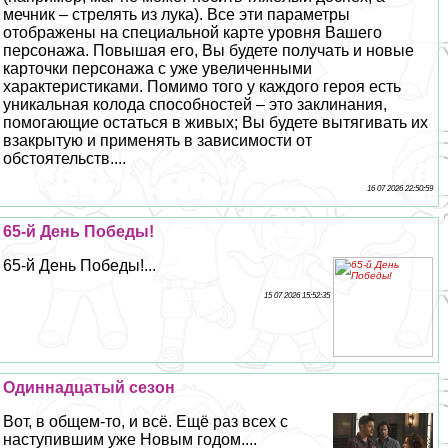
мечник – стрелять из лука). Все эти параметры
отображены на специальной карте уровня Вашего
персонажа. Повышая его, Вы будете получать и новые
карточки персонажа с уже увеличенными
хаpaктеристиками. Помимо того у каждого героя есть
уникальная колода способностей – это заклинания,
помогающие остаться в живых; Вы будете вытягивать их
взакрытую и применять в зависимости от
обстоятельств....
16 07 2026 22:50:59
65-й День Победы!
65-й День Победы!...
15 07 2026 15:52:35
Одиннадцатый сезон
Вот, в общем-то, и всё. Ещё раз всех с
наступившим уже Новым годом....