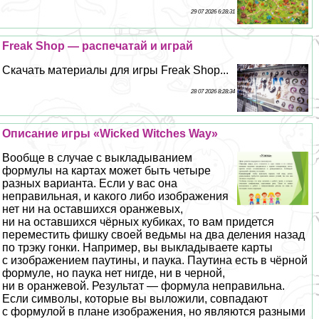
29 07 2026 6:28:31
Freak Shop — распечатай и играй
Скачать материалы для игры Freak Shop...
28 07 2026 8:28:34
Описание игры «Wicked Witches Way»
Вообще в случае с выкладыванием
формулы на картах может быть четыре
разных варианта. Если у вас она
неправильная, и какого либо изображения
нет ни на оставшихся оранжевых,
ни на оставшихся чёрных кубиках, то вам придется
переместить фишку своей ведьмы на два деления назад
по трэку гонки. Например, вы выкладываете карты
с изображением паутины, и паука. Паутина есть в чёрной
формуле, но паука нет нигде, ни в черной,
ни в оранжевой. Результат — формула неправильна.
Если символы, которые вы выложили, совпадают
с формулой в плане изображения, но являются разными