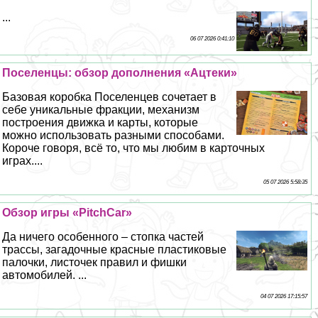
...
06 07 2026 0:41:10
Поселенцы: обзор дополнения «Ацтеки»
Базовая коробка Поселенцев сочетает в
себе уникальные фpaкции, механизм
построения движка и карты, которые
можно использовать разными способами.
Короче говоря, всё то, что мы любим в карточных
играх....
05 07 2026 5:58:35
Обзор игры «PitchCar»
Да ничего особенного – стопка частей
трассы, загадочные красные пластиковые
палочки, листочек правил и фишки
автомобилей. ...
04 07 2026 17:15:57