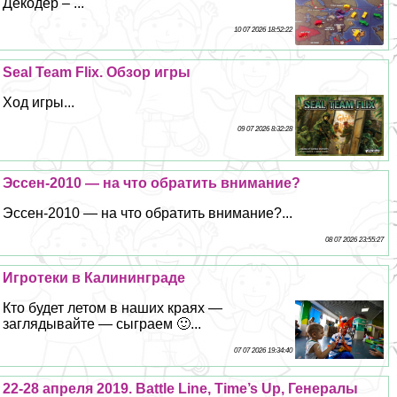
Декодер – ...
10 07 2026 18:52:22
Seal Team Flix. Обзор игры
Ход игры...
09 07 2026 8:32:28
Эссен-2010 — на что обратить внимание?
Эссен-2010 — на что обратить внимание?...
08 07 2026 23:55:27
Игротеки в Калининграде
Кто будет летом в наших краях —
заглядывайте — сыграем 🙂...
07 07 2026 19:34:40
22-28 апреля 2019. Battle Line, Time’s Up, Генералы