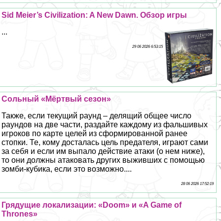
Sid Meier’s Civilization: A New Dawn. Обзор игры
...
29 06 2026 6:53:15
Сольный «Мёртвый сезон»
Также, если текущий раунд – делящий общее число
раундов на две части, раздайте каждому из фальшивых
игроков по карте целей из сформированной ранее
стопки. Те, кому досталась цель предателя, играют сами
за себя и если им выпало действие атаки (о нем ниже),
то они должны атаковать других выживших с помощью
зомби-кубика, если это возможно....
28 06 2026 17:52:19
Грядущие локализации: «Doom» и «A Game of
Thrones»