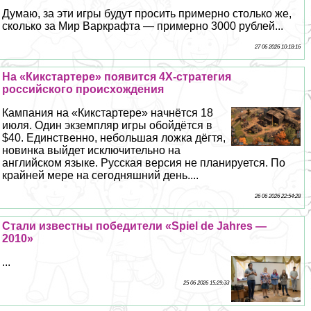
Думаю, за эти игры будут просить примерно столько же,
сколько за Мир Варкрафта — примерно 3000 рублей...
27 06 2026 10:18:16
На «Кикстартере» появится 4Х-стратегия
российского происхождения
Кампания на «Кикстартере» начнётся 18
июля. Один экземпляр игры обойдётся в
$40. Единственно, небольшая ложка дёгтя,
новинка выйдет исключительно на
английском языке. Русская версия не планируется. По
крайней мере на сегодняшний день....
26 06 2026 22:54:28
Стали известны победители «Spiel de Jahres —
2010»
...
25 06 2026 15:29:33