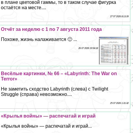
в плане цветовой гаммы, то в таком случае фигурка
остаётся на месте....
27 07 2026 8:13:39
Отчёт за неделю с 1 по 7 августа 2011 года
Похоже, жизнь налаживается 🙂 ...
26 07 2026 19:54:18
Весёлые картинки, № 66 – «Labyrinth: The War on
Terror»
Не заметить сходство Labyrinth (слева) с Twilight
Struggle (справа) невозможно....
25 07 2026 1:31:32
«Крылья войны» — распечатай и играй
«Крылья войны» — распечатай и играй...