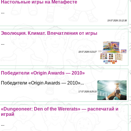
Настольные игры на Метафесте
...
19 07 2026 15:12:38
Эволюция. Климат. Впечатления от игры
...
18 07 2026 0:23:27
Победители «Origin Awards — 2010»
Победители «Origin Awards — 2010»...
17 07 2026 8:29:10
«Dungeoneer: Den of the Wererats» — распечатай и
играй
...