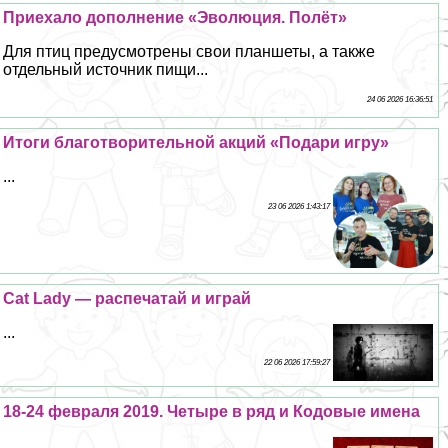
Приехало дополнение «Эволюция. Полёт»
Для птиц предусмотрены свои планшеты, а также
отдельный источник пищи...
24 06 2026 16:36:51
Итоги благотворительной акций «Подари игру»
...
23 06 2026 1:43:17
Cat Lady — распечатай и играй
...
22 06 2026 17:59:27
18-24 февраля 2019. Четыре в ряд и Кодовые имена
...