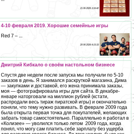
21 06 2026 3:16:42
4-10 февраля 2019. Хорошие семейные игры
Red 7 – ...
20 06 2026 4:15:33
Дмитрий Кибкало о своём настольном бизнесе
Спустя две недели после запуска мы получали по 5-10
заказов в день. Я занимался раскруткой магазина, Дима
— закупками и доставкой, его жена принимала заказы,
моя — фотографировала игры для сайта. В декабре-
январе наторговали на миллион рублей (кстати,
распродали весь тираж пиратской игры) и окончательно
поняли, что тему нужно развивать. В феврале 2009 года
была открыта первая точка для покупателей, желающих
забрать товар самостоятельно. Параллельно я работал в
«Колизее» — уволился только летом 2009 года, когда
понял, что могу сам платить себе зарплату без ущерба