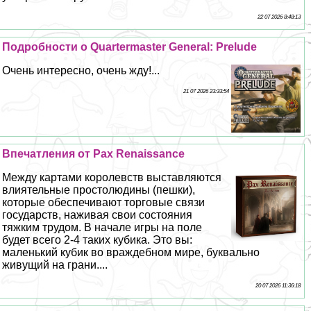
22 07 2026 8:48:13
Подробности о Quartermaster General: Prelude
Очень интересно, очень жду!...
21 07 2026 23:33:54
Впечатления от Pax Renaissance
Между картами королевств выставляются
влиятельные простолюдины (пешки),
которые обеспечивают торговые связи
государств, наживая свои состояния
тяжким трудом. В начале игры на поле
будет всего 2-4 таких кубика. Это вы:
маленький кубик во враждебном мире, буквально
живущий на грани....
20 07 2026 11:36:18