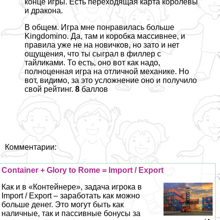
конце игры. Есть переходящая карта королевы
и дpaкона.
В общем. Игра мне понравилась больше
Kingdomino. Да, там и коробка массивнее, и
правила уже не на новичков, но зато и нет
ощущения, что ты сыграл в филлер с
тайликами. То есть, оно вот как надо,
полноценная игра на отличной механике. Но
вот, видимо, за это усложнение оно и получило
свой рейтинг.
8
баллов
Комментарии:
Container + Glory to Rome = Import / Export
Как и в «Контейнере», задача игрока в
Import / Export – заработать как можно
больше денег. Это могут быть как
наличные, так и пассивные бонусы за