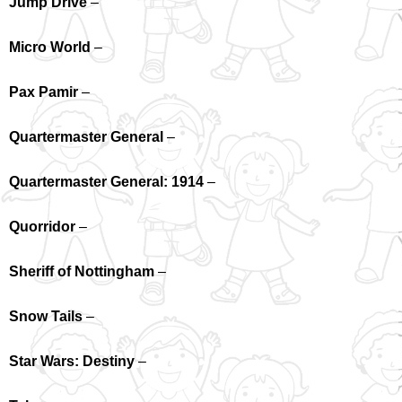
Jump Drive
–
Micro World
–
Pax Pamir
–
Quartermaster General
–
Quartermaster General: 1914
–
Quorridor
–
Sheriff of Nottingham
–
Snow Tails
–
Star Wars: Destiny
–