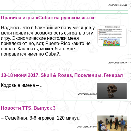
29 07 2026 8:51:38
Правила игры «Cuba» на русском языке
Надеюсь, что в ближайшие пару месяцев у
меня появится возможность сыграть в эту
игру. Экономические настолки меня
привлекают, но, вот, Puerto-Rico как-то не
пошла. Как знать, может быть мне
понравится именно Cuba?...
28 07 2026 0:56:34
13-18 июня 2017. Skull & Roses, Поселенцы, Генерал
Кодовые имена – ...
27 07 2026 8:10:13
Новости TTS. Выпуск 3
– Семейная, 3-6 игроков, 120 минут...
26 07 2026 13:43:46