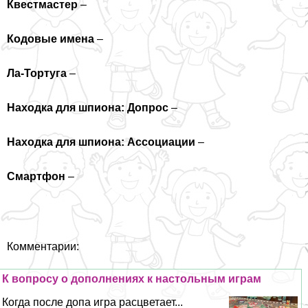
Квестмастер
–
Кодовые имена
–
Ла-Тортуга
–
Находка для шпиона: Допрос
–
Находка для шпиона: Ассоциации
–
Смартфон
–
Комментарии:
К вопросу о дополнениях к настольным играм
Когда после допа игра расцветает...