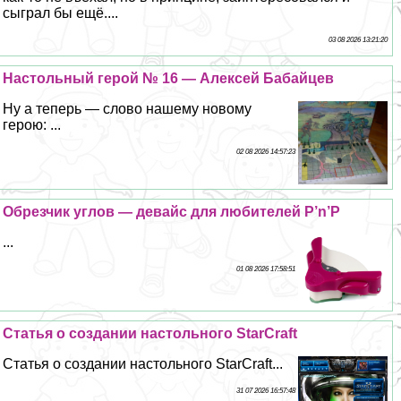
сыграл бы ещё....
03 08 2026 13:21:20
Настольный герой № 16 — Алексей Бабайцев
Ну а теперь — слово нашему новому
герою: ...
02 08 2026 14:57:23
Обрезчик углов — девайс для любителей P’n’P
...
01 08 2026 17:58:51
Статья о создании настольного StarCraft
Статья о создании настольного StarCraft...
31 07 2026 16:57:48