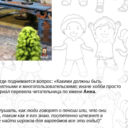
, где поднимается вопрос: «Какими должны быть
нятными и многопользовательскими; иначе хобби просто
териал перевела читательница по имени
Анна
.
лушать, как люди говорят о пенсии или, что они
, таким как я его знаю, постепенно исчезнет в
 найти игроков для варгeймов все эти годы!)”