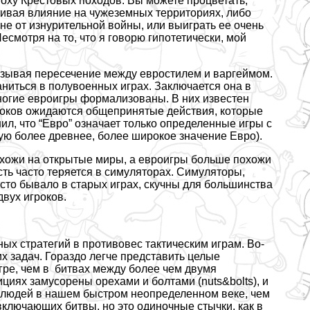
поху Крестовых походов. Вы можете процветать,
вивая влияние на чужеземных территориях, либо
оне от изнурительной войны, или выиграть ее очень
есмотря на то, что я говорю гипотетически, мой
казывая пересечение между евростилем и варгeймом.
ниться в полувоенных играх. Заключается она в
 многие евроигры формализованы. В них известен
гроков ожидаются общепринятые действия, которые
ил, что “Евро” означает только определенные игры с
зую более древнее, более широкое значение Евро).
охожи на открытые миры, а евроигры больше похожи
ть часто теряется в симуляторах. Симуляторы,
асто бывало в старых играх, скучны для большинства
двух игроков.
ых стратегий в противовес тактическим играм. Во-
х задач. Гораздо легче представить целые
гре, чем в битвах между более чем двумя
ициях замусорены орехами и болтами (nuts&bolts), и
 людей в нашем быстром неопределенном веке, чем
, включающих битвы, но это одиночные стычки, как в