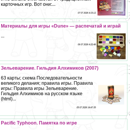
карточных игр. Вот они:...
07 07 2026 4:15:13
Материалы для игры «Dune» — распечатай и играй
...
06 07 2026 4:22:48
Зельеварение. Гильдия Алхимиков (2007)
63 карты; схема Последовательности
великого делания; правила игры. Правила
игры: Правила игры Зельеварение.
Гильдия Алхимиков на русском языке
(html)...
05 07 2026 14:47:35
Pacific Typhoon. Памятка по игре