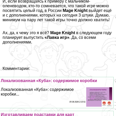
И, если возвращаясь к примеру с мальчиком-
оленеводом, кто-то сомневается, что такой игре можно
посвятить целый год, в России
Mage Knight
выйдет ещё
и с дополнениями, которых на сегодня 3 штуки. Думаю,
минимум на пару лет такой игры точно должно хватить!
Ах, да, к чему это я всё?
Mage Knight
в следующем году
планирует выпустить
«Лавка игр»
. Да, со всеми
дополнениями.
Комментарии:
Локализованная «Куба»: содержимое коробки
Локализованная «Куба»: содержимое
коробки...
05 08 2026 2:15:51
Изготавливаем подставки для карт