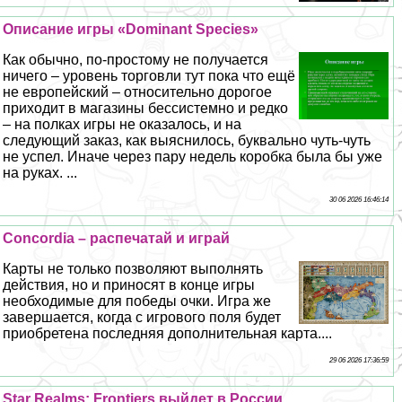
Описание игры «Dominant Species»
Как обычно, по-простому не получается
ничего – уровень торговли тут пока что ещё
не европейский – относительно дорогое
приходит в магазины бессистемно и редко
– на полках игры не оказалось, и на
следующий заказ, как выяснилось, буквально чуть-чуть
не успел. Иначе через пару недель коробка была бы уже
на руках. ...
30 06 2026 16:46:14
Concordia – распечатай и играй
Карты не только позволяют выполнять
действия, но и приносят в конце игры
необходимые для победы очки. Игра же
завершается, когда с игрового поля будет
приобретена последняя дополнительная карта....
29 06 2026 17:36:59
Star Realms: Frontiers выйдет в России