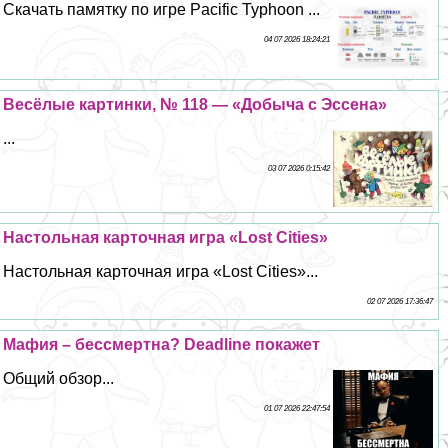
Скачать памятку по игре Pacific Typhoon ...
04 07 2026 18:24:21
Весёлые картинки, № 118 — «Добыча с Эссена»
...
03 07 2026 0:15:42
Настольная карточная игра «Lost Cities»
Настольная карточная игра «Lost Cities»...
02 07 2026 17:36:47
Мафия – бесcмepтна? Deadline покажет
Общий обзор...
01 07 2026 22:47:54