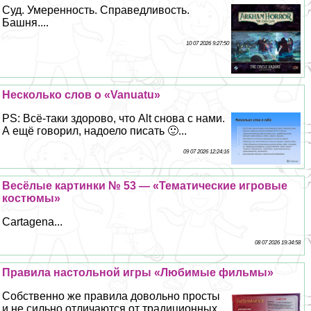
Суд. Умеренность. Справедливость.
Башня....
10 07 2026 9:27:50
Несколько слов о «Vanuatu»
PS: Всё-таки здорово, что Alt снова с нами.
А ещё говорил, надоело писать 🙂...
09 07 2026 12:24:16
Весёлые картинки № 53 — «Тематические игровые
костюмы»
Cartagena...
08 07 2026 19:34:58
Правила настольной игры «Любимые фильмы»
Собственно же правила довольно просты
и не сильно отличаются от традиционных