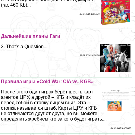
(rar, 460 Kb)...
30 07 2026 23:47:34
Дальнейшие планы Гаги
2. That’s a Question....
29 07 2026 16:56:50
Правила игры «Cold War: CIA vs. KGB»
После этого один игрок берёт шесть карт
агентов ЦРУ, а другой – КГБ и кладёт их
перед собой в стопку лицом вниз. Эта
стопка называется штаб. Карты ЦРУ и КГБ
не отличаются друг от друга, но вы можете
определить жребием кто за кого будет играть....
28 07 2026 17:46:10