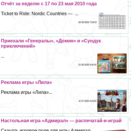
Отчёт за неделю с 17 по 23 мая 2010 года
Ticket to Ride: Nordic Countries — ...
02 08 2026 7:54:53
Приехали «Генералы», «Домик» и «Сундук
приключений»
...
01 08 2026 9:41:41
Реклама игры «Лила»
Реклама игры «Лила»...
31 07 2026 9:23:51
Настольная игра «Адмирал» — распечатай-и-играй
Скачать игровое поле для игры Адмирал