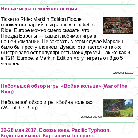
Новые игры в моей коллекции
Ticket to Ride: Marklin Edition После
множества партий, сыгранных в Ticket to
Ride: Europe можно смело сказать, что
Поезда Европы — самая любимая игра в
нашей компании. Не заказать в этом случае Марклин
было бы преступлением. Думаю, эта настолка также
быстро завоюет популярность моих друзей. Так же как и
в T2R: Europe, в Marklin Edition могут играть от 3 до 5
человек. ...
22 06 2026 13:32:23
Небольшой обзор игры «Война кольца» (War of the
Ring)
Небольшой обзор игры «Война кольца»
(War of the Ring)...
21 06 2026 20:24:15
22-28 мая 2017. Сквозь века, Pacific Typhoon,
Кодовые имена: Картинки и Генералы