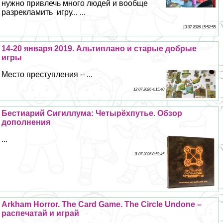
нужно привлечь много людей и вообще
разрекламить игру... ...
13 07 2026 15:52:55
14-20 января 2019. Альтиплано и старые добрые
игры
Место преступления – ...
12 07 2026 4:15:40
Бестиарий Сигиллума: Четырёхпутье. Обзор
дополнения
...
11 07 2026 0:59:45
Arkham Horror. The Card Game. The Circle Undone –
распечатай и играй