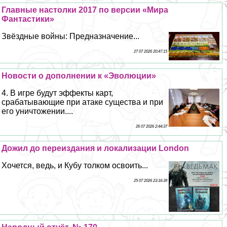
Главные настолки 2017 по версии «Мира
Фантастики»
Звёздные войны: Предназначение...
27 07 2026 20:47:15
Новости о дополнении к «Эволюции»
4. В игре будут эффекты карт,
сpaбатывающие при атаке существа и при
его уничтожении....
26 07 2026 2:44:37
Дожил до переиздания и локализации London
Хочется, ведь, и Кубу толком освоить...
25 07 2026 23:16:39