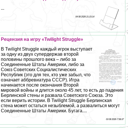
...
04 08 2026 21:15:14
Рецензия на игру «Twilight Struggle»
В Twilight Struggle каждый игрок выступает
за одну из двух супердержав второй
половины прошлого века – либо за
Соединенные Штаты Америки, либо за
Союз Советских Социалистических
Республик (это для тех, кто уже забыл, что
означает аббревиатура СССР). Игра
начинается после окончания Второй
мировой войны и длится около 45 лет, то есть до падения
Берлинской стены и развала Советского Союза. Это
если верить истории. В Twilight Struggle Берлинская
стена может остаться незыблемой, а развалиться могут
Соединенные Штаты Америки. Бугага....
03 08 2026 7:58:37