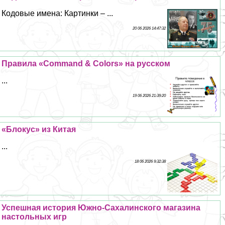
Кодовые имена: Картинки – ...
20 06 2026 14:47:32
Правила «Command & Colors» на русском
...
19 06 2026 21:39:20
«Блокус» из Китая
...
18 06 2026 9:32:38
Успешная история Южно-Сахалинского магазина
настольных игр