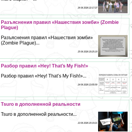
26 06 2026 22:17:37
Разъяснения правил «Нашествия зомби» (Zombie
Plague)
Разъяснения правил «Нашествия зомби»
(Zombie Plague)...
25 06 2026 20:25:19
Разбор правил «Hey! That’s My Fish!»
Разбор правил «Hey! That’s My Fish!»...
24 06 2026 23:55:59
Tsuro в дополненной реальности
Tsuro в дополненной реальности...
23 06 2026 20:19:21