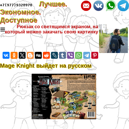
Лучшее.
+7(977)9328978
Экономное.
Доступное
≡
Рюкзак со светящимся экраном, на
который можно закачать свою картинку
Mage Knight выйдет на русском