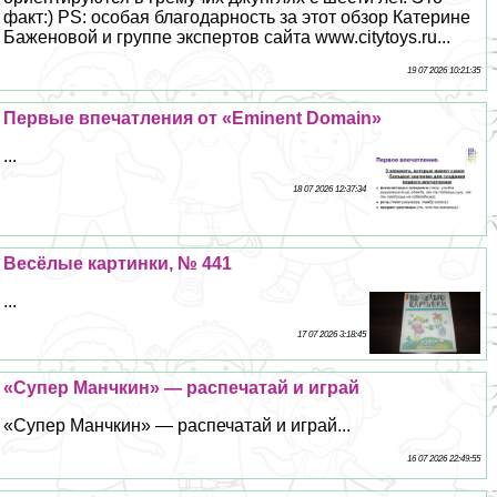
факт:) PS: особая благодарность за этот обзор Катерине
Баженовой и группе экспертов сайта www.citytoys.ru...
19 07 2026 10:21:35
Первые впечатления от «Eminent Domain»
...
18 07 2026 12:37:34
Весёлые картинки, № 441
...
17 07 2026 3:18:45
«Супер Манчкин» — распечатай и играй
«Супер Манчкин» — распечатай и играй...
16 07 2026 22:49:55