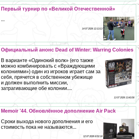
Первый турнир по «Великой Отечественной»
...
14 07 2026 12:13:13
Официальный анонс Dead of Winter: Warring Colonies
В варианте «Одинокий волк» (его также
можно комбинировать с «Враждующими
колониями») один из игроков играет сам за
себя, прячется в собственном убежище
и должен выполнить миссии,
затрагивающие обе колонии....
13 07 2026 13:43:56
Memoir ’44. Обновлённое дополнение Air Pack
Сроки выхода нового дополнения и его
стоимость пока не называются...
12 07 2026 8:52:18