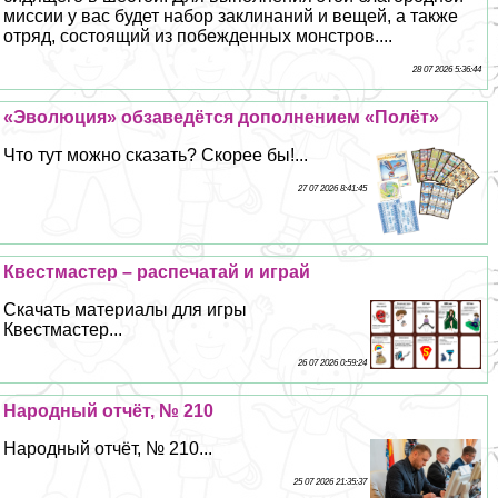
миссии у вас будет набор заклинаний и вещей, а также
отряд, состоящий из побежденных монстров....
28 07 2026 5:36:44
«Эволюция» обзаведётся дополнением «Полёт»
Что тут можно сказать? Скорее бы!...
27 07 2026 8:41:45
Квестмастер – распечатай и играй
Скачать материалы для игры
Квестмастер...
26 07 2026 0:59:24
Народный отчёт, № 210
Народный отчёт, № 210...
25 07 2026 21:35:37