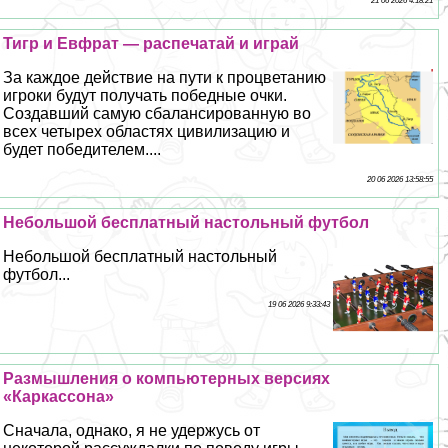
21 06 2026 4:18:21
Тигр и Евфрат — распечатай и играй
За каждое действие на пути к процветанию
игроки будут получать победные очки.
Создавший самую сбалансированную во
всех четырех областях цивилизацию и
будет победителем....
20 06 2026 13:58:55
Небольшой бесплатный настольный футбол
Небольшой бесплатный настольный
футбол...
19 06 2026 9:33:43
Размышления о компьютерных версиях
«Каркассона»
Сначала, однако, я не удержусь от