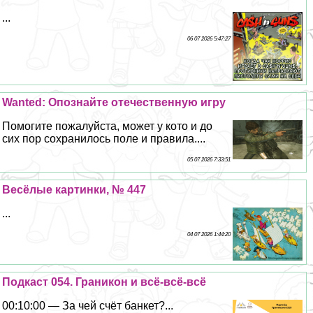
...
06 07 2026 5:47:27
Wanted: Опознайте отечественную игру
Помогите пожалуйста, может у кото и до
сих пор сохранилось поле и правила....
05 07 2026 7:33:51
Весёлые картинки, № 447
...
04 07 2026 1:44:20
Подкаст 054. Граникон и всё-всё-всё
00:10:00 — За чей счёт банкет?...