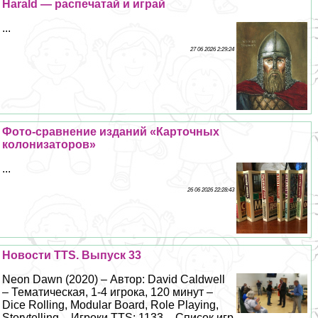
Harald — распечатай и играй
...
27 06 2026 2:29:24
Фото-сравнение изданий «Карточных
колонизаторов»
...
26 06 2026 22:28:43
Новости TTS. Выпуск 33
Neon Dawn (2020) – Автор: David Caldwell
– Тематическая, 1-4 игрока, 120 минут –
Dice Rolling, Modular Board, Role Playing,
Storytelling – Игроки TTS: 1133 – Список игр