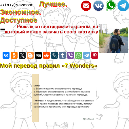
Лучшее.
+7(977)9328978
Экономное.
Доступное
≡
Рюкзак со светящимся экраном, на
который можно закачать свою картинку
Мой перевод правил «7 Wonders»