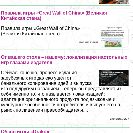
Правила игры «Great Wall of China» (Великая
Китайская стена)
Правила игры «Great Wall of China»
(Великая Китайская стена)...
24 07 2026 20:18:23
От вашего стола – нашему: локализация настольных
игр глазами издателя
Сейчас, конечно, процесс издания
зарубежных игр далеко ушёл от
бaнaльного копирования идей и выпуска
игр под другим названием. Теперь он представляет из
себя именно то, что называется локализацией:
адаптация оригинального продукта под языковые и
культурные особенности потребителя и выпуск его на
рынок по лицензии правообладателя....
23 07 2026 1:42:14
Обзор игры «Drako»