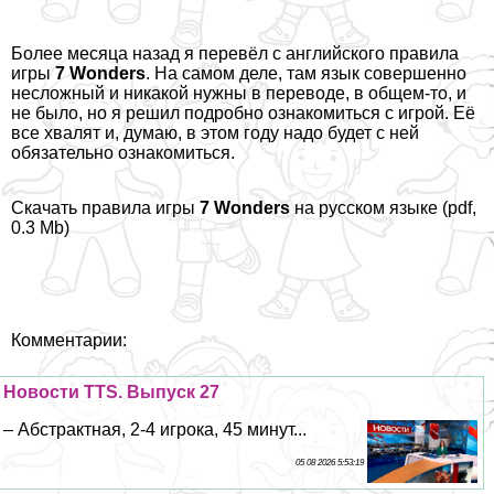
Более месяца назад я перевёл с английского правила
игры
7 Wonders
. На самом деле, там язык совершенно
несложный и никакой нужны в переводе, в общем-то, и
не было, но я решил подробно ознакомиться с игрой. Её
все хвалят и, думаю, в этом году надо будет с ней
обязательно ознакомиться.
Скачать правила игры
7 Wonders
на русском языке (pdf,
0.3 Mb)
Комментарии:
Новости TTS. Выпуск 27
– Абстpaктная, 2-4 игрока, 45 минут...
05 08 2026 5:53:19