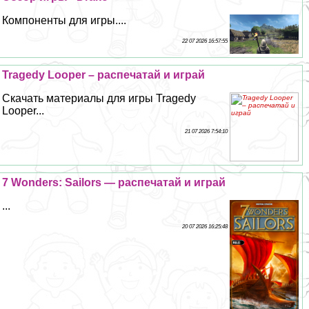
Компоненты для игры....
22 07 2026 16:57:55
Tragedy Looper – распечатай и играй
Скачать материалы для игры Tragedy
Looper...
21 07 2026 7:54:10
7 Wonders: Sailors — распечатай и играй
...
20 07 2026 16:25:48