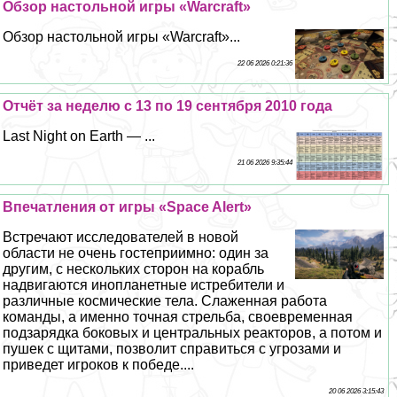
Обзор настольной игры «Warcraft»
Обзор настольной игры «Warcraft»...
22 06 2026 0:21:36
Отчёт за неделю с 13 по 19 сентября 2010 года
Last Night on Earth — ...
21 06 2026 9:35:44
Впечатления от игры «Space Alert»
Встречают исследователей в новой
области не очень гостеприимно: один за
другим, с нескольких сторон на корабль
надвигаются инопланетные истребители и
различные космические тела. Слаженная работа
комaнды, а именно точная стрельба, своевременная
подзарядка боковых и центральных реакторов, а потом и
пушек с щитами, позволит справиться с угрозами и
приведет игроков к победе....
20 06 2026 3:15:43