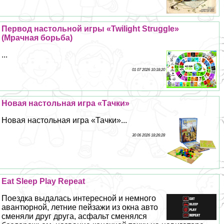
Первод настольной игры «Twilight Struggle»
(Мрачная борьба)
...
01 07 2026 10:18:20
Новая настольная игра «Тачки»
Новая настольная игра «Тачки»...
30 06 2026 18:26:28
Eat Sleep Play Repeat
Поездка выдалась интересной и немного
авантюрной, летние пейзажи из окна авто
сменяли друг друга, асфальт сменялся