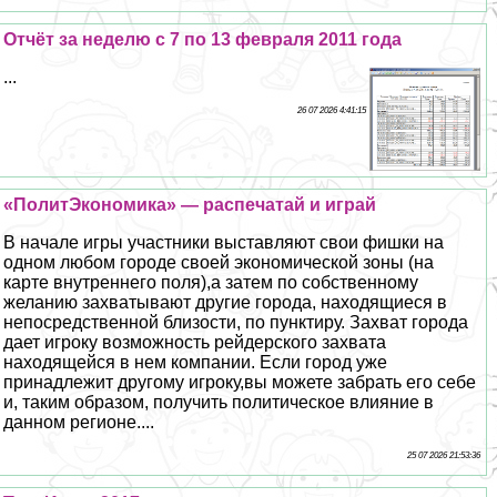
Отчёт за неделю с 7 по 13 февраля 2011 года
...
26 07 2026 4:41:15
«ПолитЭкономика» — распечатай и играй
В начале игры участники выставляют свои фишки на
одном любом городе своей экономической зоны (на
карте внутреннего поля),а затем по собственному
желанию захватывают другие города, находящиеся в
непосредственной близости, по пунктиру. Захват города
дает игроку возможность рейдерского захвата
находящейся в нем компании. Если город уже
принадлежит другому игроку,вы можете забрать его себе
и, таким образом, получить политическое влияние в
данном регионе....
25 07 2026 21:53:36