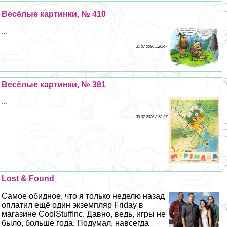
Весёлые картинки, № 410
...
31 07 2026 5:20:47
Весёлые картинки, № 381
...
30 07 2026 3:53:27
Lost & Found
Самое обидное, что я только неделю назад
оплатил ещё один экземпляр Friday в
магазине CoolStuffInc. Давно, ведь, игры не
было, больше года. Подумал, навсегда