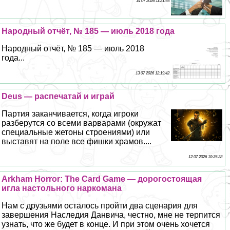
14 07 2026 11:21:55
Народный отчёт, № 185 — июль 2018 года
Народный отчёт, № 185 — июль 2018
года...
13 07 2026 12:19:42
Deus — распечатай и играй
Партия заканчивается, когда игроки
разберутся со всеми варварами (окружат
специальные жетоны строениями) или
выставят на поле все фишки храмов....
12 07 2026 10:35:28
Arkham Horror: The Card Game — дорогостоящая
игла настольного наркомана
Нам с друзьями осталось пройти два сценария для
завершения Наследия Данвича, честно, мне не терпится
узнать, что же будет в конце. И при этом очень хочется