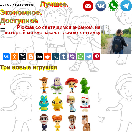
Лучшее.
+7(977)9328978
Экономное.
Доступное
≡
Рюкзак со светящимся экраном, на
который можно закачать свою картинку
Три новые игрушки