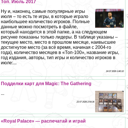
Топ. Июль 2017
Ну и, наконец, самые популярные игры
июля – то есть те игры, в которые играло
наибольшее количество игроков. Полные
данные можно посмотреть в файле,
который находится в этой папке, а на следующем
рисунке показаны только лидеры. В таблице указаны –
текущее место, место в прошлом месяце, наивысшее
достигнутое место (за всё время, начиная с 2004-го
года), количество месяцев в «Топ-100», название игры,
год издания, авторы, тип игры и количество игроков в
июле:...
24 07 2026 3:40:10
Подделки карт для Magic: The Gathering
...
23 07 2026 2:54:36
«Royal Palace» — распечатай и играй