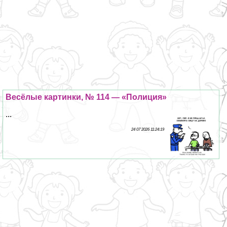
Весёлые картинки, № 114 — «Полиция»
...
24 07 2026 11:24:19