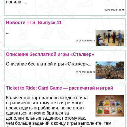
поняли. ...
06 08 2026 21:32:22
Новости TTS. Выпуск 41
...
04 08 2026 15:43:18
Описание бесплатной игры «Сталкер»
Описание бесплатной игры «Сталкер»...
03 08 2026 19:49:25
Ticket to Ride: Card Game — распечатай и играй
Количество карт вагонов каждого типа
ограничено, и к тому же в игре могут
происходить ограбления, но не стоит
сдаваться и нужно браться за
дополнительные задания, потому как,
чем больше заданий к концу игры выполните, тем