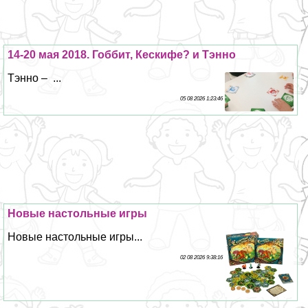
14-20 мая 2018. Гоббит, Кескифе? и Тэнно
Тэнно – ...
05 08 2026 1:23:46
Новые настольные игры
Новые настольные игры...
02 08 2026 9:38:16