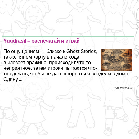
Yggdrasil – распечатай и играй
По ощущениям — близко к Ghost Stories,
также тянем карту в начале хода,
вылезает вражина, происходит что-то
неприятное, затем игроки пытаются что-
то сделать, чтобы не дать прорваться злодеям в дом к
Одину....
31 07 2026 7:49:44