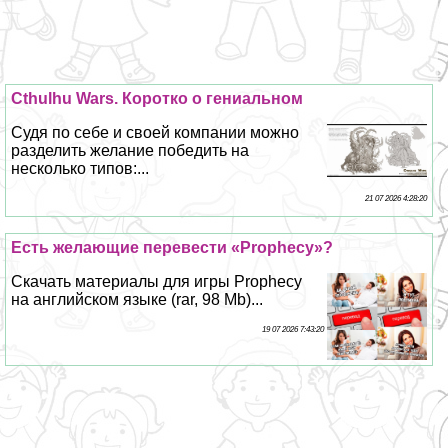
Cthulhu Wars. Коротко о гениальном
Судя по себе и своей компании можно
разделить желание победить на
несколько типов:...
21 07 2026 4:28:20
Есть желающие перевести «Prophecy»?
Скачать материалы для игры Prophecy
на английском языке (rar, 98 Mb)...
19 07 2026 7:43:20