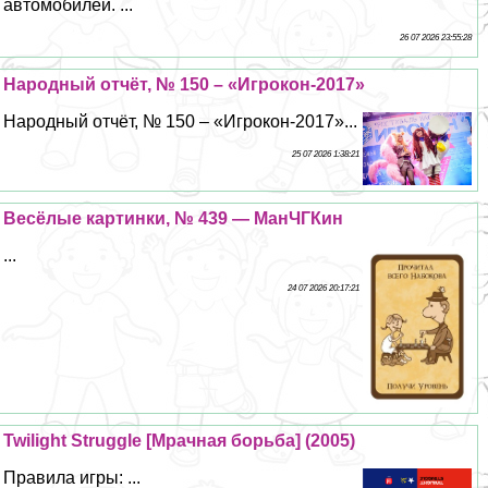
автомобилей. ...
26 07 2026 23:55:28
Народный отчёт, № 150 – «Игрокон-2017»
Народный отчёт, № 150 – «Игрокон-2017»...
25 07 2026 1:38:21
Весёлые картинки, № 439 — МанЧГКин
...
24 07 2026 20:17:21
Twilight Struggle [Мрачная борьба] (2005)
Правила игры: ...