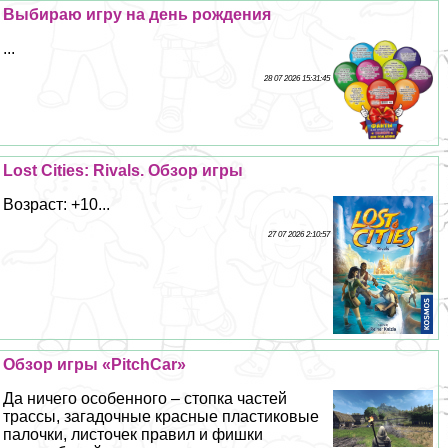
Выбираю игру на день рождения
...
28 07 2026 15:31:45
Lost Cities: Rivals. Обзор игры
Возраст: +10...
27 07 2026 2:10:57
Обзор игры «PitchCar»
Да ничего особенного – стопка частей
трассы, загадочные красные пластиковые
палочки, листочек правил и фишки