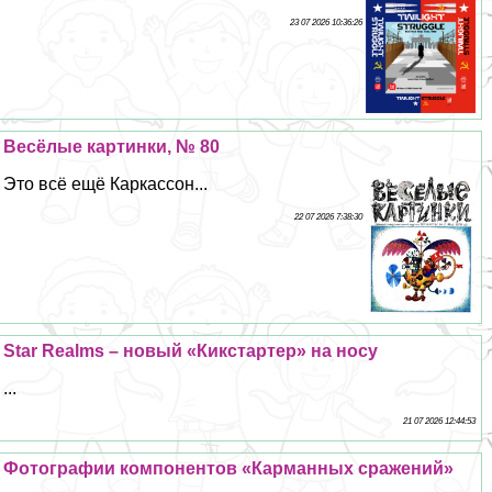
23 07 2026 10:36:26
Весёлые картинки, № 80
Это всё ещё Каркассон...
22 07 2026 7:38:30
Star Realms – новый «Кикстартер» на носу
...
21 07 2026 12:44:53
Фотографии компонентов «Карманных сражений»