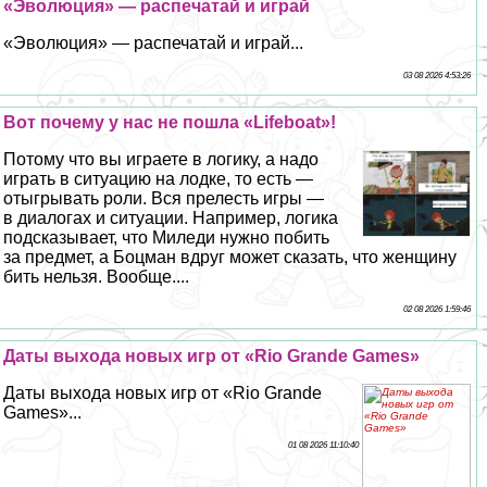
«Эволюция» — распечатай и играй
«Эволюция» — распечатай и играй...
03 08 2026 4:53:26
Вот почему у нас не пошла «Lifeboat»!
Потому что вы играете в логику, а надо
играть в ситуацию на лодке, то есть —
отыгрывать роли. Вся прелесть игры —
в диалогах и ситуации. Например, логика
подсказывает, что Миледи нужно побить
за предмет, а Боцман вдруг может сказать, что женщину
бить нельзя. Вообще....
02 08 2026 1:59:46
Даты выхода новых игр от «Rio Grande Games»
Даты выхода новых игр от «Rio Grande
Games»...
01 08 2026 11:10:40