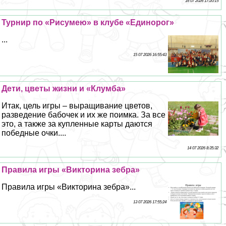
16 07 2026 17:20:15
Турнир по «Рисумею» в клубе «Единорог»
...
15 07 2026 16:55:43
Дети, цветы жизни и «Клумба»
Итак, цель игры – выращивание цветов,
разведение бабочек и их же поимка. За все
это, а также за купленные карты даются
победные очки....
14 07 2026 8:35:32
Правила игры «Викторина зебра»
Правила игры «Викторина зебра»...
13 07 2026 17:55:24