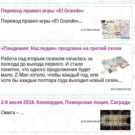
Перевод правил игры «El Grande»
Перевод правил игры «El Grande»...
31 07 2026 5:26:24
«Пандемия: Наследие» продлена на третий сезон
Работа над вторым сезоном началась за
полгода до выхода первого. И стало
понятно, что одного продолжения будет
мало. Z-Man хотело, чтобы каждый год, или
хотя бы каждые полтора года выходил новый сезон....
30 07 2026 20:47:28
2-8 июля 2018. Конкордия, Поморская лоция, Саграда
Омига – ...
29 07 2026 6:56:48