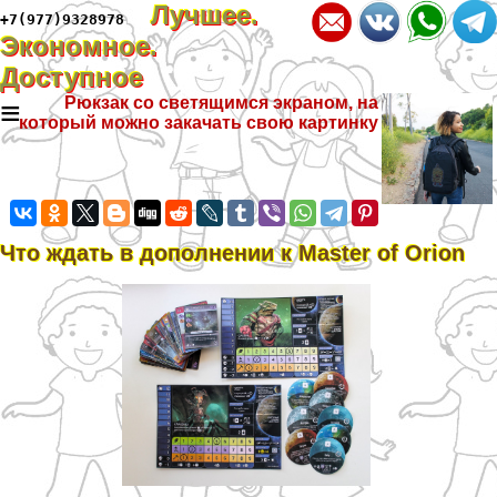
Лучшее.
+7(977)9328978
Экономное.
Доступное
≡
Рюкзак со светящимся экраном, на
который можно закачать свою картинку
Что ждать в дополнении к Master of Orion