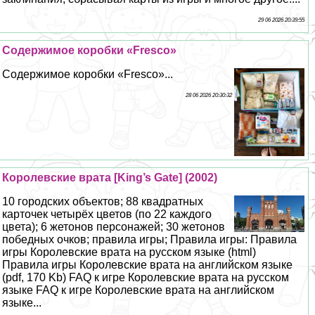
29 06 2026 20:39:55
Содержимое коробки «Fresco»
Содержимое коробки «Fresco»...
28 06 2026 20:30:32
Королевские врата [King’s Gate] (2002)
10 городских объектов; 88 квадратных
карточек четырёх цветов (по 22 каждого
цвета); 6 жетонов персонажей; 30 жетонов
победных очков; правила игры; Правила игры: Правила
игры Королевские врата на русском языке (html)
Правила игры Королевские врата на английском языке
(pdf, 170 Kb) FAQ к игре Королевские врата на русском
языке FAQ к игре Королевские врата на английском
языке...