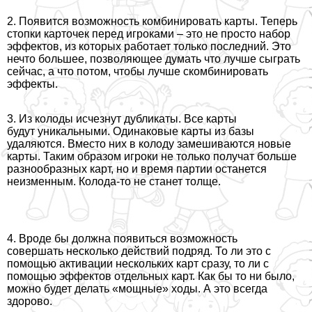
2. Появится возможность комбинировать карты. Теперь
стопки карточек перед игроками – это не просто набор
эффектов, из которых работает только последний. Это
нечто большее, позволяющее думать что лучше сыграть
сейчас, а что потом, чтобы лучше скомбинировать
эффекты.
3. Из колоды исчезнут дубликаты. Все карты
будут уникальными. Одинаковые карты из базы
удаляются. Вместо них в колоду замешиваются новые
карты. Таким образом игроки не только получат больше
разнообразных карт, но и время партии останется
неизменным. Колода-то не станет толще.
4. Вроде бы должна появиться возможность
совершать несколько действий подряд. То ли это с
помощью активации нескольких карт сразу, то ли с
помощью эффектов отдельных карт. Как бы то ни было,
можно будет делать «мощные» ходы. А это всегда
здорово.