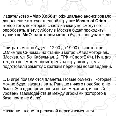
Издательство
«Мир Хобби»
официально анонсировало
дополнение к отечественной игрушке
Master of Orion
.
Более того, некоторые счастливчики уже смогут его
опробовать, в эту субботу в Москве будет проходить
турнир по
MoO
, на котором можно будет «пощупать» доп.
Поиграть можно будет с 12:00 до 19:00 в кинотеатре
«Олимпик Синема» на станции метро «Авиамоторная»
(Москва, ул. 5-я Кабельная, 2, ТРК «СпортЕХ»). Ну а для
тех, кто не сможет посмотреть на игру вживую, мы
подготовили заметку с кратким перечнем нововведений.
1. В игре появляются планеты. Новые объекты, которые
можно будет захватывать. Раньше ничего подобного не
было. Это одновременно и новая механика, и новый
уровень взаимодействия между игроками (которого в
базе почти не было).
Названия планет в релизной версии изменятся