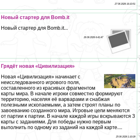
27 06 2026 16:10:51
Новый стартер для Bomb.it
Новый стартер для Bomb.it...
26 06 2026 6:41:47
Грядёт новая «Цивилизация»
Новая «Цивилизация» начинает с
неисследованного игрового поля,
составленного из красивых фрагментом
карты мира. В начале игроки совместно формируют
территорию, населяя её варварами и снабжая
полезными ископаемыми, а затем строят планы по
завоеванию созданного мира. Игровые цели меняются
от партии к партии. В начале каждой игры вскрываются 3
карты с заданиями. Для победы нужно первым
выполнить по одному из заданий на каждой карте....
25 06 2026 1:10:39