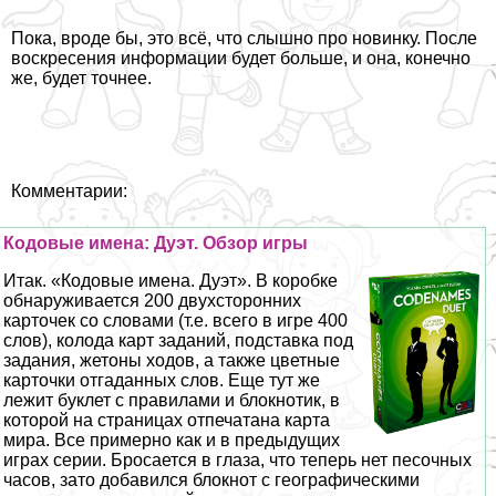
Пока, вроде бы, это всё, что слышно про новинку. После
воскресения информации будет больше, и она, конечно
же, будет точнее.
Комментарии:
Кодовые имена: Дуэт. Обзор игры
Итак. «Кодовые имена. Дуэт». В коробке
обнаруживается 200 двухсторонних
карточек со словами (т.е. всего в игре 400
слов), колода карт заданий, подставка под
задания, жетоны ходов, а также цветные
карточки отгаданных слов. Еще тут же
лежит буклет с правилами и блокнотик, в
которой на страницах отпечатана карта
мира. Все примерно как и в предыдущих
играх серии. Бросается в глаза, что теперь нет песочных
часов, зато добавился блокнот с географическими