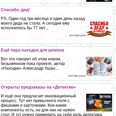
Спасибо, дед!
PS: Один год три месяца и один день назад
моего деда не стало. А сегодня ему
исполнилось бы 77 лет....
06 07 2026 9:23:24
Ещё пара находок для шпиона
Вот что говорит об этом новом,
безымянном пока проекте, автор
«Находки» Александр Ушан:...
05 07 2026 14:52:41
Открыты предзаказы на «Детектив»
И ещё она предлагает инновационный
процесс. Тут нет привычного поля с
фишками и карточками. Кое-какие
компоненты есть, но для них не нужен
стол. И тут нужно примерить на себя роль детектива.