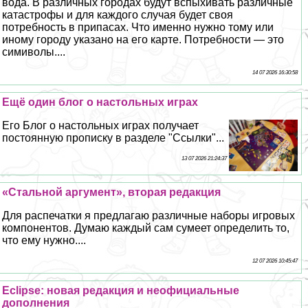
вода. В различных городах будут вспыхивать различные
катастрофы и для каждого случая будет своя
потребность в припасах. Что именно нужно тому или
иному городу указано на его карте. Потребности — это
симиволы....
14 07 2026 16:30:58
Ещё один блог о настольных играх
Его Блог о настольных играх получает
постоянную прописку в разделе "Ссылки"...
13 07 2026 21:24:37
«Стальной аргумент», вторая редакция
Для распечатки я предлагаю различные наборы игровых
компонентов. Думаю каждый сам сумеет определить то,
что ему нужно....
12 07 2026 10:45:47
Eclipse: новая редакция и неофициальные
дополнения