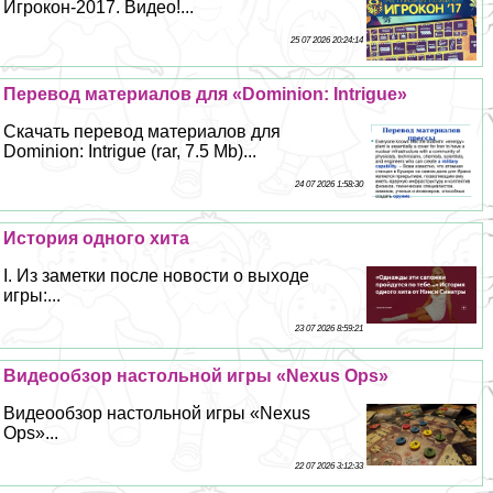
Игрокон-2017. Видео!...
25 07 2026 20:24:14
Перевод материалов для «Dominion: Intrigue»
Скачать перевод материалов для
Dominion: Intrigue (rar, 7.5 Mb)...
24 07 2026 1:58:30
История одного хита
I. Из заметки после новости о выходе
игры:...
23 07 2026 8:59:21
Видеообзор настольной игры «Nexus Ops»
Видеообзор настольной игры «Nexus
Ops»...
22 07 2026 3:12:33