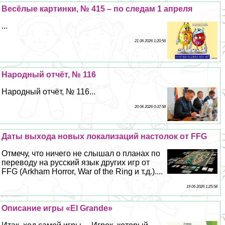
Весёлые картинки, № 415 – по следам 1 апреля
...
21 06 2026 1:20:56
Народный отчёт, № 116
Народный отчёт, № 116...
20 06 2026 0:37:58
Даты выхода новых локализаций настолок от FFG
Отмечу, что ничего не слышал о планах по
переводу на русский язык других игр от
FFG (Arkham Horror, War of the Ring и т.д.)....
19 06 2026 1:25:58
Описание игры «El Grande»