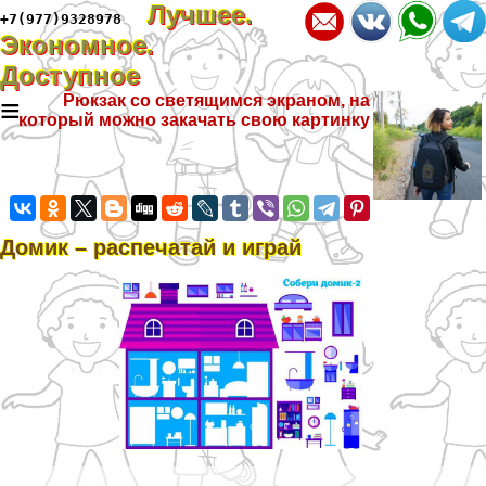
Лучшее.
+7(977)9328978
Экономное.
Доступное
≡
Рюкзак со светящимся экраном, на
который можно закачать свою картинку
Домик – распечатай и играй