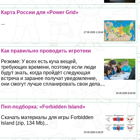
Карта России для «Power Grid»
...
27 06 2026 1:19:44
Как правильно проводить игротеки
Резюме: У всех есть куча вещей,
требующих времени, поэтому если люди
будут знать, когда пройдёт следующая
встреча и заранее получат уведомление,
они смогут лучше спланировать свои дела....
26 06 2026 8:50:59
Пнп-подборка: «Forbidden Island»
Скачать материалы для игры Forbidden
Island (zip, 134 Mb)...
25 06 2026 0:18:25