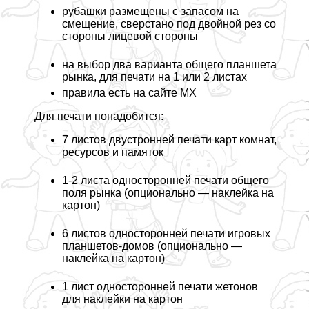
рубашки размещены с запасом на
смещение, сверстано под двойной рез со
стороны лицевой стороны
на выбор два варианта общего планшета
рынка, для печати на 1 или 2 листах
правила есть на сайте МХ
Для печати понадобится:
7 листов двустронней печати карт комнат,
ресурсов и памяток
1-2 листа односторонней печати общего
поля рынка (опционально — наклейка на
картон)
6 листов односторонней печати игровых
планшетов-домов (опционально —
наклейка на картон)
1 лист односторонней печати жетонов
для наклейки на картон