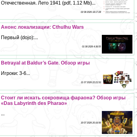
Отечественная. Лето 1941 (pdf, 1.12 Mb)...
02 08 2026 18:17:28
Анонс локализации: Cthulhu Wars
Первый (dojo):...
01 08 2026 4:36:55
Betrayal at Baldur’s Gate. Обзор игры
Игроки: 3-6...
31 07 2026 22:21:53
Стоит ли искать сокровища фараона? Обзор игры
«Das Labyrinth des Pharao»
...
30 07 2026 20:16:56