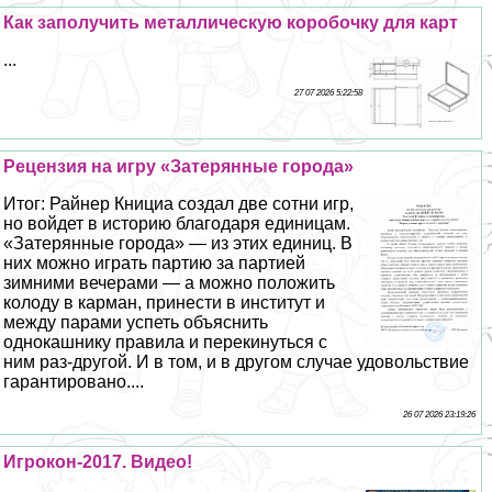
Как заполучить металлическую коробочку для карт
...
27 07 2026 5:22:58
Рецензия на игру «Затерянные города»
Итог: Райнер Книциа создал две сотни игр,
но войдет в историю благодаря единицам.
«Затерянные города» — из этих единиц. В
них можно играть партию за партией
зимними вечерами — а можно положить
колоду в карман, принести в институт и
между парами успеть объяснить
однокашнику правила и перекинуться с
ним раз-другой. И в том, и в другом случае удовольствие
гарантировано....
26 07 2026 23:19:26
Игрокон-2017. Видео!