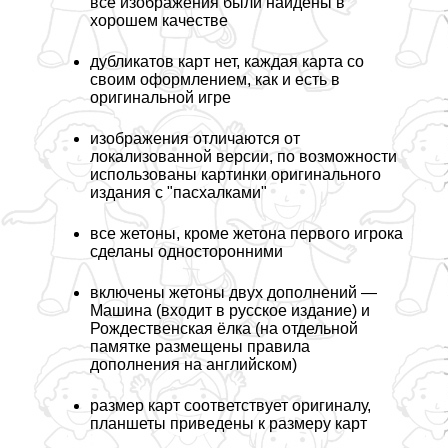
все изображения были найдены в
хорошем качестве
дубликатов карт нет, каждая карта со
своим оформлением, как и есть в
оригинальной игре
изображения отличаются от
локализованной версии, по возможности
использованы картинки оригинального
издания с "пасхалками"
все жетоны, кроме жетона первого игрока
сделаны односторонними
включены жетоны двух дополнений —
Машина (входит в русское издание) и
Рождественская ёлка (на отдельной
памятке размещены правила
дополнения на английском)
размер карт соответствует оригиналу,
планшеты приведены к размеру карт