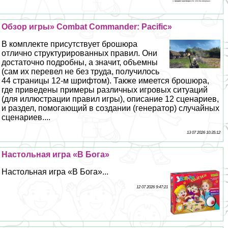
Обзор игры» Combat Commander: Pacific»
В комплекте присутствует брошюра
отлично структурированных правил. Они
достаточно подробны, а значит, объемны
(сам их перевел не без труда, получилось
44 страницы 12-м шрифтом). Также имеется брошюра,
где приведены примеры различных игровых ситуаций
(для иллюстрации правил игры), описание 12 сценариев,
и раздел, помогающий в создании (генератор) случайных
сценариев....
13 07 2026 10:35:12
Настольная игра «В Бога»
Настольная игра «В Бога»...
12 07 2026 9:47:21