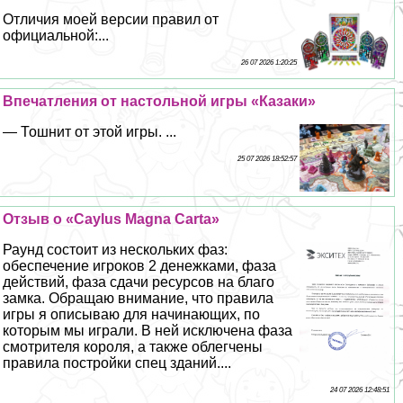
Отличия моей версии правил от
официальной:...
26 07 2026 1:20:25
Впечатления от настольной игры «Казаки»
— Тошнит от этой игры. ...
25 07 2026 18:52:57
Отзыв о «Caylus Magna Carta»
Раунд состоит из нескольких фаз:
обеспечение игроков 2 денежками, фаза
действий, фаза сдачи ресурсов на благо
замка. Обращаю внимание, что правила
игры я описываю для начинающих, по
которым мы играли. В ней исключена фаза
смотрителя короля, а также облегчены
правила постройки спец зданий....
24 07 2026 12:48:51