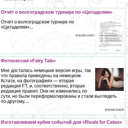
Отчёт о волгоградском турнире по «Цитаделям»
Отчёт о волгоградском турнире по
«Цитаделям»...
09 08 2026 14:38:57
Фотосессия «Fairy Tale»
Мне досталась немецкая версия игры, так
что правила приведены на немецком.
Кстати, на фотографиях — вторая
редакция FT, и, соответственно, вторая
редакция правил. Они не изменились по
сути, но были переформатированы и стали выглядеть
по-другому....
08 08 2026 23:40:20
Изготавливаем кубик событий для «Rivals for Catan»