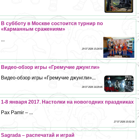
В субботу в Москве состоится турнир по
«Карманным сражениям»
...
29 07 2026 15:24:50
Видео-обзор игры «Гремучие джунгли»
Видео-обзор игры «Гремучие джунгли»...
28 07 2026 14:29:46
1-8 января 2017. Настолки на новогодних праздниках
Pax Pamir – ...
27 07 2026 15:52:36
Sagrada – распечатай и играй