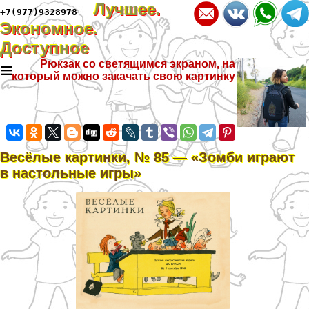
Лучшее.
+7(977)9328978
Экономное.
Доступное
≡
Рюкзак со светящимся экраном, на
который можно закачать свою картинку
Весёлые картинки, № 85 — «Зомби играют
в настольные игры»