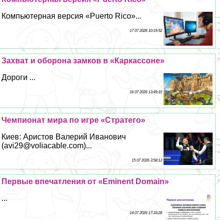
Компьютерная версия «Puerto Rico»...
17 07 2026 10:19:52
Захват и оборона замков в «Каркассоне»
Дороги ...
16 07 2026 13:49:10
Чемпионат мира по игре «Стратего»
Киев: Аристов Валерий Иванович
(avi29@voliacable.com)...
15 07 2026 3:58:13
Первые впечатления от «Eminent Domain»
...
14 07 2026 17:33:28