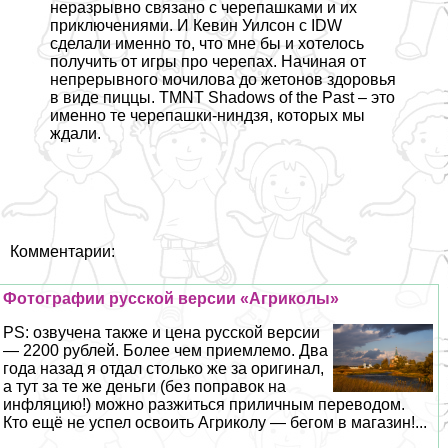
неразрывно связано с черепашками и их
приключениями. И Кевин Уилсон с IDW
сделали именно то, что мне бы и хотелось
получить от игры про черепах. Начиная от
непрерывного мочилова до жетонов здоровья
в виде пиццы. TMNT Shadows of the Past – это
именно те черепашки-ниндзя, которых мы
ждали.
Комментарии:
Фотографии русской версии «Агриколы»
PS: озвучена также и цена русской версии
— 2200 рублей. Более чем приемлемо. Два
года назад я отдал столько же за оригинал,
а тут за те же деньги (без поправок на
инфляцию!) можно разжиться приличным переводом.
Кто ещё не успел освоить Агриколу — бегом в магазин!...