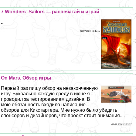
7 Wonders: Sailors — распечатай и играй
...
08 07 2026 22:47:27
On Mars. Обзор игры
Первый раз пишу обзор на незаконченную
игру. Буквально каждую среду в июне я
проводил за тестированием дизайна. В
мою обязанность входило написание
обзоров для Кикстартера. Мне нужно было убедить
спонсоров и дизайнеров, что проект стоит внимания....
07 07 2026 13:53:37