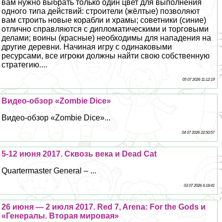
вам нужно выбрать только один цвет для выполнения
одного типа действий: строители (жёлтые) позволяют
вам строить новые корабли и храмы; советники (синие)
отлично справляются с дипломатическими и торговыми
делами; воины (красные) необходимы для нападения на
другие деревни. Начиная игру с одинаковыми
ресурсами, все игроки должны найти свою собственную
стратегию....
05 07 2026 11:12:19
Видео-обзор «Zombie Dice»
Видео-обзор «Zombie Dice»...
04 07 2026 22:50:57
5-12 июня 2017. Сквозь века и Dead Cat
Quartermaster General – ...
03 07 2026 6:18:41
26 июня — 2 июля 2017. Red 7, Arena: For the Gods и
«Генералы. Вторая мировая»