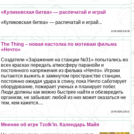
«Куликовская битва» — распечатай и играй
«Куликовская битва» — распечатай и играй...
23 06 2026 8:32:38
The Thing – новая настолка по мотивам фильма
«Нечто»
Создатели «Заражения на станции №31» попытались во
всех красках передать атмосферу паранойи и
постоянного напряжения из фильма «Нечто». Игроки
пытаются выжить в замкнутом прострaнcтве станции,
постоянно ожидая удара в спину, пока Нечто саботирует
оборудование, пожирает ученых и планирует побег.
Люди должны как можно быстрее найти и обезвредить
организм, не забывая: любой из них может оказаться не
тем, кем кажется....
22 06 2026 2:20:31
Мнение об игре Tzolk’in. Календарь Майя