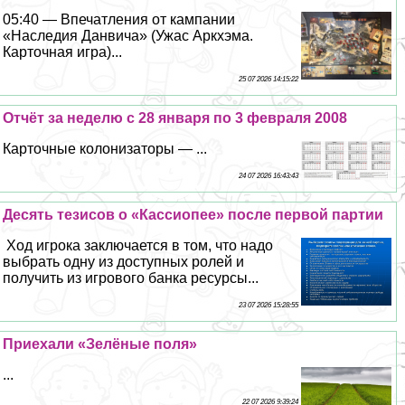
05:40 — Впечатления от кампании
«Наследия Данвича» (Ужас Аркхэма.
Карточная игра)...
25 07 2026 14:15:22
Отчёт за неделю с 28 января по 3 февраля 2008
Карточные колонизаторы — ...
24 07 2026 16:43:43
Десять тезисов о «Кассиопее» после первой партии
Ход игрока заключается в том, что надо
выбрать одну из доступных ролей и
получить из игрового банка ресурсы...
23 07 2026 15:28:55
Приехали «Зелёные поля»
...
22 07 2026 9:39:24