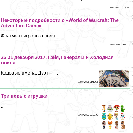
20 07 2026 11:13:14
Некоторые подробности о «World of Warcraft: The
Adventure Game»
Фрагмент игрового поля:...
19 07 2026 12:36:11
25-31 декабря 2017. Гайя, Генералы и Холодная
война
Кодовые имена. Дуэт – ...
18 07 2026 21:10:16
Три новые игрушки
...
17 07 2026 20:28:42