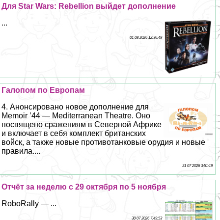
Для Star Wars: Rebellion выйдет дополнение
...
01 08 2026 12:36:49
Галопом по Европам
4. Анонсировано новое дополнение для
Memoir ’44 — Mediterranean Theatre. Оно
посвящено сражениям в Северной Африке
и включает в себя комплект британских
войск, а также новые противотанковые орудия и новые
правила....
31 07 2026 3:51:19
Отчёт за неделю с 29 октября по 5 ноября
RoboRally — ...
30 07 2026 7:49:53