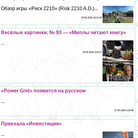
Обзор игры «Риск 2210» (Risk 2210 A.D.)...
29 06 2026 16:31:28
Весёлые картинки, № 93 — «Миплы читают книгу»
...
28 06 2026 3:43:21
«Power Grid» появится на русском
...
27 06 2026 0:20:48
Приехала «Инвестиция»
...