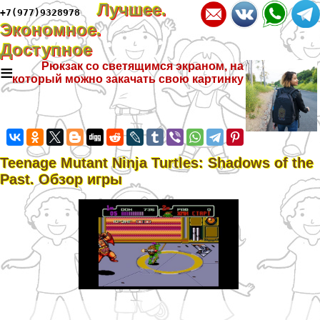
Лучшее.
+7(977)9328978
Экономное.
Доступное
≡
Рюкзак со светящимся экраном, на
который можно закачать свою картинку
Teenage Mutant Ninja Turtles: Shadows of the
Past. Обзор игры