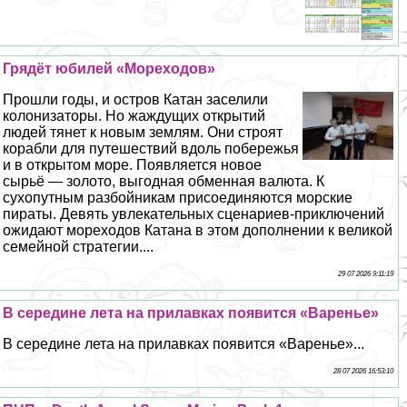
Грядёт юбилей «Мореходов»
Прошли годы, и остров Катан заселили
колонизаторы. Но жаждущих открытий
людей тянет к новым землям. Они строят
корабли для путешествий вдоль побережья
и в открытом море. Появляется новое
сырьё — золото, выгодная обменная валюта. К
сухопутным разбойникам присоединяются морские
пираты. Девять увлекательных сценариев-приключений
ожидают мореходов Катана в этом дополнении к великой
семейной стратегии....
29 07 2026 9:11:19
В середине лета на прилавках появится «Варенье»
В середине лета на прилавках появится «Варенье»...
28 07 2026 16:53:10