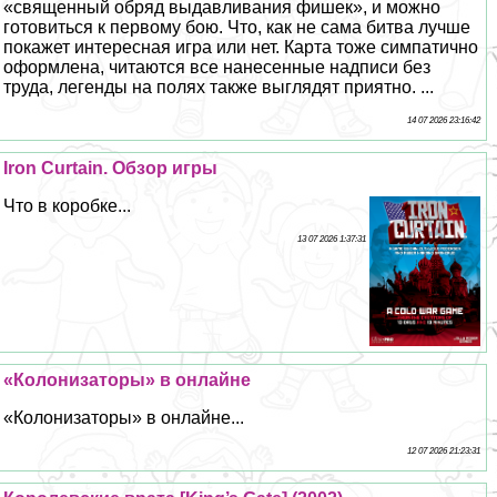
«священный обряд выдавливания фишек», и можно
готовиться к первому бою. Что, как не сама битва лучше
покажет интересная игра или нет. Карта тоже симпатично
оформлена, читаются все нанесенные надписи без
труда, легенды на полях также выглядят приятно. ...
14 07 2026 23:16:42
Iron Curtain. Обзор игры
Что в коробке...
13 07 2026 1:37:31
«Колонизаторы» в онлайне
«Колонизаторы» в онлайне...
12 07 2026 21:23:31