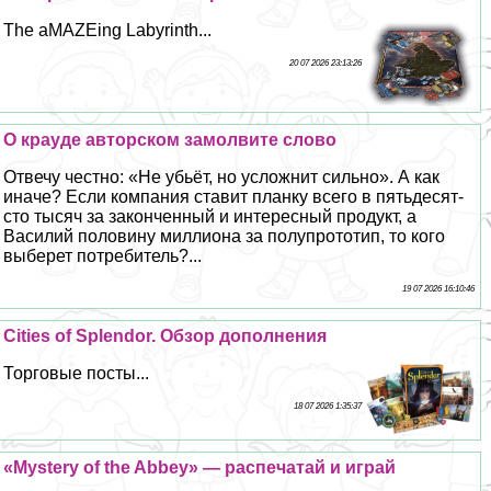
The aMAZEing Labyrinth...
20 07 2026 23:13:26
О крауде авторском замолвите слово
Отвечу честно: «Не убьёт, но усложнит сильно». А как
иначе? Если компания ставит планку всего в пятьдесят-
сто тысяч за законченный и интересный продукт, а
Василий половину миллиона за полупрототип, то кого
выберет потребитель?...
19 07 2026 16:10:46
Cities of Splendor. Обзор дополнения
Торговые посты...
18 07 2026 1:35:37
«Mystery of the Abbey» — распечатай и играй