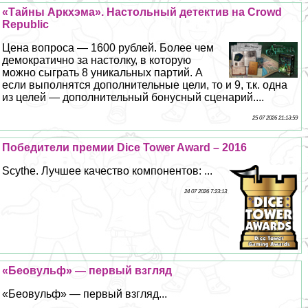
«Тайны Аркхэма». Настольный детектив на Crowd
Republic
Цена вопроса — 1600 рублей. Более чем
демократично за настолку, в которую
можно сыграть 8 уникальных партий. А
если выполнятся дополнительные цели, то и 9, т.к. одна
из целей — дополнительный бонусный сценарий....
25 07 2026 21:13:59
Победители премии Dice Tower Award – 2016
Scythe. Лучшее качество компонентов: ...
24 07 2026 7:23:13
«Беовульф» — первый взгляд
«Беовульф» — первый взгляд...