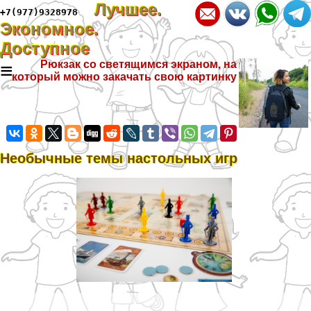
Лучшее.
+7(977)9328978
Экономное.
Доступное
≡
Рюкзак со светящимся экраном, на
который можно закачать свою картинку
Необычные темы настольных игр