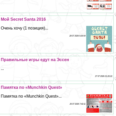
Мой Secret Santa 2016
Очень хочу (1 позиция)...
28 07 2026 9:26:54
Правильные игры едут на Эссен
...
27 07 2026 21:20:33
Памятка по «Munchkin Quest»
Памятка по «Munchkin Quest»...
26 07 2026 7:42:11