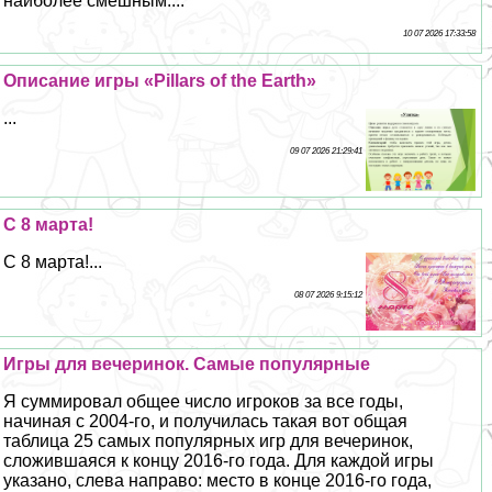
наиболее смешным....
10 07 2026 17:33:58
Описание игры «Pillars of the Earth»
...
09 07 2026 21:29:41
С 8 марта!
С 8 марта!...
08 07 2026 9:15:12
Игры для вечеринок. Самые популярные
Я суммировал общее число игроков за все годы,
начиная с 2004-го, и получилась такая вот общая
таблица 25 самых популярных игр для вечеринок,
сложившаяся к концу 2016-го года. Для каждой игры
указано, слева направо: место в конце 2016-го года,