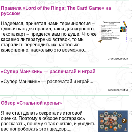
Правила «Lord of the Rings: The Card Game» на
русском
Надеемся, принятая нами терминология –
единая как для правил, так и для игрового
текста карт – придется вам по душе. Что же
касаемо литературных вставок, то мы
старались переводить их настолько
качественно, насколько это возможно....
27 06 2026 22:42:23
«Супер Манчкин» — распечатай и играй
«Супер Манчкин» — распечатай и играй...
26 06 2026 21:24:10
Обзор «Стальной арены»
Я не стал делать секрета из итоговой
оценки. Поэтому в обзоре постараюсь
рассказать, почему я так считаю, и убедить
вас попробовать этот шедевр....