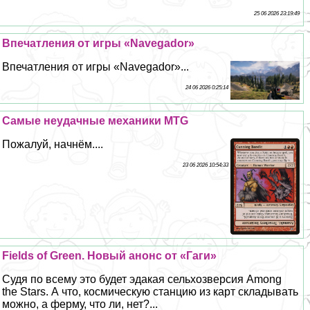
25 06 2026 23:19:49
Впечатления от игры «Navegador»
Впечатления от игры «Navegador»...
24 06 2026 0:25:14
Самые неудачные механики MTG
Пожалуй, начнём....
23 06 2026 10:54:33
Fields of Green. Новый анонс от «Гаги»
Судя по всему это будет эдакая сельхозверсия Among
the Stars. А что, космическую станцию из карт складывать
можно, а ферму, что ли, нет?...