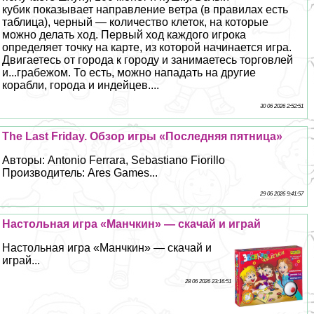
кубик показывает направление ветра (в правилах есть
таблица), черный — количество клеток, на которые
можно делать ход. Первый ход каждого игрока
определяет точку на карте, из которой начинается игра.
Двигаетесь от города к городу и занимаетесь торговлей
и...грабежом. То есть, можно нападать на другие
корабли, города и индейцев....
30 06 2026 2:52:51
The Last Friday. Обзор игры «Последняя пятница»
Авторы: Antonio Ferrara, Sebastiano Fiorillo
Производитель: Ares Games...
29 06 2026 9:41:57
Настольная игра «Манчкин» — скачай и играй
Настольная игра «Манчкин» — скачай и
играй...
28 06 2026 23:16:51