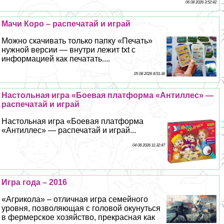
06 08 2026 3:52:42
Мачи Коро – распечатай и играй
Можно скачивать только папку «Печать»
нужной версии — внутри лежит txt с
информацией как печатать....
05 08 2026 8:51:36
Настольная игра «Боевая платформа «Антиллес» —
распечатай и играй
Настольная игра «Боевая платформа
«Антиллес» — распечатай и играй...
04 08 2026 11:32:47
Игра года – 2016
«Агрикола» – отличная игра семейного
уровня, позволяющая с головой окунуться
в фермерское хозяйство, прекрасная как