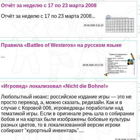
Отчёт за неделю с 17 по 23 марта 2008
Отчёт за неделю с 17 по 23 марта 2008...
29 06 2026 5:31:14
Правила «Battles of Westeros» на русском языке
...
28 06 2026 10:17:31
«Игровед» локализовал «Nicht die Bohne!»
Любопытный нюанс: российское издание игры — это не
просто перевод, а, можно сказать, редизайн. Как и в
случае с Коровой 006, игроведовцы поработали над
тематикой игры. Если в оригинале речь шла о собирании
бобов и на картах были изображены бобовые культуры
разных цветов, то в локализованной версии игроки
собирают "курортный инвентарь"....
27 06 2026 17:18:15