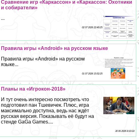
Сравнение игр «Каркассон» и «Каркассон: Охотники
и собиратели»
...
02 07 2026 22:40:25
Правила игры «Android» на русском языке
Правила игры «Android» на русском
языке...
01 07 2026 15:52:25
Планы на «Игрокон-2018»
И тут очень интересно посмотреть что
подготовил пан Тшевичек. Плюс, игра
максимально доступна, ведь нас ждёт
русская версия. Показывать её будут на
стенде GaGa Games....
30 06 2026 8:10:33