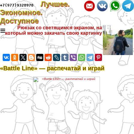
Лучшее.
+7(977)9328978
Экономное.
Доступное
≡
Рюкзак со светящимся экраном, на
который можно закачать свою картинку
«Battle Line» — распечатай и играй