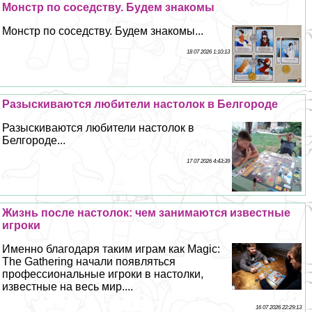
Монстр по соседству. Будем знакомы
Монстр по соседству. Будем знакомы...
18 07 2026 1:10:13
Разыскиваются любители настолок в Белгороде
Разыскиваются любители настолок в
Белгороде...
17 07 2026 4:43:39
Жизнь после настолок: чем занимаются известные
игроки
Именно благодаря таким играм как Magic:
The Gathering начали появляться
профессиональные игроки в настолки,
известные на весь мир....
16 07 2026 22:29:13