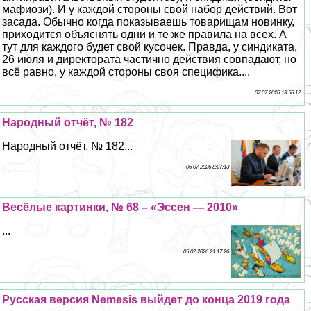
мафиози). И у каждой стороны свой набор действий. Вот
засада. Обычно когда показываешь товарищам новинку,
приходится объяснять одни и те же правила на всех. А
тут для каждого будет свой кусочек. Правда, у синдиката,
26 июля и директората частично действия совпадают, но
всё равно, у каждой стороны своя специфика....
07 07 2026 13:56:12
Народный отчёт, № 182
Народный отчёт, № 182...
06 07 2026 8:27:13
Весёлые картинки, № 68 – «Эссен — 2010»
...
05 07 2026 21:17:26
Русская версия Nemesis выйдет до конца 2019 года