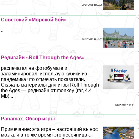
30 07 2026 18:37:36
Советский «Морской бой»
...
29 07 2026 19:40:53
Редизайн «Roll Through the Ages»
распечатал на фотобумаге и
заламинировал, использую кубики из
пандемика что отмечать показатели.
Скачать материалы для игры Roll Through
the Ages — редизайн от monkey (rar, 4.4
Mb)...
28 07 2026 0:26:21
Panamax. Обзор игры
Примечание: эта игра – настоящий вынос
мозга, и в то же время это песочница с