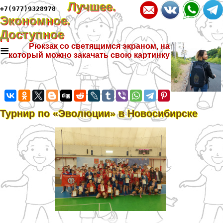
Лучшее.
+7(977)9328978
Экономное.
Доступное
≡
Рюкзак со светящимся экраном, на
который можно закачать свою картинку
Турнир по «Эволюции» в Новосибирске