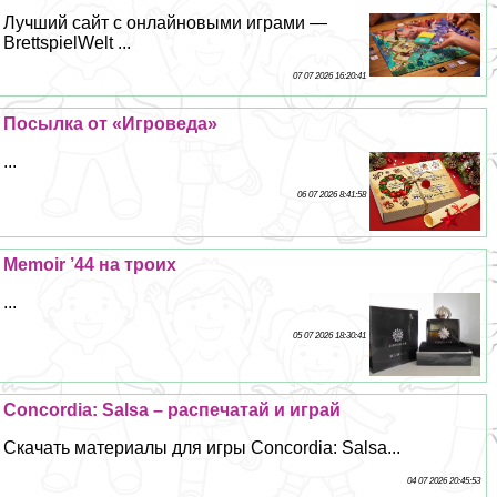
Лучший сайт с онлайновыми играми —
BrettspielWelt ...
07 07 2026 16:20:41
Посылка от «Игроведа»
...
06 07 2026 8:41:58
Memoir ’44 на троих
...
05 07 2026 18:30:41
Concordia: Salsa – распечатай и играй
Скачать материалы для игры Concordia: Salsa...
04 07 2026 20:45:53