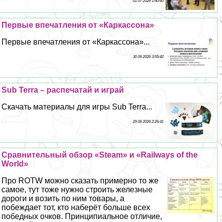
01 07 2026 1:40:40
Первые впечатления от «Каркассона»
Первые впечатления от «Каркассона»...
30 06 2026 3:55:42
Sub Terra – распечатай и играй
Скачать материалы для игры Sub Terra...
29 06 2026 2:26:41
Сравнительный обзор «Steam» и «Railways of the
World»
Про ROTW можно сказать примерно то же
самое, тут тоже нужно строить железные
дороги и возить по ним товары, а
побеждает тот, кто наберёт больше всех
победных очков. Принципиальное отличие,