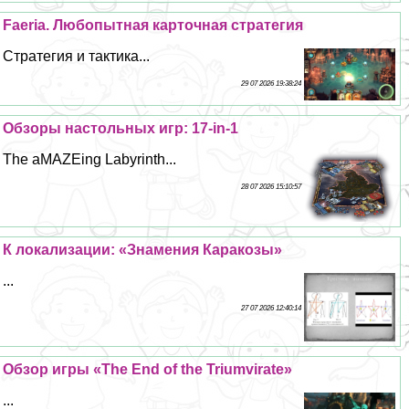
Faeria. Любопытная карточная стратегия
Стратегия и тактика...
29 07 2026 19:38:24
Обзоры настольных игр: 17-in-1
The aMAZEing Labyrinth...
28 07 2026 15:10:57
К локализации: «Знамения Каpaкозы»
...
27 07 2026 12:40:14
Обзор игры «The End of the Triumvirate»
...