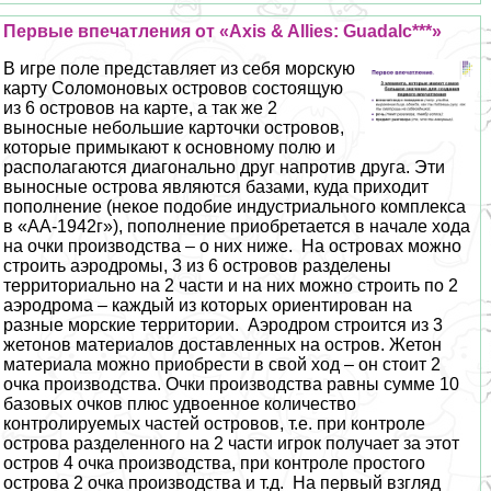
Первые впечатления от «Axis & Allies: Guadalc***»
В игре поле представляет из себя морскую
карту Соломоновых островов состоящую
из 6 островов на карте, а так же 2
выносные небольшие карточки островов,
которые примыкают к основному полю и
располагаются диагонально друг напротив друга. Эти
выносные острова являются базами, куда приходит
пополнение (некое подобие индустриального комплекса
в «АА-1942г»), пополнение приобретается в начале хода
на очки производства – о них ниже. На островах можно
строить аэродромы, 3 из 6 островов разделены
территориально на 2 части и на них можно строить по 2
аэродрома – каждый из которых ориентирован на
разные морские территории. Аэродром строится из 3
жетонов материалов доставленных на остров. Жетон
материала можно приобрести в свой ход – он стоит 2
очка производства. Очки производства равны сумме 10
базовых очков плюс удвоенное количество
контролируемых частей островов, т.е. при контроле
острова разделенного на 2 части игрок получает за этот
остров 4 очка производства, при контроле простого
острова 2 очка производства и т.д. На первый взгляд