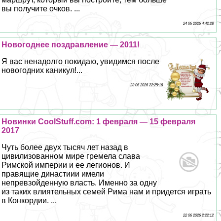
вы получите очков. ...
24 06 2026 4:42:28
Новогоднее поздравление — 2011!
Я вас ненадолго покидаю, увидимся после
новогодних каникул!...
23 06 2026 22:25:16
Новинки CoolStuff.com: 1 февраля — 15 февраля
2017
Чуть более двух тысяч лет назад в
цивилизованном мире гремела слава
Римской империи и ее легионов. И
правящие династиии имели
непревзойденную власть. Именно за одну
из таких влиятельных семей Рима нам и придется играть
в Конкордии. ...
22 06 2026 2:22:12