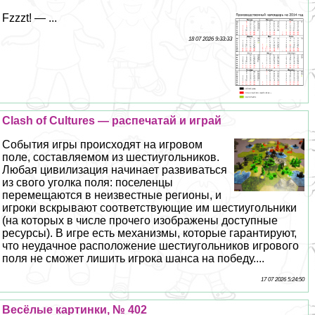
Fzzzt! — ...
18 07 2026 9:33:33
Clash of Cultures — распечатай и играй
События игры происходят на игровом
поле, составляемом из шестиугольников.
Любая цивилизация начинает развиваться
из свого уголка поля: поселенцы
перемещаются в неизвестные регионы, и
игроки вскрывают соответствующие им шестиугольники
(на которых в числе прочего изображены доступные
ресурсы). В игре есть механизмы, которые гарантируют,
что неудачное расположение шестиугольников игрового
поля не сможет лишить игрока шанса на победу....
17 07 2026 5:24:50
Весёлые картинки, № 402