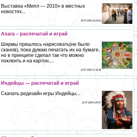
Выставка «Мипл — 2010» в местных
новостях...
24 07 2026 12:23:23
Asara – распечатай и играй
Ширмы пришлось нарисовать(не было
сканов), пока думаю печатать их на бумаге,
но в принципе сделал так что можно
поклеить и на картон....
23 07 2026 17:32:38
Индейцы — распечатай и играй
Скачать редизайн игры Индейцы...
22 07 2026 6:25:47