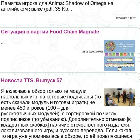
Памятка игрока для Anima: Shadow of Omega на
английском языке (pdf, 35 Kb...
22 06 2026 3:17:33
Ситуация в партии Food Chain Magnate
...
21 06 2026 18:57:25
Новости TTS. Выпуск 57
Я включаю в обзор только те модули
настольных игр, на которые подписаны (то
есть скачали модуль и готовы играть) не
менее 450 игроков (100 – для
русскоязычных модулей), с сортировкой по числу
подписчиков (по убыванию). Дополнительно отмечаю [в
квадратных скобках] наличие отечественного издателя,
локализовавшего игру, и русского перевода. Если какая-
то игра уже упоминалась в обзоре, то её появляющиеся