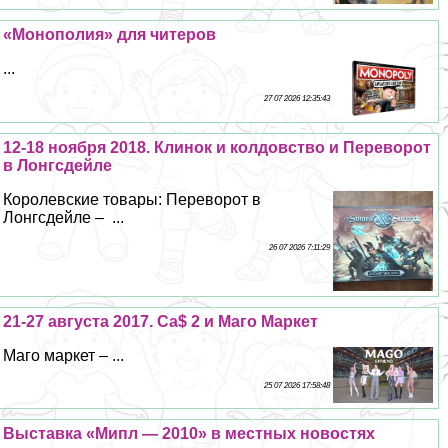
«Монополия» для читеров
...
27 07 2026 12:35:43
12-18 ноября 2018. Клинок и колдовство и Переворот
в Лонгсдейле
Королевские товары: Переворот в
Лонгсдейле – ...
26 07 2026 7:11:29
21-27 августа 2017. Ca$ 2 и Маго Маркет
Маго маркет – ...
25 07 2026 17:58:48
Выставка «Мипл — 2010» в местных новостях