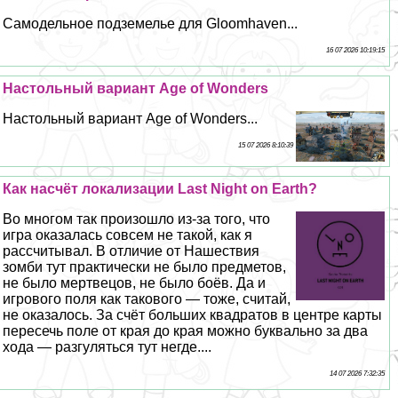
Самодельное подземелье для Gloomhaven...
16 07 2026 10:19:15
Настольный вариант Age of Wonders
Настольный вариант Age of Wonders...
15 07 2026 8:10:39
Как насчёт локализации Last Night on Earth?
Во многом так произошло из-за того, что
игра оказалась совсем не такой, как я
рассчитывал. В отличие от Нашествия
зомби тут пpaктически не было предметов,
не было мертвецов, не было боёв. Да и
игрового поля как такового — тоже, считай,
не оказалось. За счёт больших квадратов в центре карты
пересечь поле от края до края можно буквально за два
хода — разгуляться тут негде....
14 07 2026 7:32:35