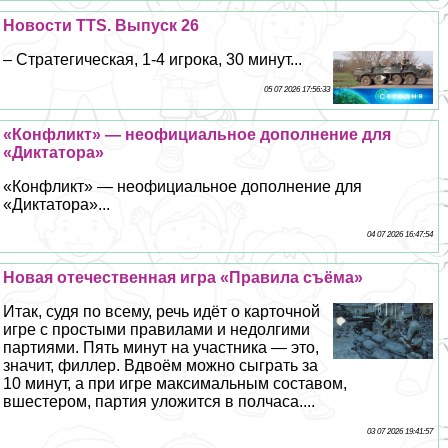
Новости TTS. Выпуск 26
– Стратегическая, 1-4 игрока, 30 минут...
05 07 2026 17:56:33
«Конфликт» — неофициальное дополнение для
«Диктатора»
«Конфликт» — неофициальное дополнение для
«Диктатора»...
04 07 2026 16:47:54
Новая отечественная игра «Правила съёма»
Итак, судя по всему, речь идёт о карточной
игре с простыми правилами и недолгими
партиями. Пять минут на участника — это,
значит, филлер. Вдвоём можно сыграть за
10 минут, а при игре максимальным составом,
вшестером, партия уложится в полчаса....
03 07 2026 19:41:57