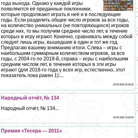
года выхода. Однако у каждой игры
появляются её преданные поклонники,
которые продолжают играть в неё и в последующие
годы. Если разделить общее число игроков за все годы,
на количество уникальных (не повторяющихся) игроков
среди них, то мы получим среднее число лет, в течение
которых в игру играют. Конечно, сравнивать между собой
следует лишь игры, вышедшие в один и тот же год.
Предлагаю вашему вниманию итоги. Слева – игры с
наибольшим суммарным количеством игроков, за все
годы, с 2004-го по 2018-й, справа – игры с наибольшим
средним числом лет, в течение которых в эти игры
играют (для 2018-го года у всех игр, естественно, этот
показатель пока равен 1):...
30 06 2026 23:30:22
Народный отчёт, № 134
Народный отчёт, № 134...
29 06 2026 15:28:54
Премия «Тесера — 2011»