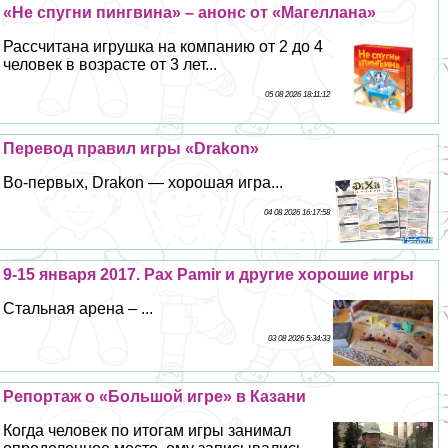
«Не спугни пингвина» – анонс от «Магеллана»
Рассчитана игрушка на компанию от 2 до 4
человек в возрасте от 3 лет...
05 08 2026 18:11:12
Перевод правил игры «Drakon»
Во-первых, Drakon — хорошая игра...
04 08 2026 16:17:58
9-15 января 2017. Pax Pamir и другие хорошие игры
Стальная арена – ...
03 08 2026 5:34:33
Репортаж о «Большой игре» в Казани
Когда человек по итогам игры занимал