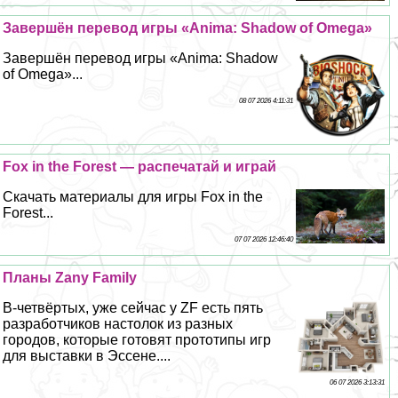
Завершён перевод игры «Anima: Shadow of Omega»
Завершён перевод игры «Anima: Shadow
of Omega»...
08 07 2026 4:11:31
Fox in the Forest — распечатай и играй
Скачать материалы для игры Fox in the
Forest...
07 07 2026 12:46:40
Планы Zany Family
В-четвёртых, уже сейчас у ZF есть пять
разработчиков настолок из разных
городов, которые готовят прототипы игр
для выставки в Эссене....
06 07 2026 3:13:31