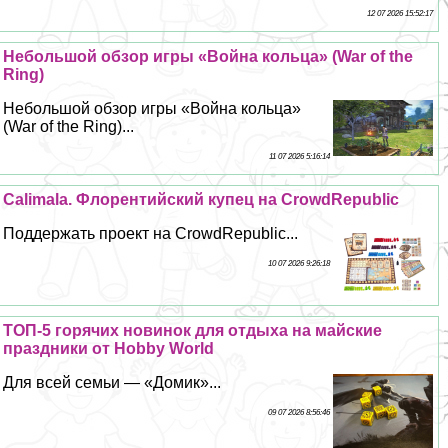
12 07 2026 15:52:17
Небольшой обзор игры «Война кольца» (War of the
Ring)
Небольшой обзор игры «Война кольца»
(War of the Ring)...
11 07 2026 5:16:14
Calimala. Флорентийский купец на CrowdRepublic
Поддержать проект на CrowdRepublic...
10 07 2026 9:26:18
ТОП-5 горячих новинок для отдыха на майские
праздники от Hobby World
Для всей семьи — «Домик»...
09 07 2026 8:56:46