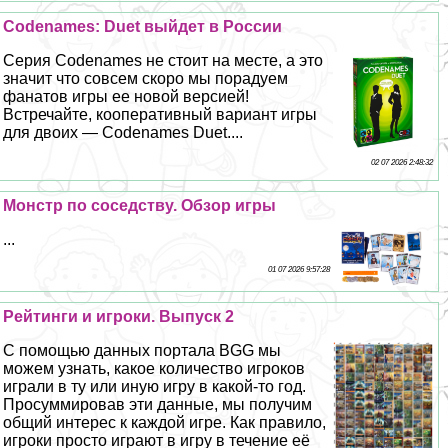
Codenames: Duet выйдет в России
Серия Codenames не стоит на месте, а это
значит что совсем скоро мы порадуем
фанатов игры ее новой версией!
Встречайте, кооперативный вариант игры
для двоих — Codenames Duet....
02 07 2026 2:48:32
Монстр по соседству. Обзор игры
...
01 07 2026 9:57:28
Рейтинги и игроки. Выпуск 2
С помощью данных портала BGG мы
можем узнать, какое количество игроков
играли в ту или иную игру в какой-то год.
Просуммировав эти данные, мы получим
общий интерес к каждой игре. Как правило,
игроки просто играют в игру в течение её