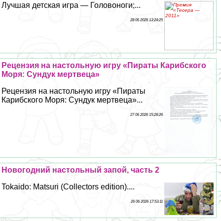
Лучшая детская игра — Головоноги;...
28 06 2026 13:24:25
Рецензия на настольную игру «Пираты Карибского
Моря: Сундук мертвеца»
Рецензия на настольную игру «Пираты
Карибского Моря: Сундук мертвеца»...
27 06 2026 15:28:26
Новогодний настольный запой, часть 2
Tokaido: Matsuri (Collectors edition)....
26 06 2026 17:53:11