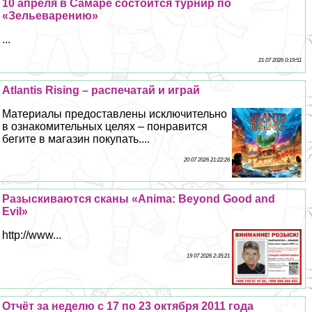
10 апреля в Самаре состоится турнир по
«Зельеварению»
...
21 07 2026 0:19:51
Atlantis Rising – распечатай и играй
Материалы предоставлены исключительно
в ознакомительных целях – понравится
бегите в магазин покупать....
20 07 2026 21:22:26
Разыскиваются сканы «Anima: Beyond Good and
Evil»
http://www...
19 07 2026 2:35:21
Отчёт за неделю с 17 по 23 октября 2011 года