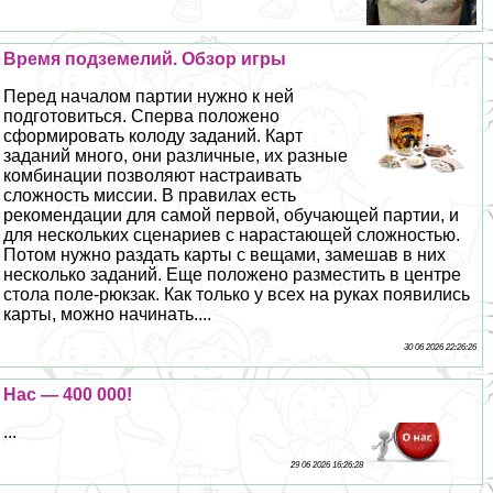
Время подземелий. Обзор игры
Перед началом партии нужно к ней
подготовиться. Сперва положено
сформировать колоду заданий. Карт
заданий много, они различные, их разные
комбинации позволяют настраивать
сложность миссии. В правилах есть
рекомендации для самой первой, обучающей партии, и
для нескольких сценариев с нарастающей сложностью.
Потом нужно раздать карты с вещами, замешав в них
несколько заданий. Еще положено разместить в центре
стола поле-рюкзак. Как только у всех на руках появились
карты, можно начинать....
30 06 2026 22:26:26
Нас — 400 000!
...
29 06 2026 16:26:28