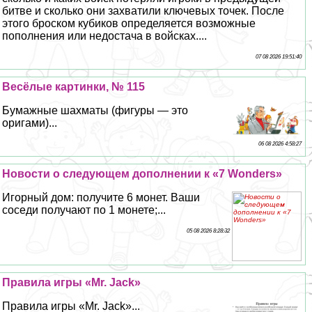
битве и сколько они захватили ключевых точек. После
этого броском кубиков определяется возможные
пополнения или недостача в войсках....
07 08 2026 19:51:40
Весёлые картинки, № 115
Бумажные шахматы (фигуры — это
оригами)...
06 08 2026 4:58:27
Новости о следующем дополнении к «7 Wonders»
Игорный дом: получите 6 монет. Ваши
соседи получают по 1 монете;...
05 08 2026 8:28:32
Правила игры «Mr. Jack»
Правила игры «Mr. Jack»...