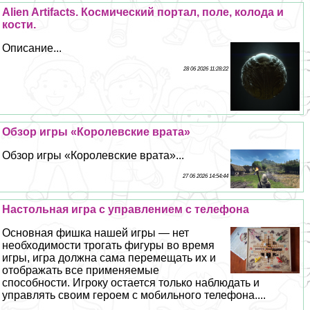
Alien Artifacts. Космический портал, поле, колода и
кости.
Описание...
28 06 2026 11:28:22
Обзор игры «Королевские врата»
Обзор игры «Королевские врата»...
27 06 2026 14:54:44
Настольная игра с управлением с телефона
Основная фишка нашей игры — нет
необходимости трогать фигуры во время
игры, игра должна сама перемещать их и
отображать все применяемые
способности. Игроку остается только наблюдать и
управлять своим героем с мобильного телефона....