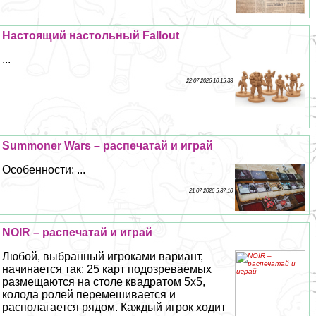
Настоящий настольный Fallout
...
22 07 2026 10:15:33
Summoner Wars – распечатай и играй
Особенности: ...
21 07 2026 5:37:10
NOIR – распечатай и играй
Любой, выбранный игроками вариант,
начинается так: 25 карт подозреваемых
размещаются на столе квадратом 5х5,
колода ролей перемешивается и
располагается рядом. Каждый игрок ходит