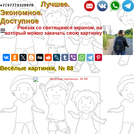
Лучшее.
+7(977)9328978
Экономное.
Доступное
≡
Рюкзак со светящимся экраном, на
который можно закачать свою картинку
Весёлые картинки, № 88