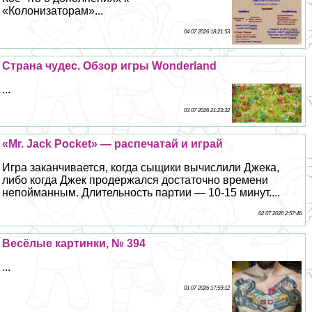
«Колонизаторам»...
04 07 2026 18:21:53
Страна чудес. Обзор игры Wonderland
...
03 07 2026 21:23:32
«Mr. Jack Pocket» — распечатай и играй
Игра заканчивается, когда сыщики вычислили Джека,
либо когда Джек продержался достаточно времени
непойманным. Длительность партии — 10-15 минут....
02 07 2026 2:57:46
Весёлые картинки, № 394
...
01 07 2026 17:59:12