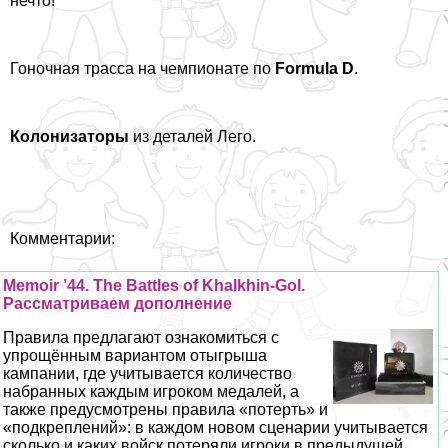
нечто!
Гоночная трасса на чемпионате по
Formula D
.
Колонизаторы
из деталей Лего.
Комментарии:
Memoir ’44. The Battles of Khalkhin-Gol.
Рассматриваем дополнение
Правила предлагают ознакомиться с
упрощённым вариантом отыгрыша
кампании, где учитывается количество
набранных каждым игроком медалей, а
также предусмотрены правила «потерть» и
«подкреплений»: в каждом новом сценарии учитывается
сколько и каких войск потеряли игроки в предыдущей