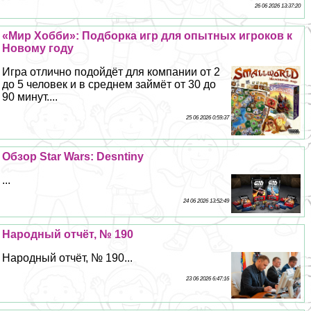
26 06 2026 13:37:20
«Мир Хобби»: Подборка игр для опытных игроков к
Новому году
Игра отлично подойдёт для компании от 2
до 5 человек и в среднем займёт от 30 до
90 минут....
25 06 2026 0:59:37
Обзор Star Wars: Desntiny
...
24 06 2026 13:52:49
Народный отчёт, № 190
Народный отчёт, № 190...
23 06 2026 6:47:16