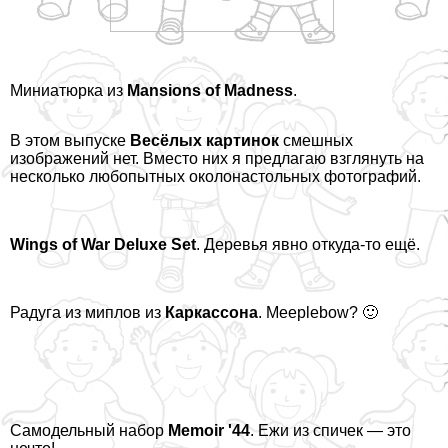
Миниатюрка из
Mansions of Madness
.
В этом выпуске
Весёлых картинок
смешных
изображений нет. Вместо них я предлагаю взглянуть на
несколько любопытных околонастольных фотографий.
Wings of War Deluxe Set
. Деревья явно откуда-то ещё.
Радуга из миплов из
Каркассона
. Meeplebow? 🙂
Самодельный набор
Memoir '44
. Ежи из спичек — это