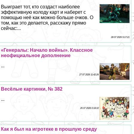
Выиграет тот, кто создаст наиболее
эффективную колоду карт и наберет с
помощью неё как можно больше очков. О
том, как это делается, расскажу прямо
сейчас:...
28 07 2026 9:17:21
«Генералы: Начало войны». Классное
неофициальное дополнение
...
27 07 2026 11:42:26
Весёлые картинки, № 382
...
26 07 2026 0:18:10
Как я был на игротеке в прошлую среду