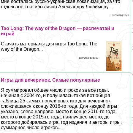
мне досталась русско-украинская локализация, за что
отдельное спасибо лично Александру Любимову....
12 07 2026 0:32:42
Tao Long: The way of the Dragon — распечатай и
играй
Скачать материалы для игры Tao Long: The
way of the Dragon...
11 07 2026 10:18:10
Игры для вечеринок. Самые популярные
Я суммировал общее число игроков за все годы,
начиная с 2004-го, и получилась такая вот общая
таблица 25 самых популярных игр для вечеринок,
сложившаяся к концу 2016-го года. Для каждой игры
указано, слева направо: место в конце 2016-го года,
место в конце 2015-го года, наилучшее место, до
которого добиралась игра, год издания и авторы игры,
суммарное число игроков....