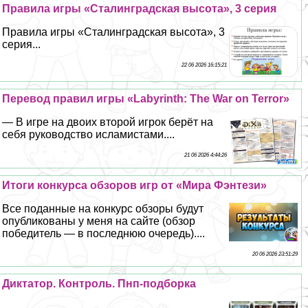
Правила игры «Сталинградская высота», 3 серия
Правила игры «Сталинградская высота», 3
серия...
22 06 2026 16:15:21
Перевод правил игры «Labyrinth: The War on Terror»
— В игре на двоих второй игрок берёт на
себя руководство исламистами....
21 06 2026 4:44:26
Итоги конкурса обзоров игр от «Мира Фэнтези»
Все поданные на конкурс обзоры будут
опубликованы у меня на сайте (обзор
победитель — в последнюю очередь)....
20 06 2026 23:51:29
Диктатор. Контроль. Пнп-подборка
...