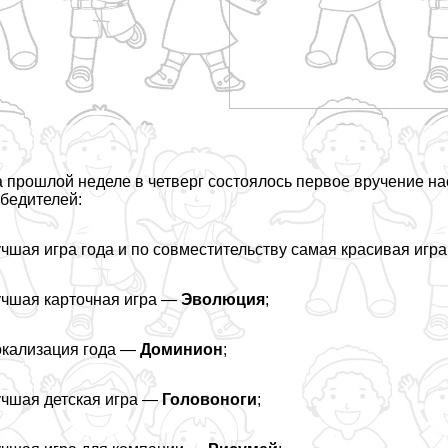
 прошлой неделе в четверг состоялось первое вручение н
бедителей:
чшая игра года и по совместительству самая красивая игр
чшая карточная игра —
Эволюция
;
кализация года —
Доминион
;
чшая детская игра —
Головоноги
;