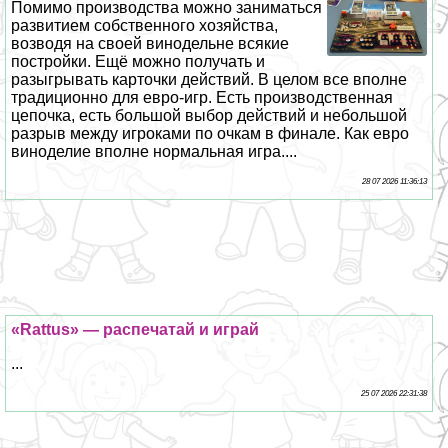
Помимо производства можно заниматься
развитием собственного хозяйства,
возводя на своей винодельне всякие
постройки. Ещё можно получать и
разыгрывать карточки действий. В целом все вполне
традиционно для евро-игр. Есть производственная
цепочка, есть большой выбор действий и небольшой
разрыв между игроками по очкам в финале. Как евро
виноделие вполне нормальная игра....
28 07 2026 11:36:13
«Rattus» — распечатай и играй
...
25 07 2026 22:31:38