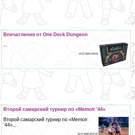
Впечатления от One Deck Dungeon
...
23 07 2026 0:39:26
Второй самарский турнир по «Memoir ’44»
Второй самарский турнир по «Memoir
’44»...
20 07 2026 20:47:22