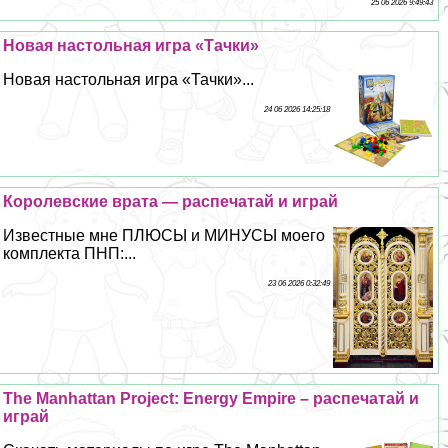
25 06 2026 9:49:43
Новая настольная игра «Тачки»
Новая настольная игра «Тачки»...
24 06 2026 14:25:18
Королевские врата — распечатай и играй
Известные мне ПЛЮСЫ и МИНУСЫ моего
комплекта ПНП:...
23 06 2026 0:32:49
The Manhattan Project: Energy Empire – распечатай и
играй