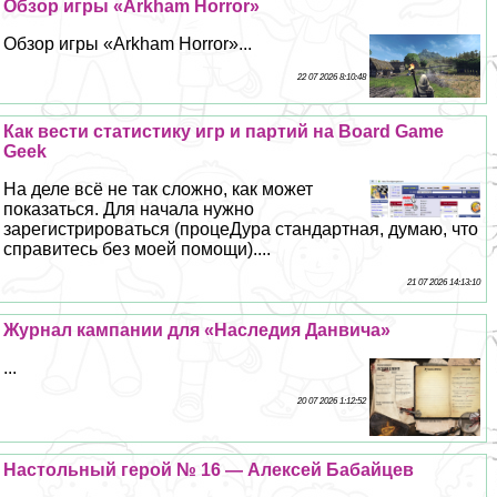
Обзор игры «Arkham Horror»
Обзор игры «Arkham Horror»...
22 07 2026 8:10:48
Как вести статистику игр и партий на Board Game
Geek
На деле всё не так сложно, как может
показаться. Для начала нужно
зарегистрироваться (процеДypa стандартная, думаю, что
справитесь без моей помощи)....
21 07 2026 14:13:10
Журнал кампании для «Наследия Данвича»
...
20 07 2026 1:12:52
Настольный герой № 16 — Алексей Бабайцев