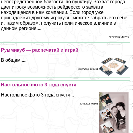
непосредственной близости, по пунктиру. Захват города
дает игроку возможность рейдерского захвата
находящейся в нем компании. Если город уже
принадлежит другому игроку,вы можете забрать его себе
и, таким образом, получить политическое влияние в
данном регионе....
02 07 2026 14:22:55
Руммикуб — распечатай и играй
В общем......
01 07 2026 16:10:31
Настольное фото 3 года спустя
Настольное фото 3 года спустя...
30 06 2026 7:21:41