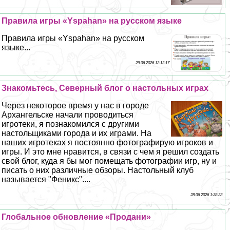
Правила игры «Yspahan» на русском языке
Правила игры «Yspahan» на русском
языке...
29 06 2026 12:12:17
Знакомьтесь, Северный блог о настольных играх
Через некоторое время у нас в городе
Архангельске начали проводиться
игротеки, я познакомился с другими
настольщиками города и их играми. На
наших игротеках я постоянно фотографирую игроков и
игры. И это мне нравится, в связи с чем я решил создать
свой блог, куда я бы мог помещать фотографии игр, ну и
писать о них различные обзоры. Настольный клуб
называется "Феникс"....
28 06 2026 1:38:23
Глобальное обновление «Продани»