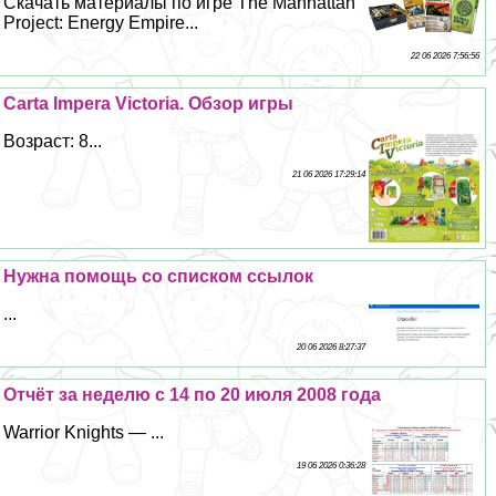
Скачать материалы по игре The Manhattan
Project: Energy Empire...
22 06 2026 7:56:56
Carta Impera Victoria. Обзор игры
Возраст: 8...
21 06 2026 17:29:14
Нужна помощь со списком ссылок
...
20 06 2026 8:27:37
Отчёт за неделю с 14 по 20 июля 2008 года
Warrior Knights — ...
19 06 2026 0:36:28