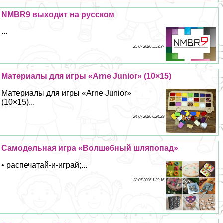
NMBR9 выходит на русском
...
25 07 2026 5:53:37
Материалы для игры «Arne Junior» (10×15)
Материалы для игры «Arne Junior»
(10×15)...
24 07 2026 6:24:29
Самодельная игра «Волшебный шляпопад»
• распечатай-и-играй;...
23 07 2026 1:29:16