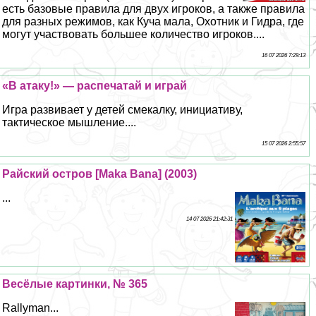
есть базовые правила для двух игроков, а также правила
для разных режимов, как Куча мала, Охотник и Гидра, где
могут участвовать большее количество игроков....
16 07 2026 7:29:13
«В атаку!» — распечатай и играй
Игра развивает у детей смекалку, инициативу,
тактическое мышление....
15 07 2026 2:55:57
Райский остров [Maka Bana] (2003)
...
14 07 2026 21:42:31
Весёлые картинки, № 365
Rallyman...