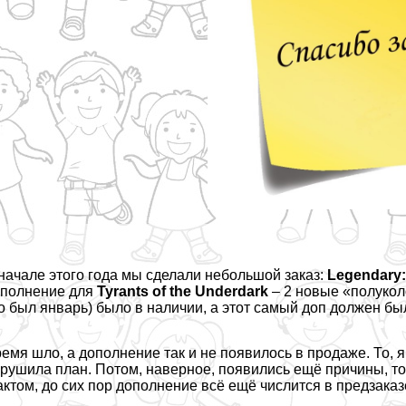
начале этого года мы сделали
небольшой заказ
:
Legendary:
полнение для
Tyrants of the Underdark
– 2 новые «полукол
о был январь) было в наличии, а этот самый доп должен был
емя шло, а дополнение так и не появилось в продаже. То, я
рушила план. Потом, наверное, появились ещё причины, тол
ктом, до сих пор дополнение всё ещё числится в предзаказ