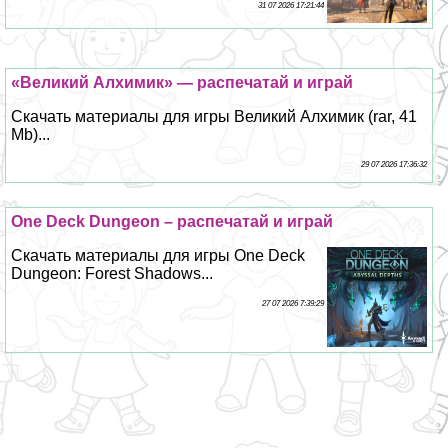
31 07 2026 17:21:44
«Великий Алхимик» — распечатай и играй
Скачать материалы для игры Великий Алхимик (rar, 41
Mb)...
29 07 2026 17:36:32
One Deck Dungeon – распечатай и играй
Скачать материалы для игры One Deck
Dungeon: Forest Shadows...
27 07 2026 7:39:29