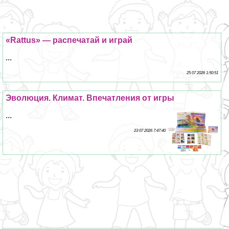
«Rattus» — распечатай и играй
...
25 07 2026 1:50:51
Эволюция. Климат. Впечатления от игры
...
23 07 2026 7:47:40