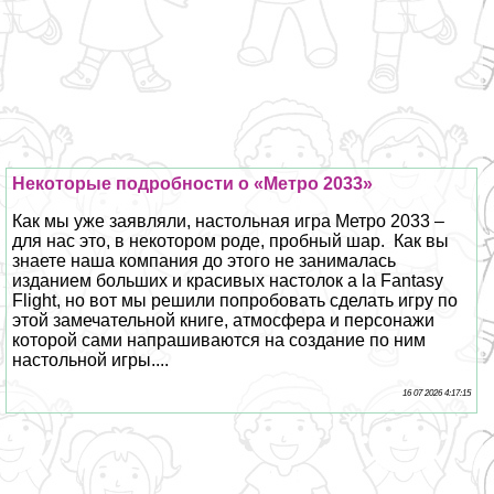
Некоторые подробности о «Метро 2033»
Как мы уже заявляли, настольная игра Метро 2033 –
для нас это, в некотором роде, пробный шар. Как вы
знаете наша компания до этого не занималась
изданием больших и красивых настолок a la Fantasy
Flight, но вот мы решили попробовать сделать игру по
этой замечательной книге, атмосфера и персонажи
которой сами напрашиваются на создание по ним
настольной игры....
16 07 2026 4:17:15