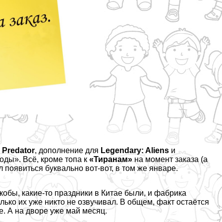
 Predator
, дополнение для
Legendary: Aliens
и
оды». Всё, кроме топа к
«Тиранам»
на момент заказа (а
 появиться буквально вот-вот, в том же январе.
кобы, какие-то праздники в Китае были, и фабрика
ько их уже никто не озвучивал. В общем, факт остаётся
е. А на дворе уже май месяц.