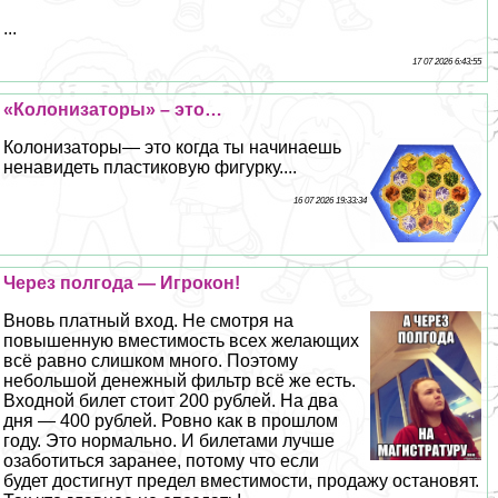
...
17 07 2026 6:43:55
«Колонизаторы» – это…
Колонизаторы— это когда ты начинаешь
ненавидеть пластиковую фигурку....
16 07 2026 19:33:34
Через полгода — Игрокон!
Вновь платный вход. Не смотря на
повышенную вместимость всех желающих
всё равно слишком много. Поэтому
небольшой денежный фильтр всё же есть.
Входной билет стоит 200 рублей. На два
дня — 400 рублей. Ровно как в прошлом
году. Это нормально. И билетами лучше
озаботиться заранее, потому что если
будет достигнут предел вместимости, продажу остановят.