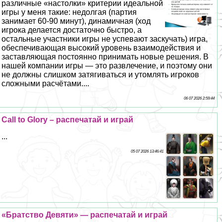
различные «настолки» критерии идеальной
игры у меня такие: недолгая (партия
занимает 60-90 минут), динамичная (ход
игрока делается достаточно быстро, а
остальные участники игры не успевают заскучать) игра,
обеспечивающая высокий уровень взаимодействия и
заставляющая постоянно принимать новые решения. В
нашей компании игры — это развлечение, и поэтому они
не должны слишком затягиваться и утомлять игроков
сложными расчётами....
06 07 2026 2:59:44
Call to Glory – распечатай и играй
...
05 07 2026 13:46:41
«Братство Девяти» — распечатай и играй