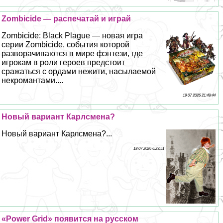
Zombicide — распечатай и играй
Zombicide: Black Plague — новая игра
серии Zombicide, события которой
разворачиваются в мире фэнтези, где
игрокам в роли героев предстоит
сражаться с ордами нежити, насылаемой
некромантами....
19 07 2026 21:49:44
Новый вариант Карлсмена?
Новый вариант Карлсмена?...
18 07 2026 6:23:51
«Power Grid» появится на русском