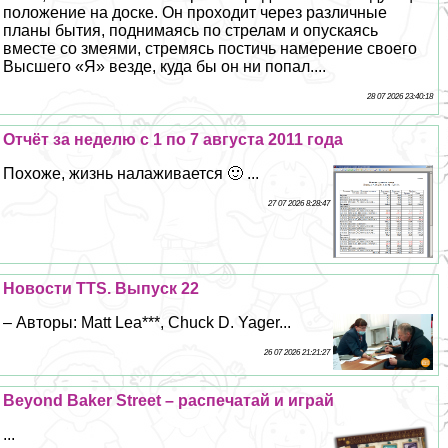
положение на доске. Он проходит через различные
планы бытия, поднимаясь по стрелам и опускаясь
вместе со змеями, стремясь постичь намерение своего
Высшего «Я» везде, куда бы он ни попал....
28 07 2026 23:40:18
Отчёт за неделю с 1 по 7 августа 2011 года
Похоже, жизнь налаживается 🙂 ...
27 07 2026 8:28:47
Новости TTS. Выпуск 22
– Авторы: Matt Lea***, Chuck D. Yager...
26 07 2026 21:21:27
Beyond Baker Street – распечатай и играй
...