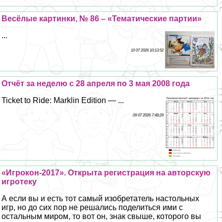
Весёлые картинки, № 86 – «Тематические партии»
...
10 07 2026 10:13:52
Отчёт за неделю с 28 апреля по 3 мая 2008 года
Ticket to Ride: Marklin Edition — ...
09 07 2026 7:48:29
«Игрокон-2017». Открыта регистрация на авторскую
игротеку
А если вы и есть тот самый изобретатель настольных
игр, но до сих пор не решались поделиться ими с
остальным миром, то вот он, знак свыше, которого вы