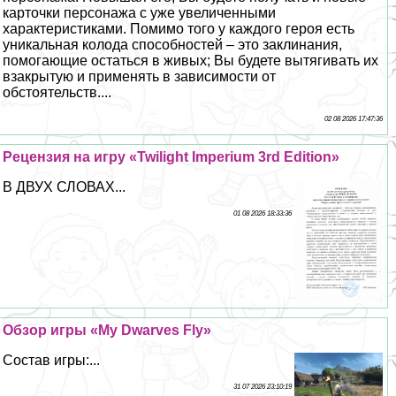
карточки персонажа с уже увеличенными
хаpaктеристиками. Помимо того у каждого героя есть
уникальная колода способностей – это заклинания,
помогающие остаться в живых; Вы будете вытягивать их
взакрытую и применять в зависимости от
обстоятельств....
02 08 2026 17:47:36
Рецензия на игру «Twilight Imperium 3rd Edition»
В ДВУХ СЛОВАХ...
01 08 2026 18:33:36
Обзор игры «My Dwarves Fly»
Состав игры:...
31 07 2026 23:10:19