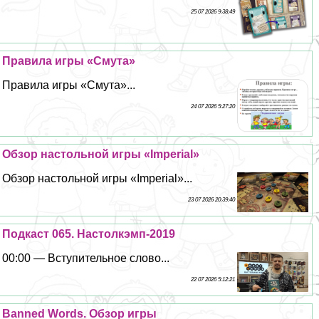
25 07 2026 9:38:49
Правила игры «Смута»
Правила игры «Смута»...
24 07 2026 5:27:20
Обзор настольной игры «Imperial»
Обзор настольной игры «Imperial»...
23 07 2026 20:39:40
Подкаст 065. Настолкэмп-2019
00:00 — Вступительное слово...
22 07 2026 5:12:21
Banned Words. Обзор игры