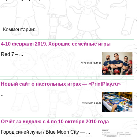
Комментарии:
4-10 февраля 2019. Хорошие семейные игры
Red 7 – ...
06 08 2026 18:46:57
Новый сайт о настольных играх — «PrintPlay.ru»
...
05 08 2026 3:51:49
Отчёт за неделю с 4 по 10 октября 2010 года
Город синей луны / Blue Moon City — ...