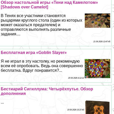
Обзор настольной игры «Тени над Камелотом»
[Shadows over Camelot]
В Тенях все участники становятся
рыцарями круглого стола (один из которых
может оказаться предателем) и
отправляются выполнять различные
задания....
21 06 2026 13:47:45
Бесплатная игра «Goblin Slayer»
Я не играл в эту настолку, но рекомендую
всем её опробовать. Ведь она совершенно
бесплатна. Вдруг понравится?...
20 06 2026 4:12:12
Бестиарий Сигиллума: Четырёхпутье. Обзор
дополнения
...
19 06 2026 15:37:40