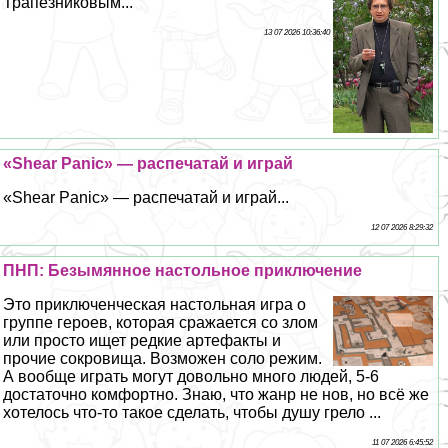
Трапезниковым...
13 07 2026 10:36:40
«Shear Panic» — распечатай и играй
«Shear Panic» — распечатай и играй...
12 07 2026 8:29:32
ПНП: Безымянное настольное приключение
Это приключенческая настольная игра о
группе героев, которая сражается со злом
или просто ищет редкие артефакты и
прочие сокровища. Возможен соло режим.
А вообще играть могут довольно много людей, 5-6
достаточно комфортно. Знаю, что жанр не нов, но всё же
хотелось что-то такое сделать, чтобы душу грело ...
11 07 2026 6:45:52