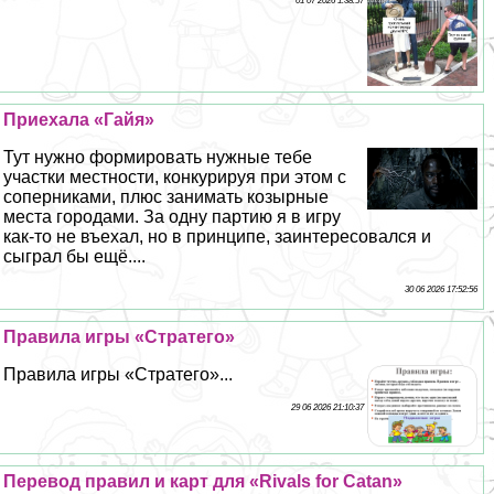
01 07 2026 1:38:57
Приехала «Гайя»
Тут нужно формировать нужные тебе
участки местности, конкурируя при этом с
соперниками, плюс занимать козырные
места городами. За одну партию я в игру
как-то не въехал, но в принципе, заинтересовался и
сыграл бы ещё....
30 06 2026 17:52:56
Правила игры «Стратего»
Правила игры «Стратего»...
29 06 2026 21:10:37
Перевод правил и карт для «Rivals for Catan»