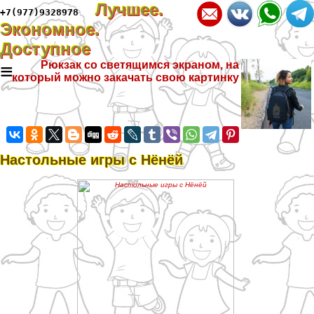
Лучшее.
+7(977)9328978
Экономное.
Доступное
≡
Рюкзак со светящимся экраном, на
который можно закачать свою картинку
Настольные игры с Нёнёй