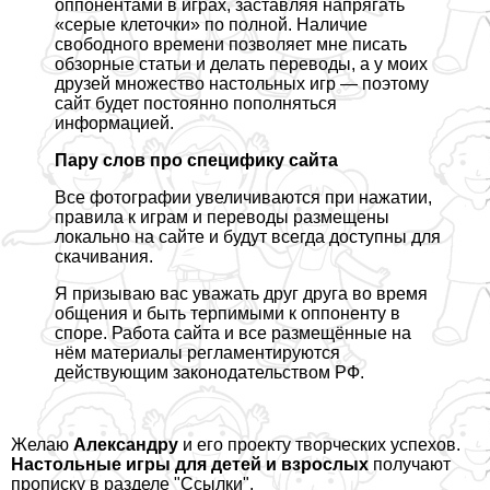
оппонентами в играх, заставляя напрягать
«серые клеточки» по полной. Наличие
свободного времени позволяет мне писать
обзорные статьи и делать переводы, а у моих
друзей множество настольных игр — поэтому
сайт будет постоянно пополняться
информацией.
Пару слов про специфику сайта
Все фотографии увеличиваются при нажатии,
правила к играм и переводы размещены
локально на сайте и будут всегда доступны для
скачивания.
Я призываю вас уважать друг друга во время
общения и быть терпимыми к оппоненту в
споре. Работа сайта и все размещённые на
нём материалы регламентируются
действующим законодательством РФ.
Желаю
Александру
и его проекту творческих успехов.
Настольные игры для детей и взрослых
получают
прописку в разделе "Ссылки".