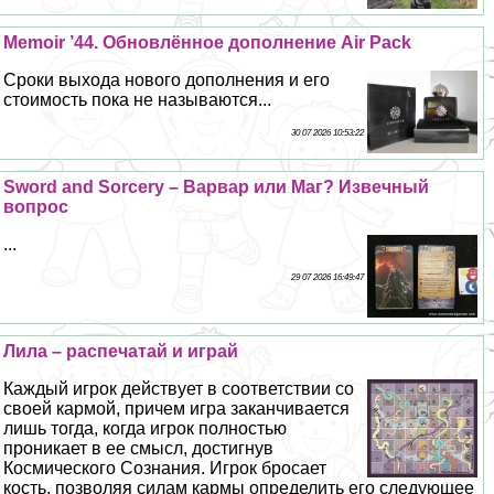
Memoir ’44. Обновлённое дополнение Air Pack
Сроки выхода нового дополнения и его
стоимость пока не называются...
30 07 2026 10:53:22
Sword and Sorcery – Варвар или Маг? Извечный
вопрос
...
29 07 2026 16:49:47
Лила – распечатай и играй
Каждый игрок действует в соответствии со
своей кармой, причем игра заканчивается
лишь тогда, когда игрок полностью
проникает в ее смысл, достигнув
Космического Сознания. Игрок бросает
кость, позволяя силам кармы определить его следующее