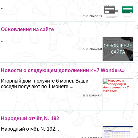
...
28 06 2026 7:31:19
Обновления на сайте
...
27 06 2026 6:49:34
Новости о следующем дополнении к «7 Wonders»
Игорный дом: получите 6 монет. Ваши
соседи получают по 1 монете;...
26 06 2026 8:49:37
Народный отчёт, № 192
Народный отчёт, № 192...