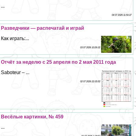
...
04 07 2026 11:50:37
Разведчики — распечатай и играй
Как играть:...
03 07 2026 10:26:32
Отчёт за неделю с 25 апреля по 2 мая 2011 года
Saboteur – ...
02 07 2026 22:35:52
Весёлые картинки, № 459
...