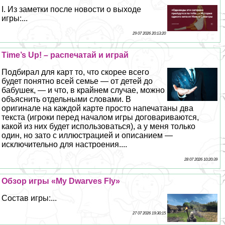
I. Из заметки после новости о выходе
игры:...
29 07 2026 20:13:20
Time’s Up! – распечатай и играй
Подбирал для карт то, что скорее всего
будет понятно всей семье — от детей до
бабушек, — и что, в крайнем случае, можно
объяснить отдельными словами. В
оригинале на каждой карте просто напечатаны два
текста (игроки перед началом игры договариваются,
какой из них будет использоваться), а у меня только
один, но зато с иллюстрацией и описанием —
исключительно для настроения....
28 07 2026 10:20:39
Обзор игры «My Dwarves Fly»
Состав игры:...
27 07 2026 19:30:15