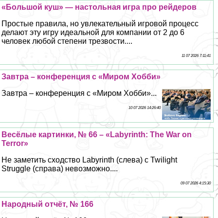
«Большой куш» — настольная игра про рейдеров
Простые правила, но увлекательный игровой процесс
делают эту игру идеальной для компании от 2 до 6
человек любой степени трезвости....
11 07 2026 7:11:41
Завтра – конференция с «Миром Хобби»
Завтра – конференция с «Миром Хобби»...
10 07 2026 14:26:40
Весёлые картинки, № 66 – «Labyrinth: The War on
Terror»
Не заметить сходство Labyrinth (слева) с Twilight
Struggle (справа) невозможно....
09 07 2026 4:15:30
Народный отчёт, № 166