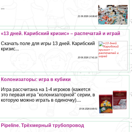
...
21 06 2026 14:38:42
«13 дней. Карибский кризис» – распечатай и играй
Скачать поле для игры 13 дней. Карибский
кризис...
20 06 2026 17:41:16
Колонизаторы: игра в кубики
Игра рассчитана на 1-4 игроков (кажется
это первая игра "колонизаторной" серии, в
которую можно играть в одиночку)....
19 06 2026 8:49:51
Pipeline. Трёхмерный трубопровод