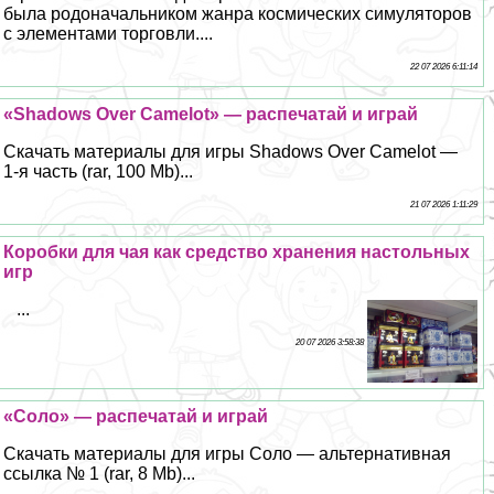
была родоначальником жанра космических симуляторов
с элементами торговли....
22 07 2026 6:11:14
«Shadows Over Camelot» — распечатай и играй
Скачать материалы для игры Shadows Over Camelot —
1-я часть (rar, 100 Mb)...
21 07 2026 1:11:29
Коробки для чая как средство хранения настольных
игр
...
20 07 2026 3:58:38
«Соло» — распечатай и играй
Скачать материалы для игры Соло — альтернативная
ссылка № 1 (rar, 8 Mb)...