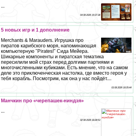
...
04 08 2026 19:37:38
5 новых игр и 1 дополнение
Merchants & Marauders. Игрушка про
пиратов карибского моря, напоминающая
компьютерную "Pirates!" Сида Мейера.
Шикарные компоненты и пиратская тематика
пересилили мой страх перед долгими партиями и
многочисленными кубиками. Есть мнение, что на самом
деле это приключенческая настолка, где вместо героя у
тебя корабль. Посмотрим, как она у нас пойдёт....
03 08 2026 18:35:44
Манчкин про «черепашек-ниндзя»
...
02 08 2026 18:28:53