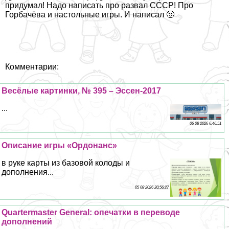
придумал! Надо написать про развал СССР! Про
Горбачёва и настольные игры. И написал 🙂
Комментарии:
Весёлые картинки, № 395 – Эссен-2017
...
06 08 2026 6:46:51
Описание игры «Ордонанс»
в руке карты из базовой колоды и
дополнения...
05 08 2026 20:56:27
Quartermaster General: опечатки в переводе
дополнений