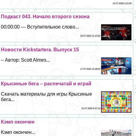
19 07 2026 6:15:45
Подкаст 043. Начало второго сезона
00:00:00 — Вступительное слово...
18 07 2026 21:10:52
Новости Kickstarterа. Выпуск 15
– Автор: Scott Almes...
17 07 2026 15:36:29
Крысиные бега – распечатай и играй
Скачать материалы для игры Крысиные
бега...
16 07 2026 0:47:14
Кэмп окончен
Кэмп окончен...