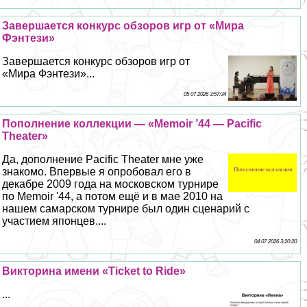
Завершается конкурс обзоров игр от «Мира
Фэнтези»
Завершается конкурс обзоров игр от
«Мира Фэнтези»...
05 07 2026 3:57:34
Пополнение коллекции — «Memoir ’44 — Pacific
Theater»
Да, дополнение Pacific Theater мне уже
знакомо. Впервые я опробовал его в
декабре 2009 года на московском турнире
по Memoir '44, а потом ещё и в мае 2010 на
нашем самарском турнире был один сценарий с
участием японцев....
04 07 2026 3:20:20
Викторина имени «Ticket to Ride»
...