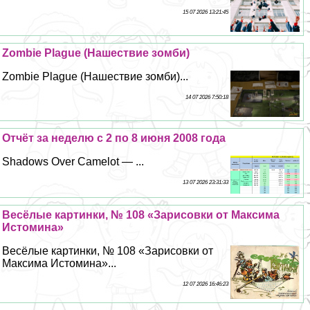
15 07 2026 13:21:45
Zombie Plague (Нашествие зомби)
Zombie Plague (Нашествие зомби)...
14 07 2026 7:50:18
Отчёт за неделю с 2 по 8 июня 2008 года
Shadows Over Camelot — ...
13 07 2026 23:31:33
Весёлые картинки, № 108 «Зарисовки от Максима
Истомина»
Весёлые картинки, № 108 «Зарисовки от
Максима Истомина»...
12 07 2026 16:46:23