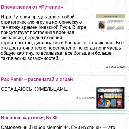
Впечатления от «Рутении»
Игра Рутения представляет собой
стратегическую игру на историческую
тематику времен Киевской Руси. В игре
присутствует постоянная военная
экспансия, передел влияния,
строительство, дипломатия и боевая составляющая. Все
это достаточно тесно переплетено, но когда понимаешь
общую картину, то всплывает все больше и больше
тактических возможностей....
26 07 2026 13:31:26
Pax Pamir – распечатай и играй
ОБРАЩАЮСЬ К УМЕЛЬЦАМ!...
25 07 2026 13:10:53
Весёлые картинки, № 88
Самодельный набор Memoir '44. Ежи из спичек — это