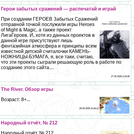
Герои забытых сражений — распечатай и играй
При создании ГЕРОЕВ Забытых Сражений
отправной точкой послужили игры Heroes
of Might & Magic, а также проект
ЛигаГероев. И, хотя из данных проектов в
данной игре присутствуют лишь
фентазийная атмосфера и принципы всем
известной детской считалочки КАМЕНЬ-
НОЖНИЦЫ-БУМАГА, я, все таки, считаю,
что эти проекты сыграли решающую роль в работе по
созданию этого сайта....
27 06 2026 2:18:46
The River. Обзор игры
Возраст: 8+...
26 06 2026 11:44:12
Народный отчёт, № 212
Народный отчёт, № 212...