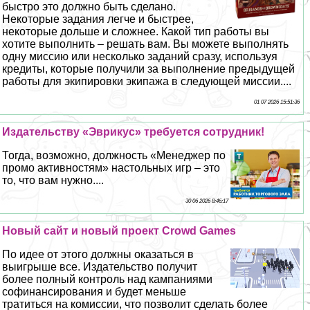
быстро это должно быть сделано.
Некоторые задания легче и быстрее,
некоторые дольше и сложнее. Какой тип работы вы
хотите выполнить – решать вам. Вы можете выполнять
одну миссию или несколько заданий сразу, используя
кредиты, которые получили за выполнение предыдущей
работы для экипировки экипажа в следующей миссии....
01 07 2026 15:51:36
Издательству «Эврикус» требуется сотрудник!
Тогда, возможно, должность «Менеджер по
промо активностям» настольных игр – это
то, что вам нужно....
30 06 2026 8:46:17
Новый сайт и новый проект Crowd Games
По идее от этого должны оказаться в
выигрыше все. Издательство получит
более полный контроль над кампаниями
софинансирования и будет меньше
тратиться на комиссии, что позволит сделать более