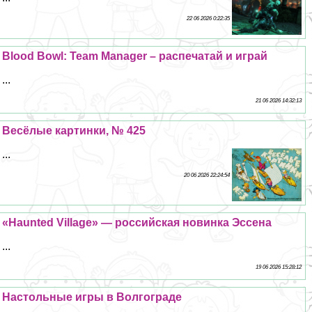
22 06 2026 0:22:35
Blood Bowl: Team Manager – распечатай и играй
...
21 06 2026 14:32:13
Весёлые картинки, № 425
...
20 06 2026 22:24:54
«Haunted Village» — российская новинка Эссена
...
19 06 2026 15:28:12
Настольные игры в Волгограде