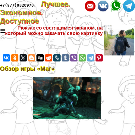
Лучшее.
+7(977)9328978
Экономное.
Доступное
≡
Рюкзак со светящимся экраном, на
который можно закачать свою картинку
Обзор игры «Маг»