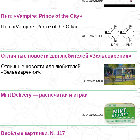
02 08 2026 21:26:17
Пнп: «Vampire: Prince of the City»
Пнп: «Vampire: Prince of the City»...
01 08 2026 12:14:15
Отличные новости для любителей «Зельеварения»
Отличные новости для любителей
«Зельеварения»...
31 07 2026 1:41:22
Mint Delivery — распечатай и играй
...
30 07 2026 22:10:34
Весёлые картинки, № 117