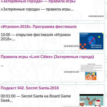
«Затерянные города» — правила игры
«Затерянные города» — правила игры...
05 08 2026 8:59:33
«Игрокон-2018». Программа фестиваля
10:00 — открытие фестиваля «Игрокон
2018»....
04 08 2026 6:54:23
Правила игры «Lost Cities» (Затерянные города)
...
03 08 2026 9:13:40
Подкаст 042. Secret Santa-2016
00:01:00 — Secret Santa на Board Game
Geek...