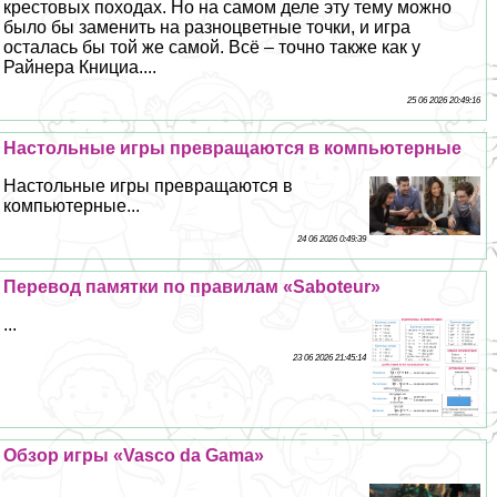
крестовых походах. Но на самом деле эту тему можно
было бы заменить на разноцветные точки, и игра
осталась бы той же самой. Всё – точно также как у
Райнера Книциа....
25 06 2026 20:49:16
Настольные игры превращаются в компьютерные
Настольные игры превращаются в
компьютерные...
24 06 2026 0:49:39
Перевод памятки по правилам «Saboteur»
...
23 06 2026 21:45:14
Обзор игры «Vasco da Gama»
...