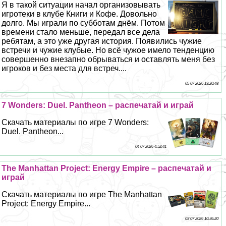
Я в такой ситуации начал организовывать
игротеки в клубе Книги и Кофе. Довольно
долго. Мы играли по субботам днём. Потом
времени стало меньше, передал все дела
ребятам, а это уже другая история. Появились чужие
встречи и чужие клубые. Но всё чужое имело тенденцию
совершенно внезапно обрываться и оставлять меня без
игроков и без места для встреч....
05 07 2026 19:20:48
7 Wonders: Duel. Pantheon – распечатай и играй
Скачать материалы по игре 7 Wonders:
Duel. Pantheon...
04 07 2026 4:52:41
The Manhattan Project: Energy Empire – распечатай и
играй
Скачать материалы по игре The Manhattan
Project: Energy Empire...
03 07 2026 10:36:20