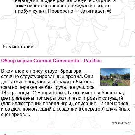
выводами, а один раз попробуйте сыграть. Я
тоже ничего особенного не ждал и просто
наобум купил. Проверено — затягивает! =)
Комментарии:
Обзор игры» Combat Commander: Pacific»
В комплекте присутствует брошюра
отлично структурированных правил. Они
достаточно подробны, а значит, объемны
(сам их перевел не без труда, получилось
44 страницы 12-м шрифтом). Также имеется брошюра,
где приведены примеры различных игровых ситуаций
(для иллюстрации правил игры), описание 12 сценариев,
и раздел, помогающий в создании (генератор) случайных
сценариев....
06 08 2026 9:20:28