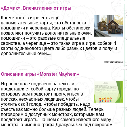
«Домик». Впечатления от игры
Кроме того, в игре есть ещё
вспомогательные карты, это обстановка,
помощники и черепица. Карты обстановки
позволяют получать дополнительные очки,
помощники – это разовые специальные
свойства, а черепица – это такая игра в игре, собери 4
карты одинакового цвета либо разных цветов и получи
дополнительные очки....
08 07 2026 11:35:16
Описание игры «Monster Mayhem»
Игровое поле поделено на гексы и
представляет собой карту города, по
которому вам предстоит прогуляться в
поисках несчастных людишек, чтобы
утолить свой голод. Чтобы победить, надо
съесть как можно больше разных людей. Теперь
поговорим о доступных монстрах, которыми вам
предстоит играть. Начнем с самого известного миру
монстра, а именно графа Дpaкулы. Он под покровом