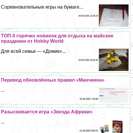
Соревновательные игры на бумаге...
04 08 2026 12:20:19
ТОП-5 горячих новинок для отдыха на майские
праздники от Hobby World
Для всей семьи — «Домик»...
03 08 2026 19:41:42
Перевод обновлённых правил «Манчкина»
...
02 08 2026 7:34:48
Разыскивается игра «Звезда Африки»
...
01 08 2026 8:49:55