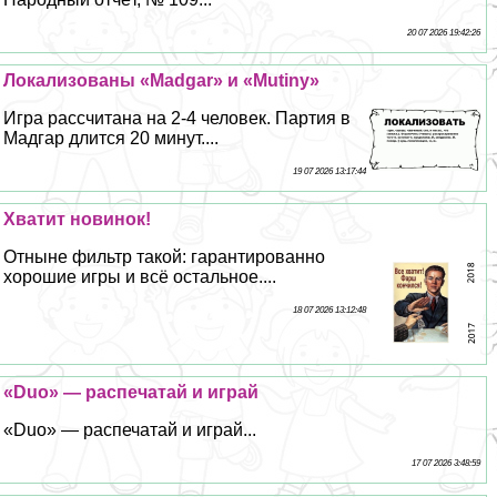
20 07 2026 19:42:26
Локализованы «Madgar» и «Mutiny»
Игра рассчитана на 2-4 человек. Партия в
Мадгар длится 20 минут....
19 07 2026 13:17:44
Хватит новинок!
Отныне фильтр такой: гарантированно
хорошие игры и всё остальное....
18 07 2026 13:12:48
«Duo» — распечатай и играй
«Duo» — распечатай и играй...
17 07 2026 3:48:59