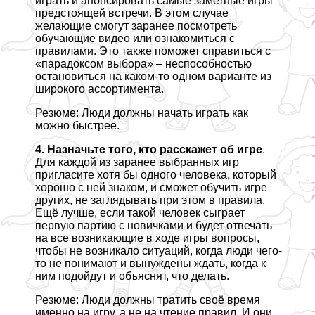
играть и анонсировать самые заметные игры
предстоящей встречи. В этом случае
желающие смогут заранее посмотреть
обучающие видео или ознакомиться с
правилами. Это также поможет справиться с
«парадоксом выбора» – неспособностью
остановиться на каком-то одном варианте из
широкого ассортимента.
Резюме: Люди должны начать играть как
можно быстрее.
4. Назначьте того, кто расскажет об игре
.
Для каждой из заранее выбранных игр
пригласите хотя бы одного человека, который
хорошо с ней знаком, и сможет обучить игре
других, не заглядывать при этом в правила.
Ещё лучше, если такой человек сыграет
первую партию с новичками и будет отвечать
на все возникающие в ходе игры вопросы,
чтобы не возникало ситуаций, когда люди чего-
то не понимают и вынуждены ждать, когда к
ним подойдут и объяснят, что делать.
Резюме: Люди должны тратить своё время
именно на игру, а не на чтение правил. И они