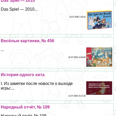
Das Spiel — 2010
Das Spiel — 2010...
23 07 2026 7:32:33
Весёлые картинки, № 456
...
22 07 2026 13:49:26
История одного хита
I. Из заметки после новости о выходе
игры:...
21 07 2026 15:17:32
Народный отчёт, № 109
Народный отчёт, № 109...