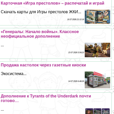
Карточная «Игра престолов» – распечатай и играй
Скачать карты для Игры престолов ЖКИ...
16 07 2026 21:12:18
«Генералы: Начало войны». Классное
неофициальное дополнение
...
15 07 2026 5:54:23
Продажа настолок через газетные киоски
Экосистема...
14 07 2026 6:48:26
Дополнение к Tyrants of the Underdark почти
готово…
...