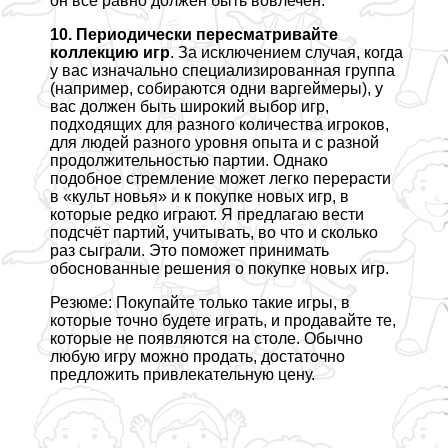
он всё равно должен быть вовлечён.
10. Периодически пересматривайте
коллекцию игр
. За исключением случая, когда
у вас изначально специализированная группа
(например, собираются одни варгeймеры), у
вас должен быть широкий выбор игр,
подходящих для разного количества игроков,
для людей разного уровня опыта и с разной
продолжительностью партии. Однако
подобное стремление может легко перерасти
в «культ новья» и к покупке новых игр, в
которые редко играют. Я предлагаю вести
подсчёт партий, учитывать, во что и сколько
раз сыграли. Это поможет принимать
обоснованные решения о покупке новых игр.
Резюме: Покупайте только такие игры, в
которые точно будете играть, и продавайте те,
которые не появляются на столе. Обычно
любую игру можно продать, достаточно
предложить привлекательную цену.