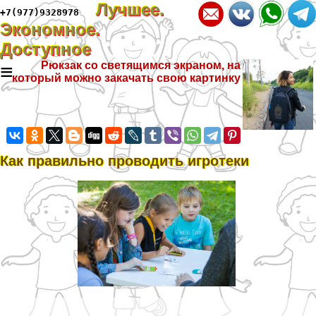
Лучшее.
+7(977)9328978
Экономное.
Доступное
≡
Рюкзак со светящимся экраном, на
который можно закачать свою картинку
Как правильно проводить игротеки