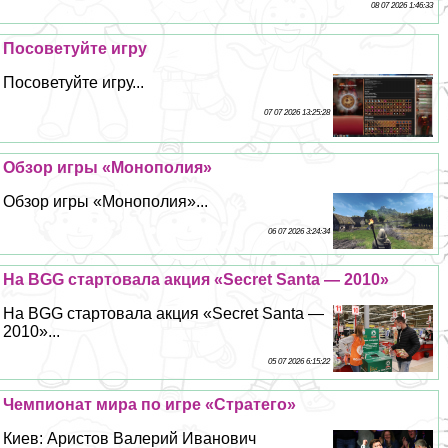
08 07 2026 1:46:33
Посоветуйте игру
Посоветуйте игру...
07 07 2026 13:25:28
Обзор игры «Монополия»
Обзор игры «Монополия»...
06 07 2026 3:24:34
На BGG стартовала акция «Secret Santa — 2010»
На BGG стартовала акция «Secret Santa —
2010»...
05 07 2026 6:15:22
Чемпионат мира по игре «Стратего»
Киев: Аристов Валерий Иванович