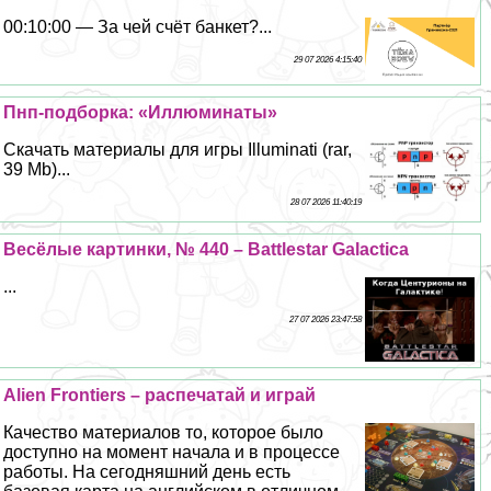
00:10:00 — За чей счёт банкет?...
29 07 2026 4:15:40
Пнп-подборка: «Иллюминаты»
Скачать материалы для игры Illuminati (rar,
39 Mb)...
28 07 2026 11:40:19
Весёлые картинки, № 440 – Battlestar Galactica
...
27 07 2026 23:47:58
Alien Frontiers – распечатай и играй
Качество материалов то, которое было
доступно на момент начала и в процессе
работы. На сегодняшний день есть