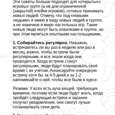
Эти советы больше подходят для «открытых»
игровых групп (а не для ограниченной
(закрытой) ячейки игроков), готовых принимать
новых людей. Отмечу, что под «новыми
людьми» я имею в виду новых людей в группе,
а не новичков в мире настольных игр. Такие
новые люди могут быть новичками в группе, но
при этом являться опытными настольщиками.
1. Собирайтесь регулярно.
Неважно,
встречаетесь ли вы раз в неделю или раз в
месяц, важно, чтобы встречи были
регулярными, и все знали когда они
проводятся. Когда встречи станут
регулярными, люди будут планировать своё
время с их учётом. Анонсируйте очередную
встречу хотя бы за 4-5 дней и за 1-2
напоминайте о ней, чтобы все были в курсе.
Резюме: У всех есть куча вещей, требующих
времени, поэтому если люди будут знать, когда
пройдёт следующая встреча и заранее
получат уведомление, они смогут лучше
спланировать свои дела.