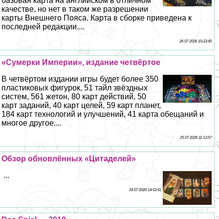
базовая карта на английском в отличном
качестве, но нет в таком же разрешении
карты Внешнего Пояса. Карта в сборке приведена к
последней редакции....
26 07 2026 10:33:45
«Сумерки Империи», издание четвёртое
В четвёртом издании игры будет более 350
пластиковых фигурок, 51 тайл звёздных
систем, 561 жетон, 80 карт действий, 50
карт заданий, 40 карт целей, 59 карт планет,
184 карт технологий и улучшений, 41 карта обещаний и
многое другое....
25 07 2026 11:13:57
Обзор обновлённых «Цитаделей»
...
24 07 2026 14:53:41