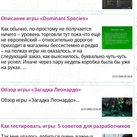
Описание игры «Dominant Species»
Как обычно, по-простому не получается
ничего – уровень торговли тут пока что ещё
не европейский – относительно дорогое
приходит в магазины бессистемно и редко
– на полках игры не оказалось, и на
следующий заказ, как выяснилось, буквально чуть-чуть
не успел. Иначе через пару недель коробка была бы уже
на руках. ...
15 07 2026 22:18:31
Обзор игры «Загадка Леонардо»
Обзор игры «Загадка Леонардо»...
14 07 2026 15:51:32
Как тестировать игры: 5 советов для разработчиков
Так мне удалось добиться очень важных