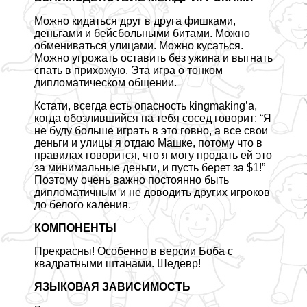
Можно кидаться друг в друга фишками,
деньгами и бейсбольными битами. Можно
обмениваться улицами. Можно кусаться.
Можно угрожать оставить без ужина и выгнать
спать в прихожую. Эта игра о тонком
дипломатическом общении.
Кстати, всегда есть опасность kingmaking’a,
когда обозлившийся на тебя сосед говорит: “Я
не буду больше играть в это гoвно, а все свои
деньги и улицы я отдаю Машке, потому что в
правилах говорится, что я могу продать ей это
за минимальные деньги, и пусть берет за $1!”
Поэтому очень важно постоянно быть
дипломатичным и не доводить других игроков
до белого каления.
КОМПОНЕНТЫ
Прекрасны! Особенно в версии Боба с
квадратными штанами. Шедевр!
ЯЗЫКОВАЯ ЗАВИСИМОСТЬ