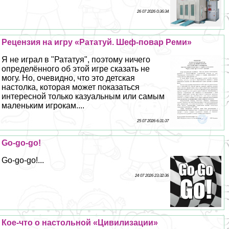
26 07 2026 0:36:34
Рецензия на игру «Рататуй. Шеф-повар Реми»
Я не играл в "Рататуя", поэтому ничего
определённого об этой игре сказать не
могу. Но, очевидно, что это детская
настолка, которая может показаться
интересной только казуальным или самым
маленьким игрокам....
25 07 2026 6:31:37
Go-go-go!
Go-go-go!...
24 07 2026 23:32:36
Кое-что о настольной «Цивилизации»