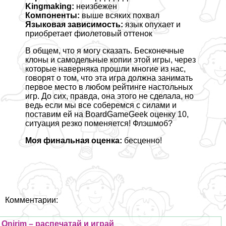
Kingmaking:
неизбежен
Компоненты:
выше всяких похвал
Языковая зависимость:
язык опухает и
приобретает фиолетовый оттенок
В общем, что я могу сказать. Бесконечные
клоны и самодельные копии этой игры, через
которые наверняка прошли многие из нас,
говорят о том, что эта игра должна занимать
первое место в любом рейтинге настольных
игр. До сих, правда, она этого не сделала, но
ведь если мы все соберемся с силами и
поставим ей на BoardGameGeek оценку 10,
ситуация резко поменяется! Флэшмоб?
Моя финальная оценка:
бесценно!
Комментарии:
Onirim – распечатай и играй