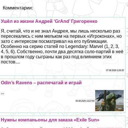
Комментарии:
Ушёл из жизни Андрей ‘GrAnd’ Григоренко
Я, считай, что и не знал Андрея, мы лишь несколько раз
пересекались с ним мельком на первых «Игроконах», но
зато с интересом посматривал на его публикации.
Особенно на серию статей по Legendary: Marvel (1, 2, 3,
4, 5, 6). Собственно, почти два десятка соло-партий в неё
в прошлом году сыграны как раз под влиянием этих
постов....
07 08 2026 3:29:35
Odin’s Ravens – распечатай и играй
...
06 08 2026 13:27:59
Нужны компаньоны для заказа «Exile Sun»