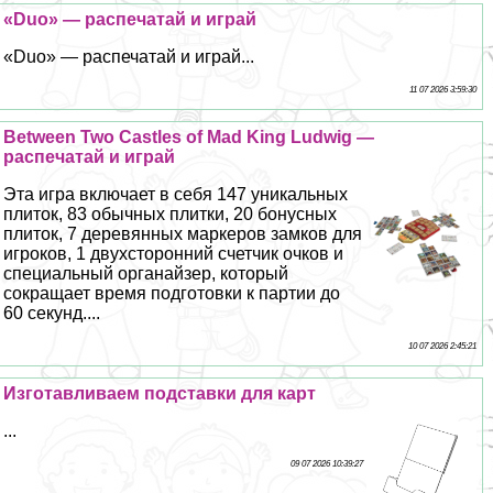
«Duo» — распечатай и играй
«Duo» — распечатай и играй...
11 07 2026 3:59:30
Between Two Castles of Mad King Ludwig —
распечатай и играй
Эта игра включает в себя 147 уникальных
плиток, 83 обычных плитки, 20 бонусных
плиток, 7 деревянных маркеров замков для
игроков, 1 двухсторонний счетчик очков и
специальный органайзер, который
сокращает время подготовки к партии до
60 секунд....
10 07 2026 2:45:21
Изготавливаем подставки для карт
...
09 07 2026 10:39:27