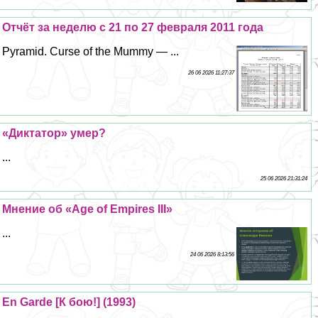
Отчёт за неделю с 21 по 27 февраля 2011 года
Pyramid. Curse of the Mummy — ...
26 06 2026 11:27:37
«Диктатор» умер?
...
25 06 2026 21:31:24
Мнение об «Age of Empires III»
...
24 06 2026 8:13:56
En Garde [К бою!] (1993)