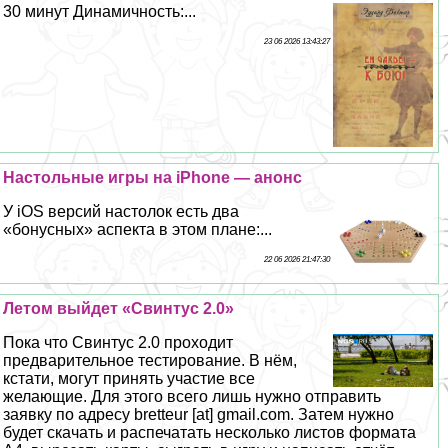
30 минут Динамичность:...
23 06 2026 13:43:27
Настольные игры на iPhone — анонс
У iOS версий настолок есть два
«бонусных» аспекта в этом плане:...
22 06 2026 21:47:30
Летом выйдет «Свинтус 2.0»
Пока что Свинтус 2.0 проходит
предварительное тестирование. В нём,
кстати, могут принять участие все
желающие. Для этого всего лишь нужно отправить
заявку по адресу bretteur [at] gmail.com. Затем нужно
будет скачать и распечатать несколько листов формата