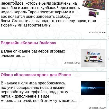
инсектойдов, которые были захвачены на
поле боя и заперты в Кулбаке. Через шесть
недель король Тарон посетит тюрьму и у
вас появится шанс завоевать свободу
боем. Сможете ли вы поднять свою репутацию, став
тюремными авторитетами?...
01 07 2026 10:58:20
Редизайн «Короны Эмбера»
Далее описание размеров игровых
элементов. ...
30 06 2026 16:47:21
Обзор «Колонизаторов» для iPhone
В начале июля игра преобразилась,
получив совершенно новый дизайн,
переработку интерфейса, поддержку
rentia и дополнение в виде
мореплавателей, но об этом чуть позже....
29 06 2026 14:39:20