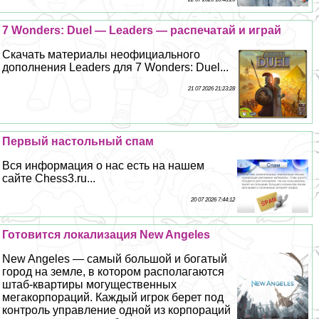
7 Wonders: Duel — Leaders — распечатай и играй
Скачать материалы неофициального
дополнения Leaders для 7 Wonders: Duel...
21 07 2026 21:23:28
Первый настольный спам
Вся информация о нас есть на нашем
сайте Chess3.ru...
20 07 2026 7:44:12
Готовится локализация New Angeles
New Angeles — самый большой и богатый
город на земле, в котором располагаются
штаб-квартиры могущественных
мегакорпораций. Каждый игрок берет под
контроль управление одной из корпораций