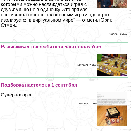
которыми можно наслаждаться играя с
друзьями, но не в одиночку. Это прямая
противоположность онлайновым играм, где игрок
изолируется в виртуальном мире" — отметил Эрик
Отмон....
17 07 2026 0:59:46
Разыскиваются любители настолок в Уфе
...
16 07 2026 17:58:40
Подборка настолок к 1 сентября
Суперносорог...
15 07 2026 11:42:50