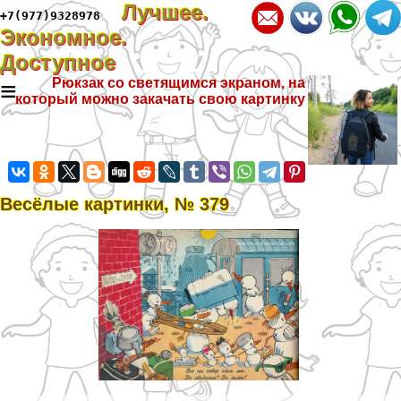
Лучшее.
+7(977)9328978
Экономное.
Доступное
≡
Рюкзак со светящимся экраном, на
который можно закачать свою картинку
Весёлые картинки, № 379