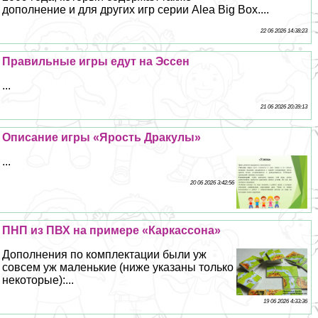
дополнение и для других игр серии Alea Big Box....
22 06 2026 14:38:23
Правильные игры едут на Эссен
...
21 06 2026 20:39:13
Описание игры «Ярость Дpaкулы»
...
20 06 2026 3:42:56
ПНП из ПВХ на примере «Каркассона»
Дополнения по комплектации были уж
совсем уж маленькие (ниже указаны только
некоторые):...
19 06 2026 4:33:36