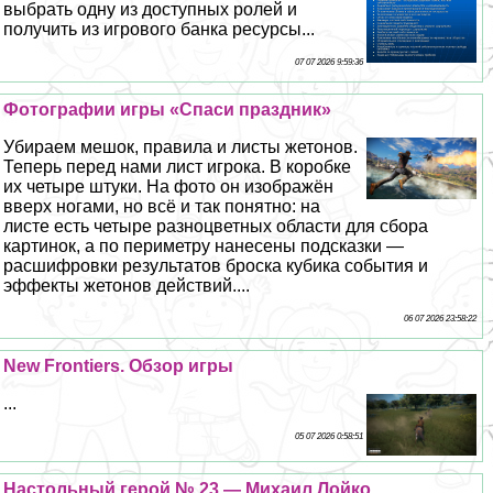
выбрать одну из доступных ролей и
получить из игрового банка ресурсы...
07 07 2026 9:59:36
Фотографии игры «Спаси праздник»
Убираем мешок, правила и листы жетонов.
Теперь перед нами лист игрока. В коробке
их четыре штуки. На фото он изображён
вверх ногами, но всё и так понятно: на
листе есть четыре разноцветных области для сбора
картинок, а по периметру нанесены подсказки —
расшифровки результатов броска кубика события и
эффекты жетонов действий....
06 07 2026 23:58:22
New Frontiers. Обзор игры
...
05 07 2026 0:58:51
Настольный герой № 23 — Михаил Лойко