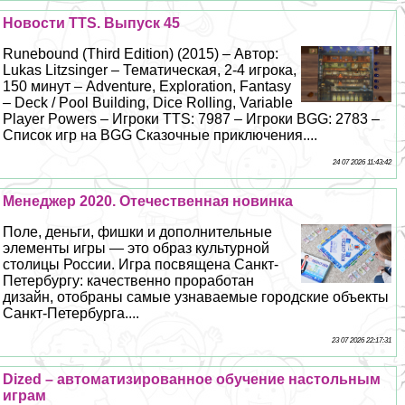
Новости TTS. Выпуск 45
Runebound (Third Edition) (2015) – Автор:
Lukas Litzsinger – Тематическая, 2-4 игрока,
150 минут – Adventure, Exploration, Fantasy
– Deck / Pool Building, Dice Rolling, Variable
Player Powers – Игроки TTS: 7987 – Игроки BGG: 2783 –
Список игр на BGG Сказочные приключения....
24 07 2026 11:43:42
Менеджер 2020. Отечественная новинка
Поле, деньги, фишки и дополнительные
элементы игры — это образ культурной
столицы России. Игра посвящена Санкт-
Петербургу: качественно проработан
дизайн, отобраны самые узнаваемые городские объекты
Санкт-Петербурга....
23 07 2026 22:17:31
Dized – автоматизированное обучение настольным
играм