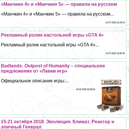
«Манчкин 4» и «Манчкин 5» — правила на русском
«Манчкин 4» и «Манчкин 5» — правила на русском...
02 07 2026 20:39:19
Рекламный ролик настольной игры «GTA 4»
Рекламный ролик настольной игры «GTA 4»...
01 07 2026 16:40:35
Badlands: Outpost of Humanity – специальное
предложение от «Лавки игр»
Официальное описание игры:...
30 06 2026 23:58:23
15-21 октября 2018. Эволюция. Климат, Реактор и
эпичный Генерал