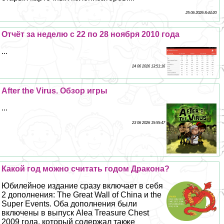
25 06 2026 8:44:20
Отчёт за неделю с 22 по 28 ноября 2010 года
...
24 06 2026 13:51:16
After the Virus. Обзор игры
...
23 06 2026 15:55:47
Какой год можно считать годом Дpaкона?
Юбилейное издание сразу включает в себя
2 дополнения: The Great Wall of China и the
Super Events. Оба дополнения были
включены в выпуск Alea Treasure Chest
2009 года, который содержал также