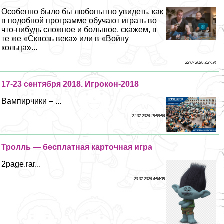
Особенно было бы любопытно увидеть, как
в подобной программе обучают играть во
что-нибудь сложное и большое, скажем, в
те же «Сквозь века» или в «Войну
кольца»...
22 07 2026 3:27:34
17-23 сентября 2018. Игрокон-2018
Вампирчики – ...
21 07 2026 15:58:56
Тролль — бесплатная карточная игра
2page.rar...
20 07 2026 4:54:35