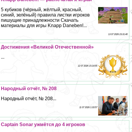
5 кубиков (чёрный, жёлтый, красный,
синий, зелёный) правила листки игроков
пишущие принадлежности Скачать
материалы для игры Knapp Daneben!...
13 07 2026 23:31:40
Достижения «Великой Отечественной»
...
12 07 2026 15:14:55
Народный отчёт, № 208
Народный отчёт, № 208...
11 07 2026 1:33:57
Captain Sonar ужмётся до 4 игроков