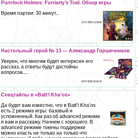
Purrrlock Holmes: Furriarty’s Trail. Обзор игры
Время партии: 30 минут...
31 07 2026 13:18:36
Настольный герой № 13 — Александр Горшечников
Уверен, что многим будет интересен его
рассказ, а ответы будут достойны
вопросов....
30 07 2026 22:55:19
Спецтайлы в «Batt’l Kha’os»
Да будет вам известно, что в Batt’l Kha’os
есть 2 режима игры: базовый и
усложненный. Как раз об advanced режиме
я вам и расскажу. Начнем с хорошего. В
advanced режиме токены поддержки
можно класть не только на только что