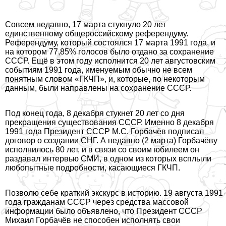
Совсем недавно, 17 марта стукнуло 20 лет
единственному общероссийскому референдуму.
Референдуму, который состоялся 17 марта 1991 года, и
на котором 77,85% голосов было отдано за сохранение
СССР. Ещё в этом году исполнится 20 лет августовским
событиям 1991 года, именуемым обычно не всем
понятным словом «ГКЧП», и, которые, по некоторым
данным, были направлены на сохранение СССР.
Под конец года, 8 декабря стукнет 20 лет со дня
прекращения существования СССР. Именно 8 декабря
1991 года Президент СССР М.С. Горбачёв подписал
договор о создании СНГ. А недавно (2 марта) Горбачёву
исполнилось 80 лет, и в связи со своим юбилеем он
раздавал
интервью
СМИ, в одном из которых всплыли
любопытные подробности, касающиеся ГКЧП.
Позволю себе краткий экскурс в историю. 19 августа 1991
года гражданам СССР через средства массовой
информации было объявлено, что Президент СССР
Михаил Горбачёв не способен исполнять свои