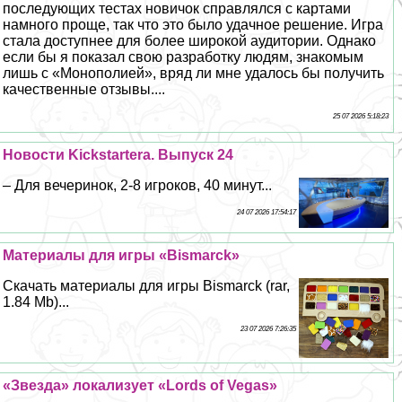
последующих тестах новичок справлялся с картами
намного проще, так что это было удачное решение. Игра
стала доступнее для более широкой аудитории. Однако
если бы я показал свою разработку людям, знакомым
лишь с «Монополией», вряд ли мне удалось бы получить
качественные отзывы....
25 07 2026 5:18:23
Новости Kickstarterа. Выпуск 24
– Для вечеринок, 2-8 игроков, 40 минут...
24 07 2026 17:54:17
Материалы для игры «Bismarсk»
Скачать материалы для игры Bismarсk (rar,
1.84 Mb)...
23 07 2026 7:26:35
«Звезда» локализует «Lords of Vegas»