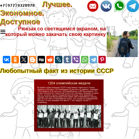
Лучшее.
+7(977)9328978
Экономное.
Доступное
≡
Рюкзак со светящимся экраном, на
который можно закачать свою картинку
Любопытный факт из истории СССР