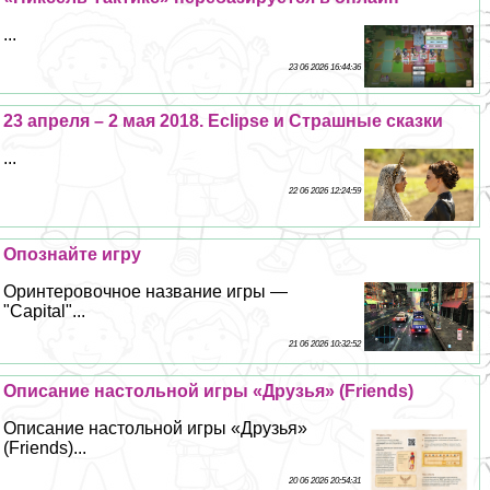
...
23 06 2026 16:44:36
23 апреля – 2 мая 2018. Eclipse и Страшные сказки
...
22 06 2026 12:24:59
Опознайте игру
Оринтеровочное название игры —
"Capital"...
21 06 2026 10:32:52
Описание настольной игры «Друзья» (Friends)
Описание настольной игры «Друзья»
(Friends)...
20 06 2026 20:54:31