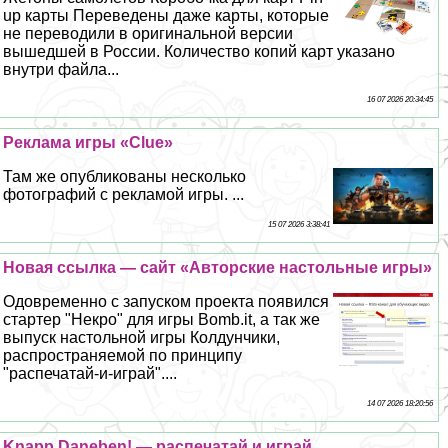
up карты Переведены даже карты, которые
не переводили в оригинальной версии
вышедшей в России. Количество копий карт указано
внутри файла...
16 07 2026 20:34:45
Реклама игры «Clue»
Там же опубликованы несколько
фотографий с рекламой игры. ...
15 07 2026 3:38:41
Новая ссылка — сайт «Авторские настольные игры»
Одовременно с запуском проекта появился
стартер "Некро" для игры Bomb.it, а так же
выпуск настольной игры Колдунчики,
распространяемой по принципу
"распечатай-и-играй"....
14 07 2026 18:20:56
Knapp Daneben! — распечатай и играй