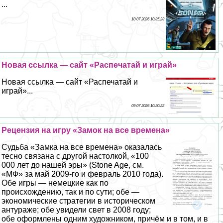
...
10 07 2026 10:35:23
Новая ссылка — сайт «Распечатай и играй»
Новая ссылка — сайт «Распечатай и
играй»...
09 07 2026 10:30:22
Рецензия на игру «Замок на все времена»
Судьба «Замка на все времена» оказалась
тесно связана с другой настолкой, «100
000 лет до нашей эры» (Stone Age, см.
«МФ» за май 2009-го и февраль 2010 года).
Обе игры — немецкие как по
происхождению, так и по сути; обе —
экономические стратегии в историческом
антураже; обе увидели свет в 2008 году;
обе оформлены одним художником, причём и в том, и в