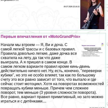
06 07 2026 22:16:31
Первые впечатления от «MotoGrandPrix»
Начали мы втроем — Я, Ви и доча. С
самой легкой трассы и с базовых правил.
Правила довольно легкие, даже дочка все
схватила на лету, да так что даже
выиграла. А я пришел в самом конце. В
самом легком варианте правил кроме кинь-двинь
действительно ничего нет. Ну, есть, конечно, "переверни
кубики", но это не особо влияет, так как по большому
счету это все равно зависит от того, что выпало и где
сейчас стоит мотоцикл. Хотя на поворотах возможностей
повращать кубики меньше. Причем чем сложнее
поворот, тем меньше (3 уровня сложности поворота).
Все равно, вариант правил примитивный, но зато можно
играться и с дитёнками....