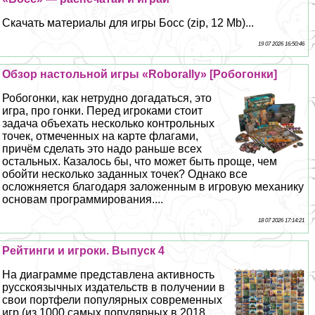
Скачать материалы для игры Босс (zip, 12 Mb)...
19 07 2026 16:50:46
Обзор настольной игры «Roborally» [Робогонки]
Робогонки, как нетрудно догадаться, это
игра, про гонки. Перед игроками стоит
задача объехать несколько контрольных
точек, отмеченных на карте флагами,
причём сделать это надо раньше всех
остальных. Казалось бы, что может быть проще, чем
обойти несколько заданных точек? Однако все
осложняется благодаря заложенным в игровую механику
основам программирования....
18 07 2026 17:14:21
Рейтинги и игроки. Выпуск 4
На диаграмме представлена активность
русскоязычных издательств в получении в
свои портфели популярных современных
игр (из 1000 самых популярных в 2018