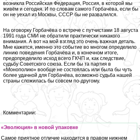
возникла Российская Федерация, Россия, в которой мы
живём и сегодня. И по словам
самого Горбачёва
, если бы
он не уехал из Москвы, СССР бы не развалился.
На оговорку Горбачёва о встрече с путчистами 18 августа
1991 года СМИ не обратили пpaктически никакого
внимания. А вот на мой взгляд это очень важная деталь.
Мне кажется, именно это событие во многом определило
линию поведения Горбачёва и, в конечном итоге,
предопределило исход всего ГКЧП и, как следствие,
судьбу Советского союза. Если бы та партия в
«Монополию» вообще не состоялась или была бы чуть
более удачной для Горбачёва, возможно судьба нашей
страны сложилась бы совсем по-другому.
Комментарии:
«Эволюция» в новой упаковке
Самое приятное отличие находится в правом нижнем