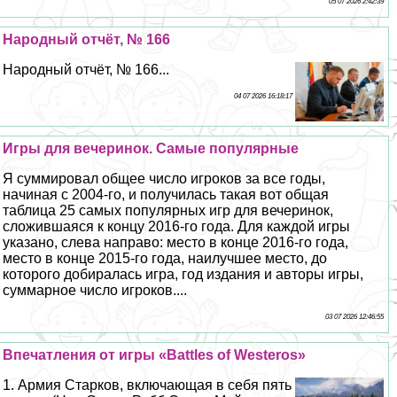
05 07 2026 2:42:39
Народный отчёт, № 166
Народный отчёт, № 166...
04 07 2026 16:18:17
Игры для вечеринок. Самые популярные
Я суммировал общее число игроков за все годы,
начиная с 2004-го, и получилась такая вот общая
таблица 25 самых популярных игр для вечеринок,
сложившаяся к концу 2016-го года. Для каждой игры
указано, слева направо: место в конце 2016-го года,
место в конце 2015-го года, наилучшее место, до
которого добиралась игра, год издания и авторы игры,
суммарное число игроков....
03 07 2026 12:46:55
Впечатления от игры «Battles of Westeros»
1. Армия Старков, включающая в себя пять