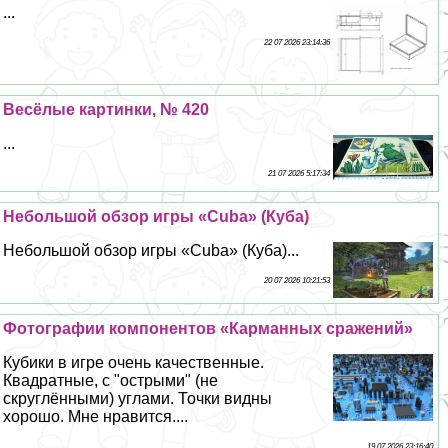
...
22 07 2026 23:14:36
Весёлые картинки, № 420
...
21 07 2026 5:17:34
Небольшой обзор игры «Cuba» (Куба)
Небольшой обзор игры «Cuba» (Куба)...
20 07 2026 10:21:53
Фотографии компонентов «Карманных сражений»
Кубики в игре очень качественные.
Квадратные, с "острыми" (не
скруглёнными) углами. Точки видны
хорошо. Мне нравится....
19 07 2026 23:16:40