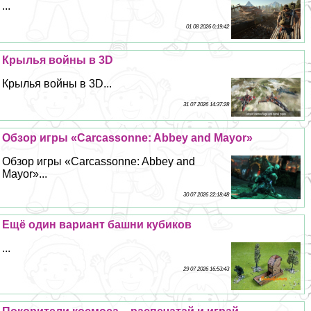
...
01 08 2026 0:19:42
Крылья войны в 3D
Крылья войны в 3D...
31 07 2026 14:37:28
Обзор игры «Carcassonne: Abbey and Mayor»
Обзор игры «Carcassonne: Abbey and
Mayor»...
30 07 2026 22:18:48
Ещё один вариант башни кубиков
...
29 07 2026 16:53:43