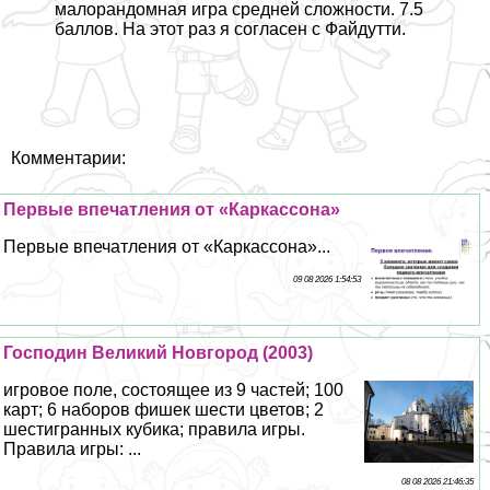
малорандомная игра средней сложности. 7.5
баллов. На этот раз я согласен с Файдутти.
Комментарии:
Первые впечатления от «Каркассона»
Первые впечатления от «Каркассона»...
09 08 2026 1:54:53
Господин Великий Новгород (2003)
игровое поле, состоящее из 9 частей; 100
карт; 6 наборов фишек шести цветов; 2
шестигранных кубика; правила игры.
Правила игры: ...
08 08 2026 21:46:35