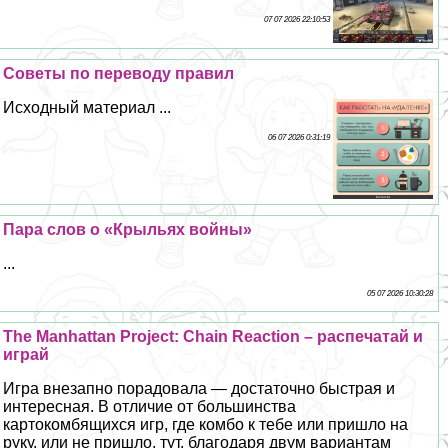
07 07 2026 22:10:53
Советы по переводу правил
Исходный материал ...
06 07 2026 0:31:19
Пара слов о «Крыльях войны»
...
05 07 2026 10:30:28
The Manhattan Project: Chain Reaction – распечатай и
играй
Игра внезапно порадовала — достаточно быстрая и
интересная. В отличие от большинства
картокомбящихся игр, где комбо к тебе или пришло на
руку, или не пришло, тут, благодаря двум вариантам