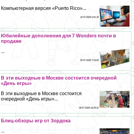
Компьютерная версия «Puerto Rico»...
10 07 2026 0:51:39
Юбилейные дополнения для 7 Wonders почти в
продаже
...
09 07 2026 7:53:45
В эти выходные в Москве состоится очередной
«День игры»
В эти выходные в Москве состоится
очередной «День игры»...
08 07 2026 16:25:31
Блиц-обзоры игр от Зордока
...