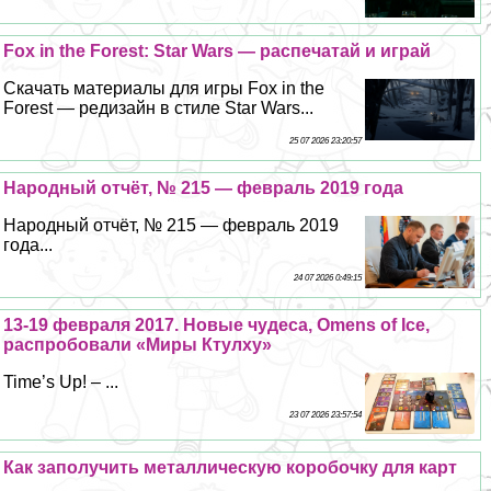
Fox in the Forest: Star Wars — распечатай и играй
Скачать материалы для игры Fox in the
Forest — редизайн в стиле Star Wars...
25 07 2026 23:20:57
Народный отчёт, № 215 — февраль 2019 года
Народный отчёт, № 215 — февраль 2019
года...
24 07 2026 0:49:15
13-19 февраля 2017. Новые чудеса, Omens of Ice,
распробовали «Миры Ктулху»
Time’s Up! – ...
23 07 2026 23:57:54
Как заполучить металлическую коробочку для карт