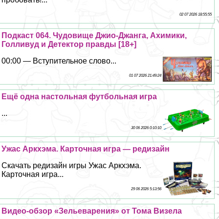
02 07 2026 18:55:55
Подкаст 064. Чудовище Джио-Джанга, Ахимики,
Голливуд и Детектор правды [18+]
00:00 — Вступительное слово...
01 07 2026 21:49:24
Ещё одна настольная футбольная игра
...
30 06 2026 0:10:10
Ужас Аркхэма. Карточная игра — редизайн
Скачать редизайн игры Ужас Аркхэма.
Карточная игра...
29 06 2026 5:13:56
Видео-обзор «Зельеварения» от Тома Визела