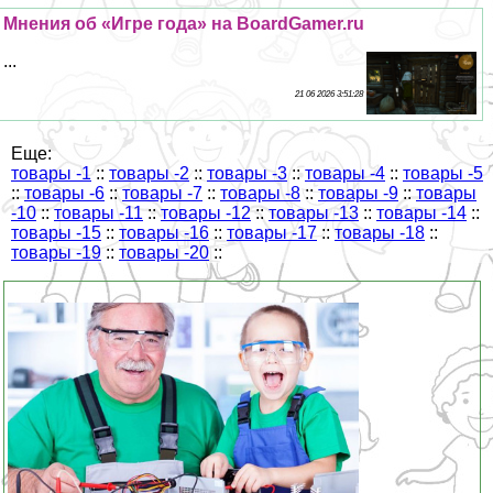
Мнения об «Игре года» на BoardGamer.ru
...
21 06 2026 3:51:28
Еще:
товары -1
::
товары -2
::
товары -3
::
товары -4
::
товары -5
::
товары -6
::
товары -7
::
товары -8
::
товары -9
::
товары
-10
::
товары -11
::
товары -12
::
товары -13
::
товары -14
::
товары -15
::
товары -16
::
товары -17
::
товары -18
::
товары -19
::
товары -20
::