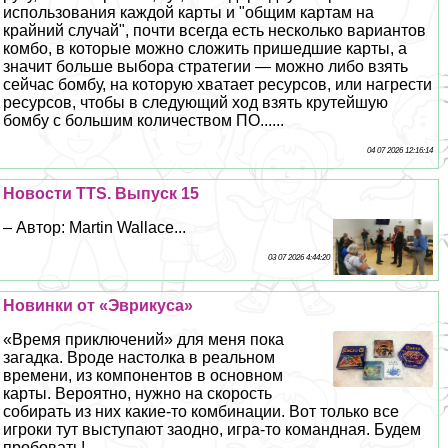
использования каждой карты и "общим картам на
крайний случай", почти всегда есть несколько вариантов
комбо, в которые можно сложить пришедшие карты, а
значит больше выбора стратегии — можно либо взять
сейчас бомбу, на которую хватает ресурсов, или нагрести
ресурсов, чтобы в следующий ход взять крутейшую
бомбу с большим количеством ПО......
04 07 2026 12:16:14
Новости TTS. Выпуск 15
– Автор: Martin Wallace...
03 07 2026 4:44:20
Новинки от «Эврикуса»
«Время приключений» для меня пока
загадка. Вроде настолка в реальном
времени, из компонентов в основном
карты. Вероятно, нужно на скорость
собирать из них какие-то комбинации. Вот только все
игроки тут выступают заодно, игра-то комaндная. Будем
пробовать!...