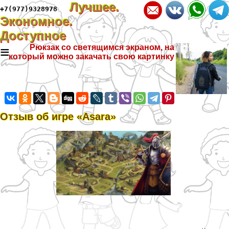
Лучшее.
+7(977)9328978
Экономное.
Доступное
≡
Рюкзак со светящимся экраном, на
который можно закачать свою картинку
Отзыв об игре «Asara»