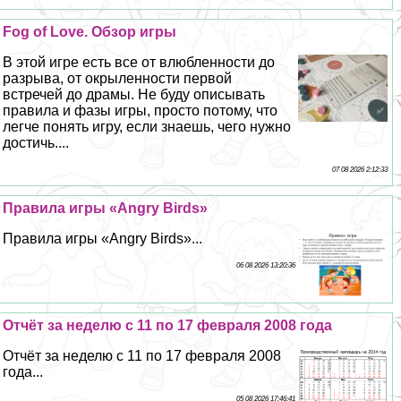
Fog of Love. Обзор игры
В этой игре есть все от влюбленности до
разрыва, от окрыленности первой
встречей до драмы. Не буду описывать
правила и фазы игры, просто потому, что
легче понять игру, если знаешь, чего нужно
достичь....
07 08 2026 2:12:33
Правила игры «Angry Birds»
Правила игры «Angry Birds»...
06 08 2026 13:20:36
Отчёт за неделю с 11 по 17 февраля 2008 года
Отчёт за неделю с 11 по 17 февраля 2008
года...
05 08 2026 17:46:41