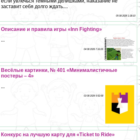
если увлечься тёмными делишками, наказание не
заставит себя долго ждать....
05 08 2026 1:38:10
Описание и правила игры «Inn Fighting»
...
04 08 2026 7:33:26
Весёлые картинки, № 401 «Минималистичные
постеры – 4»
...
03 08 2026 5:52:58
Конкурс на лучшую карту для «Ticket to Ride»