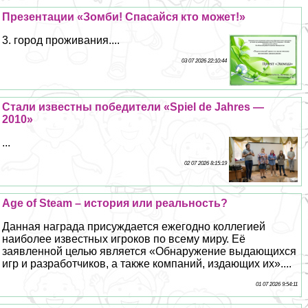
Презентации «Зомби! Спасайся кто может!»
3. город проживания....
03 07 2026 22:10:44
Стали известны победители «Spiel de Jahres —
2010»
...
02 07 2026 8:15:19
Age of Steam – история или реальность?
Данная награда присуждается ежегодно коллегией
наиболее известных игроков по всему миру. Её
заявленной целью является «Обнаружение выдающихся
игр и разработчиков, а также компаний, издающих их»....
01 07 2026 9:54:11