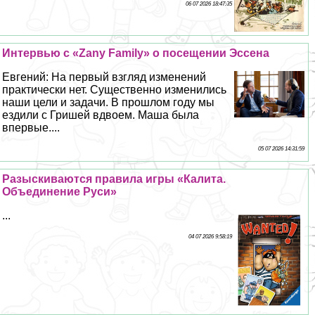
06 07 2026 18:47:35
Интервью с «Zany Family» о посещении Эссена
Евгений: На первый взгляд изменений
пpaктически нет. Существенно изменились
наши цели и задачи. В прошлом году мы
ездили с Гришей вдвоем. Маша была
впервые....
05 07 2026 14:31:59
Разыскиваются правила игры «Калита.
Объединение Руси»
...
04 07 2026 9:58:19