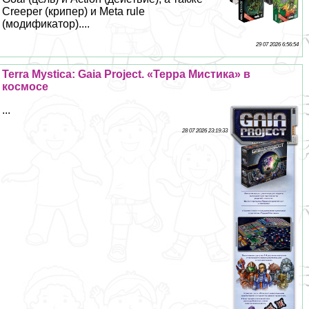
Creeper (крипер) и Meta rule
(модификатор)....
29 07 2026 6:56:54
Terra Mystica: Gaia Project. «Терра Мистика» в
космосе
...
28 07 2026 23:19:33