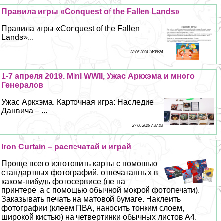
Правила игры «Conquest of the Fallen Lands»
Правила игры «Conquest of the Fallen
Lands»...
28 06 2026 14:39:24
1-7 апреля 2019. Mini WWII, Ужас Аркхэма и много
Генералов
Ужас Аркхэма. Карточная игра: Наследие
Данвича – ...
27 06 2026 7:37:23
Iron Curtain – распечатай и играй
Проще всего изготовить карты с помощью
стандартных фотографий, отпечатанных в
каком-нибудь фотосервисе (не на
принтере, а с помощью обычной мокрой фотопечати).
Заказывать печать на матовой бумаге. Наклеить
фотографии (клеем ПВА, наносить тонким слоем,
широкой кистью) на четвертинки обычных листов А4.