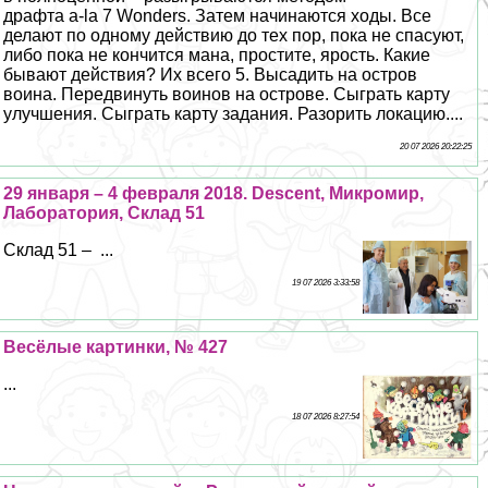
драфта a-la 7 Wonders. Затем начинаются ходы. Все
делают по одному действию до тех пор, пока не спасуют,
либо пока не кончится мана, простите, ярость. Какие
бывают действия? Их всего 5. Высадить на остров
воина. Передвинуть воинов на острове. Сыграть карту
улучшения. Сыграть карту задания. Разорить локацию....
20 07 2026 20:22:25
29 января – 4 февраля 2018. Descent, Микромир,
Лаборатория, Склад 51
Склад 51 – ...
19 07 2026 3:33:58
Весёлые картинки, № 427
...
18 07 2026 8:27:54