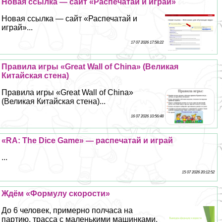
Новая ссылка — сайт «Распечатай и играй»
Новая ссылка — сайт «Распечатай и
играй»...
17 07 2026 17:58:22
Правила игры «Great Wall of China» (Великая
Китайская стена)
Правила игры «Great Wall of China»
(Великая Китайская стена)...
16 07 2026 10:56:48
«RA: The Dice Game» — распечатай и играй
...
15 07 2026 20:12:52
Ждём «Формулу скорости»
До 6 человек, примерно полчаса на
партию, трасса с маленькими машинками.