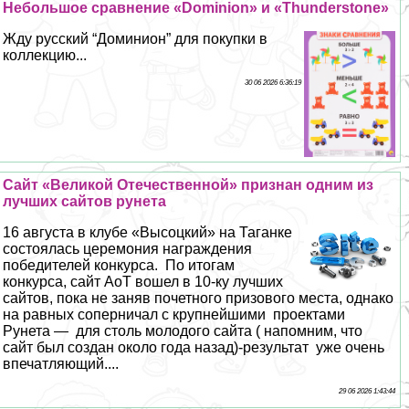
Небольшое сравнение «Dominion» и «Thunderstone»
Жду русский “Доминион” для покупки в
коллекцию...
30 06 2026 6:36:19
Сайт «Великой Отечественной» признан одним из
лучших сайтов рунета
16 августа в клубе «Высоцкий» на Таганке
состоялась церемония награждения
победителей конкурса. По итогам
конкурса, сайт АоТ вошел в 10-ку лучших
сайтов, пока не заняв почетного призового места, однако
на равных соперничал с крупнейшими проектами
Рунета — для столь молодого сайта ( напомним, что
сайт был создан около года назад)-результат уже очень
впечатляющий....
29 06 2026 1:43:44