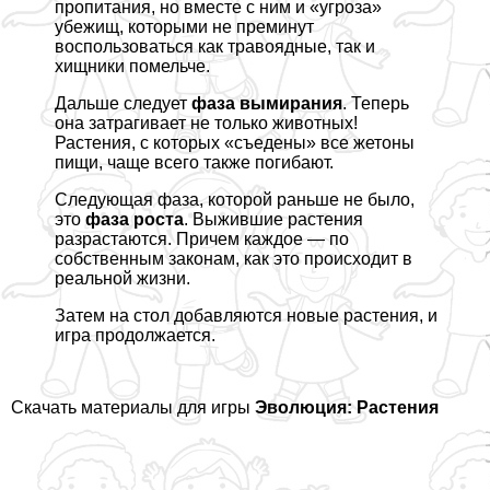
пропитания, но вместе с ним и «угроза»
убежищ, которыми не преминут
воспользоваться как травоядные, так и
хищники помельче.
Дальше следует
фаза вымирания
. Теперь
она затрагивает не только животных!
Растения, с которых «съедены» все жетоны
пищи, чаще всего также погибают.
Следующая фаза, которой раньше не было,
это
фаза роста
. Выжившие растения
разрастаются. Причем каждое — по
собственным законам, как это происходит в
реальной жизни.
Затем на стол добавляются новые растения, и
игра продолжается.
Скачать материалы для игры
Эволюция: Растения