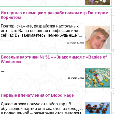
Интервью с немецким разработчиком игр Гюнтером
Корнетом
Гюнтер, скажите, разработка настольных
игр – это Ваша основная профессия или
сейчас Вы занимаетесь чем-нибудь ещё?...
22 07 2026 19:30:46
Весёлые картинки № 51 – «Знакомимся с «Battles of
Westeros»
...
21 07 2026 2:33:25
Первые впечатления от Blood Rage
Далее игроки получают набор карт. В
обучающей партии они сдаются из колоды,
в полноценной – разыгрываются методом