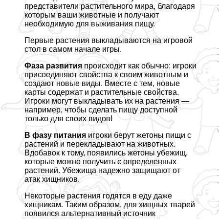
представители растительного мира, благодаря
которым ваши животные и получают
необходимую для выживания пищу.
Первые растения выкладываются на игровой
стол в самом начале игры.
Фаза развития
происходит как обычно: игроки
присоединяют свойства к своим животным и
создают новые виды. Вместе с тем, новые
карты содержат и растительные свойства.
Игроки могут выкладывать их на растения —
например, чтобы сделать пищу доступной
только для своих видов!
В фазу питания
игроки берут жетоны пищи с
растений и перекладывают на животных.
Вдобавок к тому, появились жетоны убежищ,
которые можно получить с определенных
растений. Убежища надежно защищают от
атак хищников.
Некоторые растения годятся в еду даже
хищникам. Таким образом, для хищных тварей
появился альтернативный источник