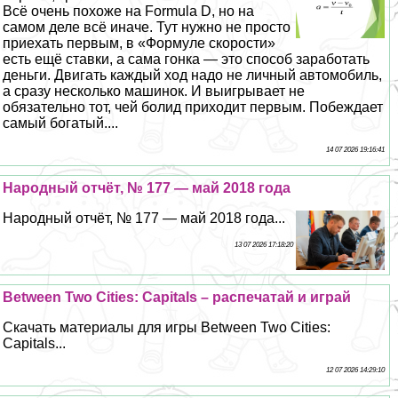
Всё очень похоже на Formula D, но на
самом деле всё иначе. Тут нужно не просто
приехать первым, в «Формуле скорости»
есть ещё ставки, а сама гонка — это способ заработать
деньги. Двигать каждый ход надо не личный автомобиль,
а сразу несколько машинок. И выигрывает не
обязательно тот, чей болид приходит первым. Побеждает
самый богатый....
14 07 2026 19:16:41
Народный отчёт, № 177 — май 2018 года
Народный отчёт, № 177 — май 2018 года...
13 07 2026 17:18:20
Between Two Cities: Capitals – распечатай и играй
Скачать материалы для игры Between Two Cities:
Capitals...
12 07 2026 14:29:10