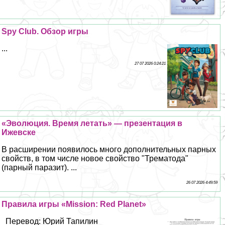
Spy Club. Обзор игры
...
27 07 2026 0:24:21
«Эволюция. Время летать» — презентация в
Ижевске
В расширении появилось много дополнительных парных
свойств, в том числе новое свойство "Трематода"
(парный паразит). ...
26 07 2026 4:49:59
Правила игры «Mission: Red Planet»
Перевод: Юрий Тапилин