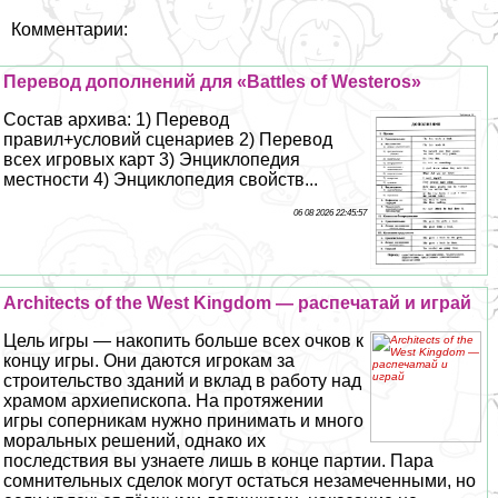
Комментарии:
Перевод дополнений для «Battles of Westeros»
Состав архива: 1) Перевод
правил+условий сценариев 2) Перевод
всех игровых карт 3) Энциклопедия
местности 4) Энциклопедия свойств...
06 08 2026 22:45:57
Architects of the West Kingdom — распечатай и играй
Цель игры — накопить больше всех очков к
концу игры. Они даются игрокам за
строительство зданий и вклад в работу над
храмом архиепископа. На протяжении
игры соперникам нужно принимать и много
мopaльных решений, однако их
последствия вы узнаете лишь в конце партии. Пара
сомнительных сделок могут остаться незамеченными, но