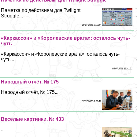
Памятка по действиям для Twilight
Struggle...
09 07 2026 8:10:27
«Каркассон» и «Королевские врата»: осталось чуть-
чуть
«Каркассон» и «Королевские врата»: осталось чуть-
чуть...
08 07 2026 15:41:31
Народный отчёт, № 175
Народный отчёт, № 175...
07 07 2026 6:20:42
Весёлые картинки, № 433
...