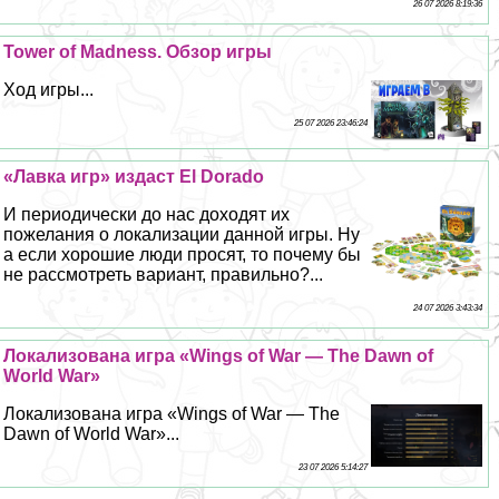
26 07 2026 8:19:36
Tower of Madness. Обзор игры
Ход игры...
25 07 2026 23:46:24
«Лавка игр» издаст El Dorado
И периодически до нас доходят их
пожелания о локализации данной игры. Ну
а если хорошие люди просят, то почему бы
не рассмотреть вариант, правильно?...
24 07 2026 3:43:34
Локализована игра «Wings of War — The Dawn of
World War»
Локализована игра «Wings of War — The
Dawn of World War»...
23 07 2026 5:14:27