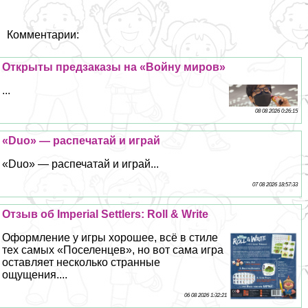
Комментарии:
Открыты предзаказы на «Войну миров»
...
08 08 2026 0:26:15
«Duo» — распечатай и играй
«Duo» — распечатай и играй...
07 08 2026 18:57:33
Отзыв об Imperial Settlers: Roll & Write
Оформление у игры хорошее, всё в стиле
тех самых «Поселенцев», но вот сама игра
оставляет несколько странные
ощущения....
06 08 2026 1:32:21