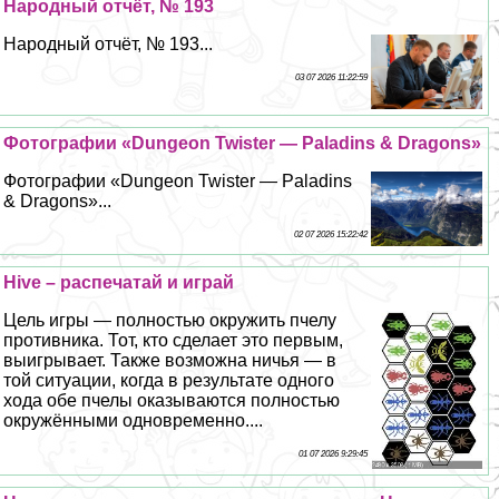
Народный отчёт, № 193
Народный отчёт, № 193...
03 07 2026 11:22:59
Фотографии «Dungeon Twister — Paladins & Dragons»
Фотографии «Dungeon Twister — Paladins
& Dragons»...
02 07 2026 15:22:42
Hive – распечатай и играй
Цель игры — полностью окружить пчелу
противника. Тот, кто сделает это первым,
выигрывает. Также возможна ничья — в
той ситуации, когда в результате одного
хода обе пчелы оказываются полностью
окружёнными одновременно....
01 07 2026 9:29:45