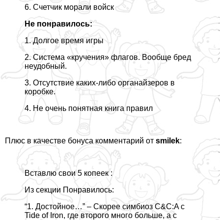
6. Счетчик морали войск
Не понравилось:
1. Долгое время игры
2. Система «кручения» флагов. Вообще бред
неудобный.
3. Отсутствие каких-либо органайзеров в
коробке.
4. Не очень понятная книга правил
Плюс в качестве бонуса
комментарий от
smilek
:
Вставлю свои 5 копеек :
Из секции Понравилось:
“1. Достойное…” – Скорее симбиоз С&C:A с
Tide of Iron, где второго много больше, а с