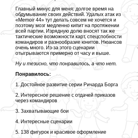
Главный минус для меня: долгое время на
обдумывание своих действий. Удалых атак из
«Memoir 44» тут делать совсем не хочется и
поэтому мозг медленно кипит на протяжении
всей партии. Изрядную долю вносят так же
тактические возможности карт, спецспобности
комaндиров и разнообразие юнитов. Нюансов
очень много. Из-за этого сценарии
отыгрываются примерно от часу и выше.
Ну и тезисно, что понравилось, а что нет.
Понравилось:
1. Достойное развитие серии Ричарда Борга
2. Интересное решение с отдачей приказов
через комaндиров
3. Захватывающие бои
4. Интересные сценарии
5. 138 фигурок и красивое оформление