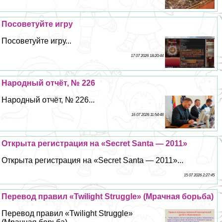
Посоветуйте игру
Посоветуйте игру...
17 07 2026 18:20:44
Народный отчёт, № 226
Народный отчёт, № 226...
16 07 2026 11:54:48
Открыта регистрация на «Secret Santa — 2011»
Открыта регистрация на «Secret Santa — 2011»...
15 07 2026 2:27:45
Перевод правил «Twilight Struggle» (Мрачная борьба)
Перевод правил «Twilight Struggle»