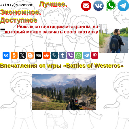
Лучшее.
+7(977)9328978
Экономное.
Доступное
≡
Рюкзак со светящимся экраном, на
который можно закачать свою картинку
Впечатления от игры «Battles of Westeros»