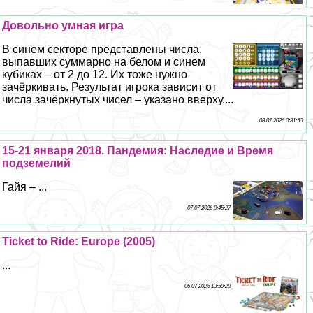
Довольно умная игра
В синем секторе представлены числа,
выпавших суммарно на белом и синем
кубиках – от 2 до 12. Их тоже нужно
зачёркивать. Результат игрока зависит от
числа зачёркнутых чисел – указано вверху....
08 07 2026 0:31:50
15-21 января 2018. Пандемия: Наследие и Время
подземелий
Гайя – ...
07 07 2026 9:45:27
Ticket to Ride: Europe (2005)
...
06 07 2026 13:59:29