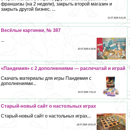
франшизы (на 2 недели), закрыть второй магазин и
закрыть другой бизнес. ...
21 07 2026 9:21:26
Весёлые картинки, № 387
...
20 07 2026 6:18:56
«Пандемия» с 2 дополнениями — распечатай и играй
Скачать материалы для игры Пандемия с
дополнениями...
19 07 2026 7:51:12
Старый-новый сайт о настольных играх
Старый-новый сайт о настольных играх...
18 07 2026 19:51:25