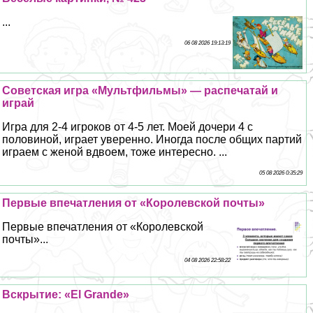
...
06 08 2026 19:13:19
Советская игра «Мультфильмы» — распечатай и
играй
Игра для 2-4 игроков от 4-5 лет. Моей дочери 4 с
половиной, играет уверенно. Иногда после общих партий
играем с женой вдвоем, тоже интересно. ...
05 08 2026 0:35:29
Первые впечатления от «Королевской почты»
Первые впечатления от «Королевской
почты»...
04 08 2026 22:58:22
Вскрытие: «El Grande»