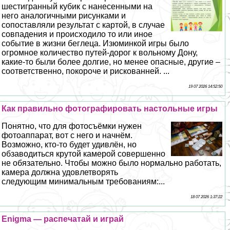
шестигранный кубик с нанесенными на
него аналогичными рисунками и
сопоставляли результат с картой, в случае
совпадения и происходило то или иное
событие в жизни беглеца. Изюминкой игры было
огромное количество путей-дорог к вольному Дону,
какие-то были более долгие, но менее опасные, другие –
соответственно, покороче и рискованней. ...
19 07 2026 14:52:50
Как правильно фотографировать настольные игры
Понятно, что для фотосъёмки нужен
фотоаппарат, вот с него и начнём.
Возможно, кто-то будет удивлён, но
обзаводиться крутой камерой совершенно
не обязательно. Чтобы можно было нормально работать,
камера должна удовлетворять
следующим минимальным требованиям:...
18 07 2026 1:37:22
Enigma — распечатай и играй