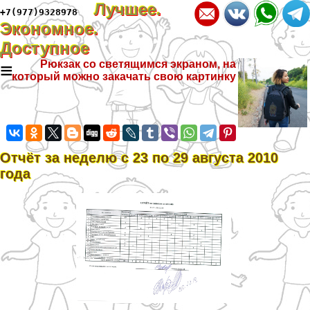
Лучшее.
+7(977)9328978
Экономное.
Доступное
≡
Рюкзак со светящимся экраном, на
который можно закачать свою картинку
Отчёт за неделю с 23 по 29 августа 2010
года