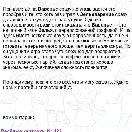
При взгляде на
Варенье
сразу же угадывается его
прообраз и те, кто хоть раз играл в
Зельеварение
сразу
догадаются откуда здесь растут уши. Однако
справедливости ради стоит сказать, что
Варенье
— это
не полный клон
Зелья
, с перерисованной графикой. Игра
здесь имеет несколько другую направленность, да ещё и
правила изготовления рецептов несколько изменились и
готовить теперь намного проще, чем варить эликсиры. По
ощущениям игра стала чуть сложнее для восприятия.
Хотя, возможно, это просто эффект новой настолки и
через несколько партий, когда игра станет хороша
знакома, её субъективная сложность понизится.
По-видимому, пока что это всё, что я могу сказать. Ждите
новых партий и впечатлений 🙂
Комментарии:
Весёлые картинки, № 423