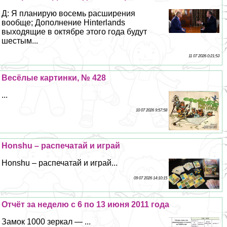
Д: Я планирую восемь расширения
вообще; Дополнение Hinterlands
выходящие в октябре этого года будут
шестым...
11 07 2026 0:21:53
Весёлые картинки, № 428
...
10 07 2026 9:57:58
Honshu – распечатай и играй
Honshu – распечатай и играй...
09 07 2026 14:10:15
Отчёт за неделю с 6 по 13 июня 2011 года
Замок 1000 зеркал — ...