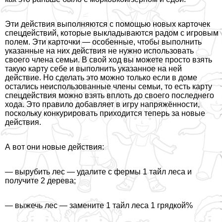
Эти действия выполняются с помощью новых карточек
спецдействий, которые выкладываются радом с игровым
полем. Эти карточки — особенные, чтобы выполнить
указанные на них действия не нужно использовать
своего члeна семьи. В свой ход вы можете просто взять
такую карту себе и выполнить указанное на ней
действие. Но сделать это можно только если в доме
остались неиспользованные члeны семьи, то есть карту
спецдействия можно взять вплоть до своего последнего
хода. Это правило добавляет в игру напряжённости,
поскольку конкурировать приходится теперь за новые
действия.
А вот они новые действия:
— вырубить лес — удалите с фермы 1 тайл леса и
получите 2 дерева;
— выжечь лес — замените 1 тайл леса 1 грядкой%