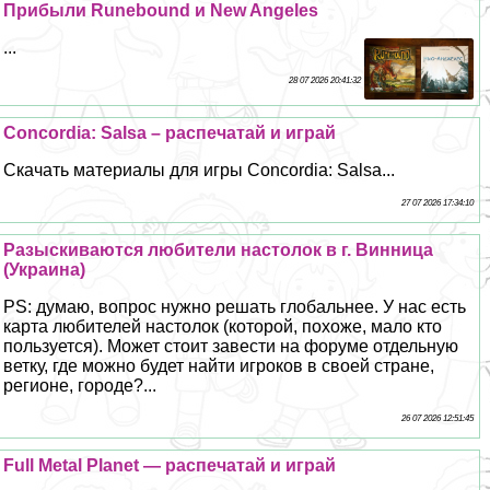
Прибыли Runebound и New Angeles
...
28 07 2026 20:41:32
Concordia: Salsa – распечатай и играй
Скачать материалы для игры Concordia: Salsa...
27 07 2026 17:34:10
Разыскиваются любители настолок в г. Винница
(Украина)
PS: думаю, вопрос нужно решать глобальнее. У нас есть
карта любителей настолок (которой, похоже, мало кто
пользуется). Может стоит завести на форуме отдельную
ветку, где можно будет найти игроков в своей стране,
регионе, городе?...
26 07 2026 12:51:45
Full Metal Planet — распечатай и играй