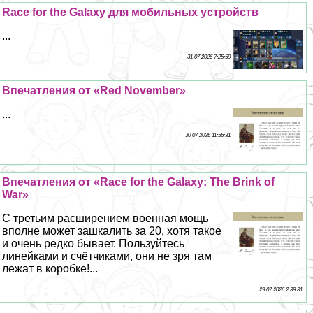
Race for the Galaxy для мобильных устройств
...
31 07 2026 7:25:59
Впечатления от «Red November»
...
30 07 2026 11:56:31
Впечатления от «Race for the Galaxy: The Brink of
War»
С третьим расширением военная мощь
вполне может зашкалить за 20, хотя такое
и очень редко бывает. Пользуйтесь
линейками и счётчиками, они не зря там
лежат в коробке!...
29 07 2026 2:39:31