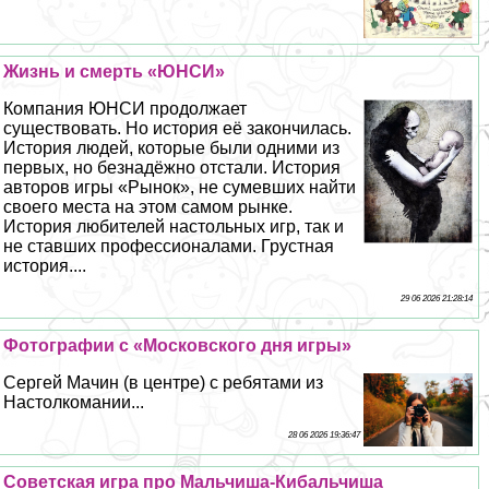
Жизнь и cмepть «ЮНСИ»
Компания ЮНСИ продолжает
существовать. Но история её закончилась.
История людей, которые были одними из
первых, но безнадёжно отстали. История
авторов игры «Рынок», не сумевших найти
своего места на этом самом рынке.
История любителей настольных игр, так и
не ставших профессионалами. Грустная
история....
29 06 2026 21:28:14
Фотографии с «Московского дня игры»
Сергeй Мачин (в центре) с ребятами из
Настолкомании...
28 06 2026 19:36:47
Советская игра про Мальчиша-Кибальчиша