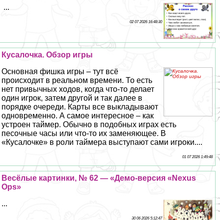
...
02 07 2026 16:48:30
Кусалочка. Обзор игры
Основная фишка игры – тут всё
происходит в реальном времени. То есть
нет привычных ходов, когда что-то делает
один игрок, затем другой и так далее в
порядке очереди. Карты все выкладывают
одновременно. А самое интересное – как
устроен таймер. Обычно в подобных играх есть
песочные часы или что-то их заменяющее. В
«Кусалочке» в роли таймера выступают сами игроки....
01 07 2026 1:49:48
Весёлые картинки, № 62 — «Демо-версия «Nexus
Ops»
...
30 06 2026 5:12:47