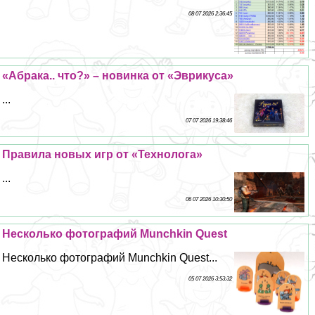
08 07 2026 2:36:45
«Абpaка.. что?» – новинка от «Эврикуса»
...
07 07 2026 19:38:46
Правила новых игр от «Технолога»
...
06 07 2026 10:30:50
Несколько фотографий Munchkin Quest
Несколько фотографий Munchkin Quest...
05 07 2026 3:53:32