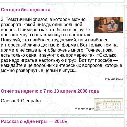
Сегодня без подкаста
3. Тематичный эпизод, в котором можно
разобрать какой-нибудь один большой
вопрос. Примерно как это было в выпуске
про сюжетную составляющую в настолках.
Пожалуй, это наиболее трудоёмкий, но и наиболее
интересный лично для меня формат. Вот только тем на
примете не сказать, чтобы очень много. Точнее, пока
есть только одна, и звучит она примерно так: «Сколько
раз надо играть в настольную игру». Вот тут просьба —
накидайте ещё подобных интересных вопросов, которые
можно развернуть в целый выпуск....
04 07 2026 1:20:16
Отчёт за неделю с 7 по 13 апреля 2008 года
Caesar & Cleopatra — ...
03 07 2026 12:53:52
Рассказ о «Дне игры — 2010»