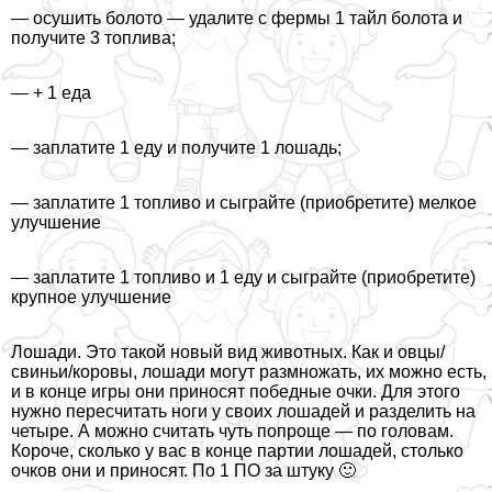
— осушить болото — удалите с фермы 1 тайл болота и
получите 3 топлива;
— + 1 еда
— заплатите 1 еду и получите 1 лошадь;
— заплатите 1 топливо и сыграйте (приобретите) мелкое
улучшение
— заплатите 1 топливо и 1 еду и сыграйте (приобретите)
крупное улучшение
Лошади. Это такой новый вид животных. Как и овцы/
свиньи/коровы, лошади могут размножать, их можно есть,
и в конце игры они приносят победные очки. Для этого
нужно пересчитать ноги у своих лошадей и разделить на
четыре. А можно считать чуть попроще — по головам.
Короче, сколько у вас в конце партии лошадей, столько
очков они и приносят. По 1 ПО за штуку 🙂