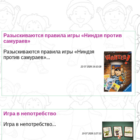
Разыскиваются правила игры «Ниндзя против
самураев»
Разыскиваются правила игры «Ниндзя
против самураев»...
22 07 2026 14:10:38
Игра в непотребство
Игра в непотребство...
19 07 2026 3:27:33