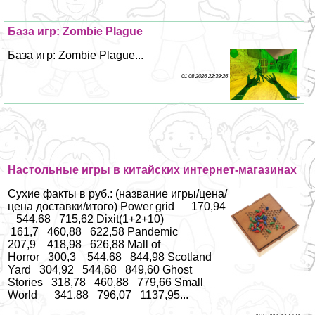
База игр: Zombie Plague
База игр: Zombie Plague...
01 08 2026 22:39:26
Настольные игры в китайских интернет-магазинах
Сухие факты в руб.: (название игры/цена/
цена доставки/итого) Power grid 170,94
544,68 715,62 Dixit(1+2+10)
161,7 460,88 622,58 Pandemic
207,9 418,98 626,88 Mall of
Horror 300,3 544,68 844,98 Scotland
Yard 304,92 544,68 849,60 Ghost
Stories 318,78 460,88 779,66 Small
World 341,88 796,07 1137,95...