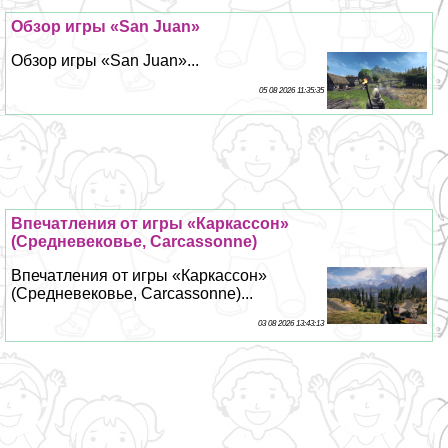
Обзор игры «San Juan»
Обзор игры «San Juan»...
05 08 2026 11:35:35
Впечатления от игры «Каркассон»
(Средневековье, Carcassonne)
Впечатления от игры «Каркассон»
(Средневековье, Carcassonne)...
03 08 2026 13:43:13