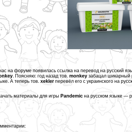
нас на форуме
появилась ссылка
на перевод на русский яз
onkey
. Поясняю: год назад тов.
monkey
забацал шикарный
ыке. А теперь тов.
xekler
перевёл его с украинского на русс
ачать материалы для игры
Pandemic
на русском языке — 
мментарии: