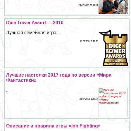
28 07 2026 20:55:28
Dice Tower Award — 2010
Лучшая семейная игра:...
26 07 2026 3:19:11
Лучшие настолки 2017 года по версии «Мира
Фантастики»
...
24 07 2026 1:22:19
Описание и правила игры «Inn Fighting»