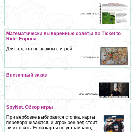
...
23 07 2026 7:53:33
Математически выверенные советы по Ticket to
Ride. Европа
Для тех, кто не знаком с игрой...
21 07 2026 9:48:10
Внезапный заказ
...
20 07 2026 16:22:21
SpyNet. Обзор игры
При вербовке выбирается стопка, карты
переворачиваются, и игрок решает, стоит
ли их взять. Если карты не устраивают,