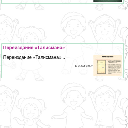
Переиздание «Талисмана»
Переиздание «Талисмана»...
17 07 2026 2:33:37