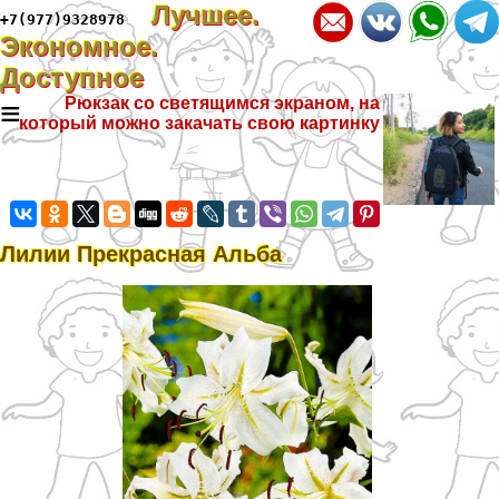
Лучшее.
+7(977)9328978
Экономное.
Доступное
≡
Рюкзак со светящимся экраном, на
который можно закачать свою картинку
Лилии Прекрасная Альба