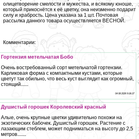
олицетворение смелости и мужества, и всякому юноше,
который прикоснётся к её цветку, она неизменно подарит
силу и храбрость. Цена указана за 1 шт. Почтовая
рассылка данного товара осуществляется ВЕСНОЙ.
Комментарии:
Гортензия метельчатая Бобо
Очень востребованный сорт метельчатой гортензии.
Карликовая форма с компактными кустами, которые
цветут так обильно, что весь куст выглядит как огромный,
стоящий......
04 08 2026 9:36:37
Душистый горошек Королевский красный
Алые, очень крупные цветки удивительно похожи на
экзотических бабочек. Душистый горошек. Растение с
лазающим стeблем, может подниматься на высоту до 2,5
метров.......