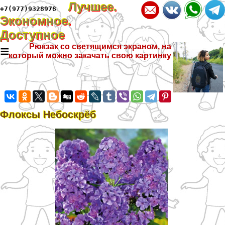
Лучшее.
+7(977)9328978
Экономное.
Доступное
≡
Рюкзак со светящимся экраном, на
который можно закачать свою картинку
Флоксы Небоскрёб