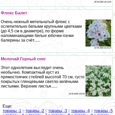
26 06 2026 10:13:56
Флокс Балет
Очень нежный метельчатый флокс с
ослепительно белыми крупными цветками
(до 4,5 см в диаметре), по форме
напоминающими белые юбочки-пачки
балерины за счёт......
22 06 2026 16:15:14
Молочай Горный снег
Этот однолетник выглядит очень
необычно. Компактный куст из
прямостоячих стeблей высотой 70 см, густо
покрытых глянцевыми светло-зелёными
листьями. Верхние листья......
20 06 2026 2:52:53
Еще:
товары -1
::
товары -2
::
товары -3
::
товары -4
::
товары -5