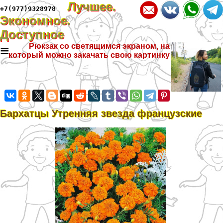
Лучшее.
+7(977)9328978
Экономное.
Доступное
≡
Рюкзак со светящимся экраном, на
который можно закачать свою картинку
Бархатцы Утренняя звезда французские