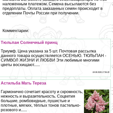
наложенным платежом. Семена высылаются без
предоплаты. Оплата заказанных семян происходит в
отделении Почты России при получении.
Комментарии:
Тюльпан Солнечный принц
Триумф. Цена указана за 5 шт. Почтовая рассылка
данного товара осуществляется ОСЕНЬЮ. ТЮЛЬПАН -
СИМВОЛ ЖИЗНИ И ЛЮБВИ Эти любимые многими
цветы восхищают......
04 08 2026 17:56:39
Астильба Мать Тереза
Гармонично сочетает красоту и скромность,
нежность и выразительность. Соцветия
большие, ромбовидные, пушистые и
плотные, мягких, тёплых тонов пастельно-
розового и......