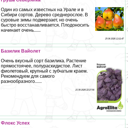
Один из самых известных на Урале и в
Сибири сортов. Дерево среднерослое. В
суровые зимы подмерзает, но очень
быстро восстанавливается. Плодоносить
начинает очень......
25 06 2026 13:11:47
Базилик Вайолет
Очень вкусный сорт базилика. Растение
прямостоячее, полураскидистое. Лист
фиолетовый, крупный с зубчатым краем.
Рекомендуем для самого
разнообразного......
21 06 2026 22:27:56
Флокс Успех