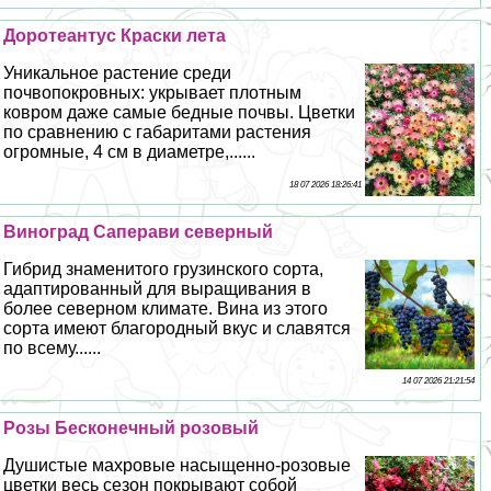
Доротеантус Краски лета
Уникальное растение среди
почвопокровных: укрывает плотным
ковром даже самые бедные почвы. Цветки
по сравнению с габаритами растения
огромные, 4 см в диаметре,......
18 07 2026 18:26:41
Виноград Саперави северный
Гибрид знаменитого грузинского сорта,
адаптированный для выращивания в
более северном климате. Вина из этого
сорта имеют благородный вкус и славятся
по всему......
14 07 2026 21:21:54
Розы Бесконечный розовый
Душистые махровые насыщенно-розовые
цветки весь сезон покрывают собой