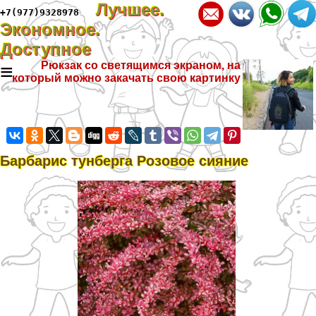
Лучшее.
+7(977)9328978
Экономное.
Доступное
≡
Рюкзак со светящимся экраном, на
который можно закачать свою картинку
Барбарис тунберга Розовое сияние