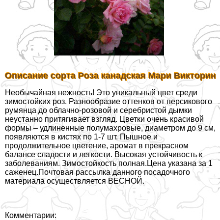
Описание сорта Роза канадская Мари Викторин
Необычайная нежность! Это уникальный цвет среди
зимостойких роз. Разнообразие оттенков от персикового
румянца до облачно-розовой и серебристой дымки
неустанно притягивает взгляд. Цветки очень красивой
формы – удлиненные полумахровые, диаметром до 9 см,
появляются в кистях по 1-7 шт. Пышное и
продолжительное цветение, аромат в прекрасном
балансе сладости и легкости. Высокая устойчивость к
заболеваниям. Зимостойкость полная.Цена указана за 1
саженец.Почтовая рассылка данного посадочного
материала осуществляется ВЕСНОЙ.
Комментарии: