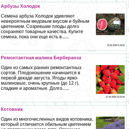
Арбузы Холодок
Семена арбуза Холодок удивляют
невероятным медовым вкусом и буйным
цветением. Созревшие плоды долго
сохраняют товарные качества. Купите
семена, пока они еще есть в......
30 06 2026 5:18:52
Ремонтантная малина Берберанза
Один из самых ранних ремонтантных
сортов. Плодоношение начинается в
первой декаде августа. Ягоды ярко-
малиновые, очень крупные (до 12 г),
сладкие и ароматные. Долго......
27 06 2026 23:16:56
Котовник
Один из многочисленных видов котовника,
который отличается обильным цветением