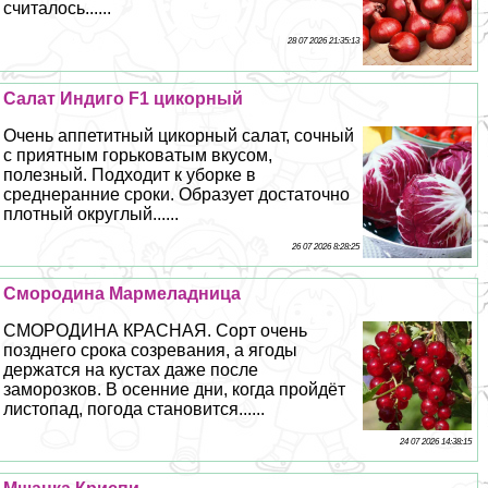
считалось......
28 07 2026 21:35:13
Салат Индиго F1 цикорный
Очень аппетитный цикорный салат, сочный
с приятным горьковатым вкусом,
полезный. Подходит к уборке в
среднеранние сроки. Образует достаточно
плотный округлый......
26 07 2026 8:28:25
Смородина Мармеладница
СМОРОДИНА КРАСНАЯ. Сорт очень
позднего срока созревания, а ягоды
держатся на кустах даже после
заморозков. В осенние дни, когда пройдёт
листопад, погода становится......
24 07 2026 14:38:15