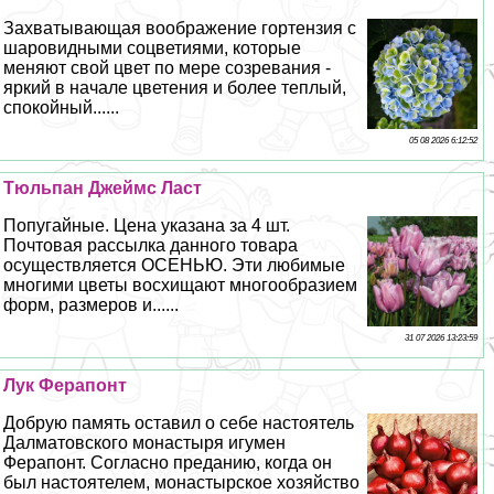
Захватывающая воображение гортензия с
шаровидными соцветиями, которые
меняют свой цвет по мере созревания -
яркий в начале цветения и более теплый,
спокойный......
05 08 2026 6:12:52
Тюльпан Джеймс Ласт
Попугайные. Цена указана за 4 шт.
Почтовая рассылка данного товара
осуществляется ОСЕНЬЮ. Эти любимые
многими цветы восхищают многообразием
форм, размеров и......
31 07 2026 13:23:59
Лук Ферапонт
Добрую память оставил о себе настоятель
Далматовского монастыря игумен
Ферапонт. Согласно преданию, когда он
был настоятелем, монастырское хозяйство