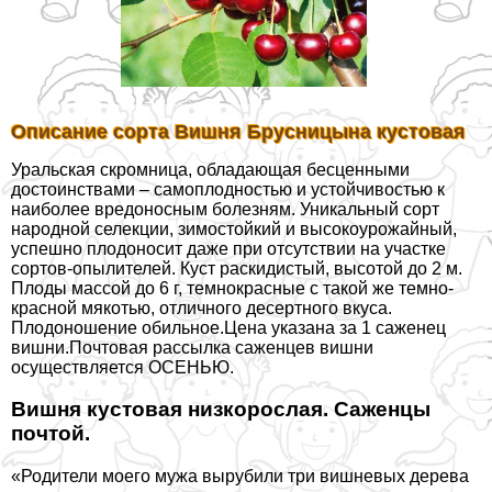
Описание сорта Вишня Брусницына кустовая
Уральская скромница, обладающая бесценными
достоинствами – самоплодностью и устойчивостью к
наиболее вредоносным болезням. Уникальный сорт
народной селекции, зимостойкий и высокоурожайный,
успешно плодоносит даже при отсутствии на участке
сортов-опылителей. Куст раскидистый, высотой до 2 м.
Плоды массой до 6 г, темнокрасные с такой же темно-
красной мякотью, отличного десертного вкуса.
Плодоношение обильное.Цена указана за 1 саженец
вишни.Почтовая рассылка саженцев вишни
осуществляется ОСЕНЬЮ.
Вишня кустовая низкорослая. Саженцы
почтой.
«Родители моего мужа вырубили три вишневых дерева