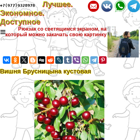
Лучшее.
+7(977)9328978
Экономное.
Доступное
≡
Рюкзак со светящимся экраном, на
который можно закачать свою картинку
Вишня Брусницына кустовая