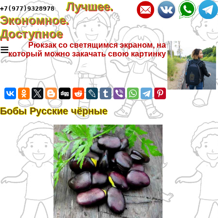
Лучшее.
+7(977)9328978
Экономное.
Доступное
≡
Рюкзак со светящимся экраном, на
который можно закачать свою картинку
Бобы Русские чёрные