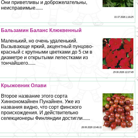
Они приветливы и доброжелательны,
неисправимые......
01 07 2026 1:16:25
Бальзамин Баланс Клюквенный
Маленький, но очень удаленький.
Вызывающе яркий, акцентный пунцово-
красный с крупными цветками до 5 см в
диаметре и открытыми лепестками из
тончайшего......
29 06 2026 12:27:49
Крыжовник Олави
Второе название этого сорта
Хиннономайнен Пунайнен. Уже из
названия видно, что сорт финского
происхождения. И действительно
селекционеры Финляндии достигли......
28 06 2026 10:46:31