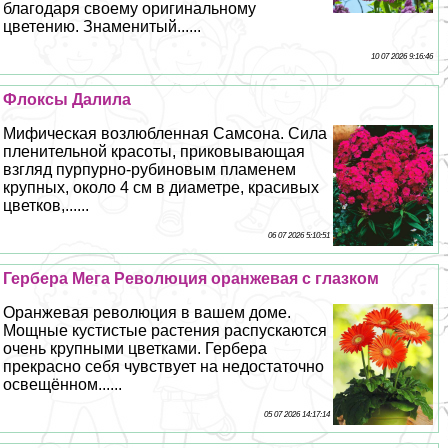
благодаря своему оригинальному
цветению. Знаменитый......
10 07 2026 9:16:46
Флоксы Далила
Мифическая возлюбленная Самсона. Сила
пленительной красоты, приковывающая
взгляд пурпурно-рубиновым пламенем
крупных, около 4 см в диаметре, красивых
цветков,......
06 07 2026 5:10:51
Гербера Мега Революция оранжевая с глазком
Оранжевая революция в вашем доме.
Мощные кустистые растения распускаются
очень крупными цветками. Гербера
прекрасно себя чувствует на недостаточно
освещённом......
05 07 2026 14:17:14