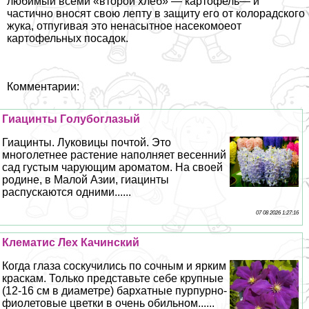
любимый всеми «второй хлеб» — картофель— и
частично вносят свою лепту в защиту его от колорадского
жука, отпугивая это ненасытное насекомоеот
картофельных посадок.
Комментарии:
Гиацинты Гoлyбоглазый
Гиацинты. Луковицы почтой. Это
многолетнее растение наполняет весенний
сад густым чарующим ароматом. На своей
родине, в Малой Азии, гиацинты
распускаются одними......
07 08 2026 1:27:16
Клематис Лех Качинский
Когда глаза соскучились по сочным и ярким
краскам. Только представьте себе крупные
(12-16 см в диаметре) бархатные пурпурно-
фиолетовые цветки в очень обильном......