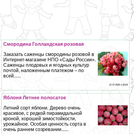
Смородина Голландская розовая
Заказать саженцы смородины розовой в
Интернет-магазине НПО «Сады России».
Саженцы плодовых и ягодных культур
почтой, наложенным платежом – по
всей......
21 07 2026 1:30:24
Яблоня Летнее полосатое
Летний сорт яблони. Дерево очень
красивое, с редкой пирамидальной
кроной, хорошей зимостойкости,
урожайное. Особая ценность сорта в
очень раннем созревании......