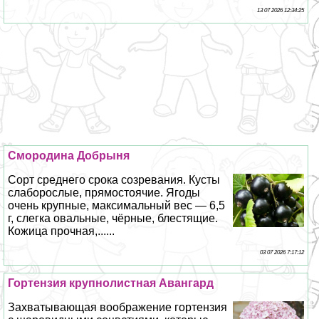
13 07 2026 12:34:25
Смородина Добрыня
Сорт среднего срока созревания. Кусты
слаборослые, прямостоячие. Ягоды
очень крупные, максимальный вес — 6,5
г, слегка овальные, чёрные, блестящие.
Кожица прочная,......
03 07 2026 7:17:12
Гортензия крупнолистная Авангард
Захватывающая воображение гортензия