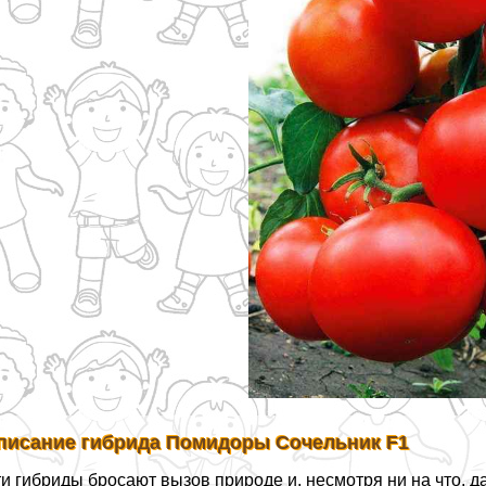
писание гибрида Помидоры Сочельник F1
и гибриды бросают вызов природе и, несмотря ни на что, 