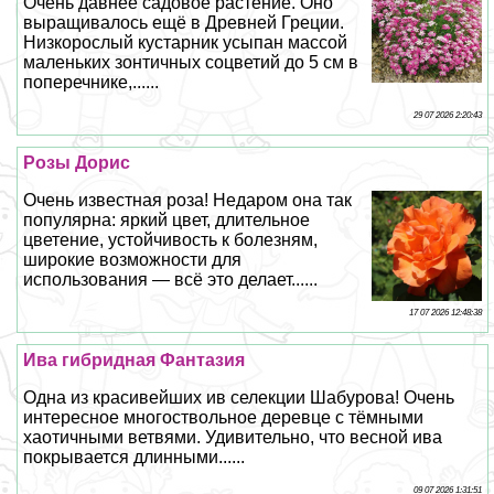
Очень давнее садовое растение. Оно
выращивалось ещё в Древней Греции.
Низкорослый кустарник усыпан массой
маленьких зонтичных соцветий до 5 см в
поперечнике,......
29 07 2026 2:20:43
Розы Дорис
Очень известная роза! Недаром она так
популярна: яркий цвет, длительное
цветение, устойчивость к болезням,
широкие возможности для
использования — всё это делает......
17 07 2026 12:48:38
Ива гибридная Фантазия
Одна из красивейших ив селекции Шабурова! Очень
интересное многоствольное деревце с тёмными
хаотичными ветвями. Удивительно, что весной ива
покрывается длинными......
09 07 2026 1:31:51