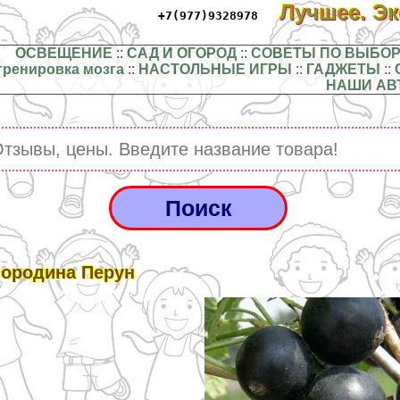
Лучшее. Э
+7(977)9328978
ОСВЕЩЕНИЕ
::
САД И ОГОРОД
::
СОВЕТЫ ПО ВЫБОР
тренировка мозга
::
НАСТОЛЬНЫЕ ИГРЫ
::
ГАДЖЕТЫ
::
НАШИ АВ
ородина Перун