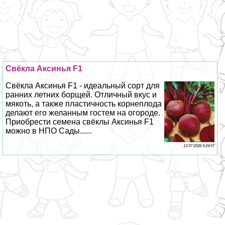
Свёкла Аксинья F1
Свёкла Аксинья F1 - идеальный сорт для
ранних летних борщей. Отличный вкус и
мякоть, а также пластичность корнеплода
делают его желанным гостем на огороде.
Приобрести семена свёклы Аксинья F1
можно в НПО Сады......
13 07 2026 9:24:57