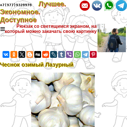
Лучшее.
+7(977)9328978
Экономное.
Доступное
≡
Рюкзак со светящимся экраном, на
который можно закачать свою картинку
Чеснок озимый Лазурный