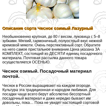
Описание сорта Чеснок озимый Лазурный
Необыкновенно крупная, до 80 г весом, луковица с 5–8
зубками. Мягкий, гармоничный, полуострый вкус нежной
кремовой мякоти. Очень перспективный сорт. Обратите
на него самое пристальное внимание.Цена указана ЗА
КОМПЛЕКТ, состоящий из ДЕСЯТИ единиц посадочного
материала. Почтовая рассылка данного товара
осуществляется ОСЕНЬЮ.
Чеснок озимый. Посадочный материал
почтой.
Чеснок в России выращивают на каждом огороде.
Культура эта традиционная и народом любимая. Для
посадки чаще всего берут абсолютно бессортный
посадочный материал и даже нередко бывают им
довольны, пока… Пока не увидят настоящий сортовой